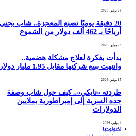
29 يوليو، 2026
20 دقيقة يوميًا تصنع المعجزة.. شاب يجني
أرباحًا بـ 462 ألف دولار من الشموع
23 يوليو، 2026
بدأت بفكرة لعلاج مشكلة هضمية..
وانتهت ببيع شركتها مقابل 1.95 مليار دولار
15 يوليو، 2026
طردته «نايكي».. كيف حول شاب وصفة
جده السرية إلى إمبراطورية بملايين
الدولارات
4 يوليو، 2026
تكنولوجيا