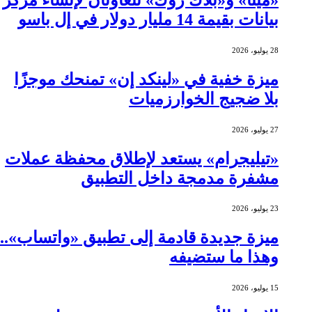
بيانات بقيمة 14 مليار دولار في إل باسو
28 يوليو، 2026
ميزة خفية في «لينكد إن» تمنحك موجزًا
بلا ضجيج الخوارزميات
27 يوليو، 2026
«تيليجرام» يستعد لإطلاق محفظة عملات
مشفرة مدمجة داخل التطبيق
23 يوليو، 2026
ميزة جديدة قادمة إلى تطبيق «واتساب»..
وهذا ما ستضيفه
15 يوليو، 2026