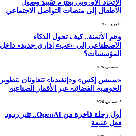
الاتحاد الأوروبي يعتزم تقييد وصول
الأطفال إلى منصات التواصل الاجتماعي
13 يوليو، 2026
وهم الأتمتة.. كيف تحول الذكاء
الاصطناعي إلى «عبء إداري جديد» داخل
المؤسسات؟
5 أغسطس، 2026
«سبيس إكس» و«إنفيديا» تتعاونان لتطوير
الحوسبة الفضائية عبر الأقمار الصناعية
5 أغسطس، 2026
أول رحلة فاخرة من OpenAI.. تثير ردود
فعل عنيفة