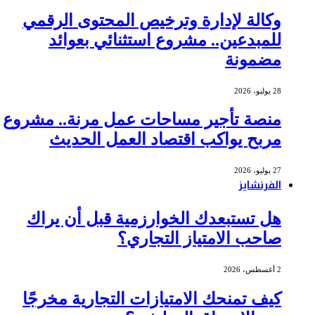
وكالة لإدارة وترخيص المحتوى الرقمي
للمبدعين.. مشروع استثنائي بعوائد
مضمونة
28 يوليو، 2026
منصة تأجير مساحات عمل مرنة.. مشروع
مربح يواكب اقتصاد العمل الحديث
27 يوليو، 2026
الفرنشايز
هل تستبعدك الخوارزمية قبل أن يراك
صاحب الامتياز التجاري؟
2 أغسطس، 2026
كيف تمنحك الامتيازات التجارية مخرجًا