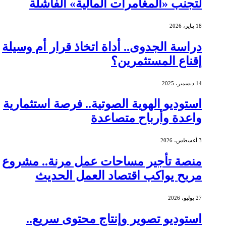
لتجنب «المغامرات المالية» الفاشلة
18 يناير، 2026
دراسة الجدوى.. أداة اتخاذ قرار أم وسيلة
إقناع المستثمرين؟
14 ديسمبر، 2025
استوديو الهوية الصوتية.. فرصة استثمارية
واعدة وأرباح متصاعدة
3 أغسطس، 2026
منصة تأجير مساحات عمل مرنة.. مشروع
مربح يواكب اقتصاد العمل الحديث
27 يوليو، 2026
استوديو تصوير وإنتاج محتوى سريع..