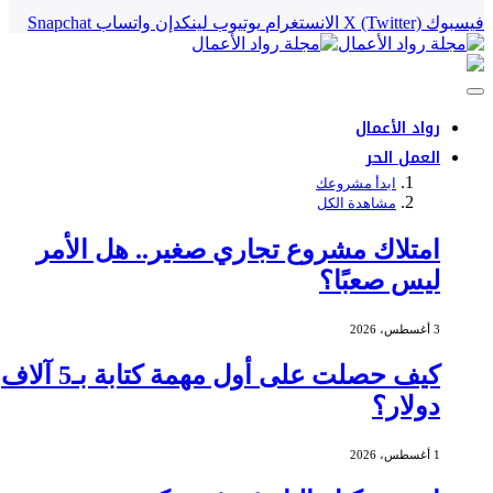
فيسبوك
X (Twitter)
الانستغرام
يوتيوب
لينكدإن
واتساب
Snapchat
رواد الأعمال
العمل الحر
ابدأ مشروعك
مشاهدة الكل
امتلاك مشروع تجاري صغير.. هل الأمر
ليس صعبًا؟
3 أغسطس، 2026
كيف حصلت على أول مهمة كتابة بـ5 آلاف
دولار؟
1 أغسطس، 2026