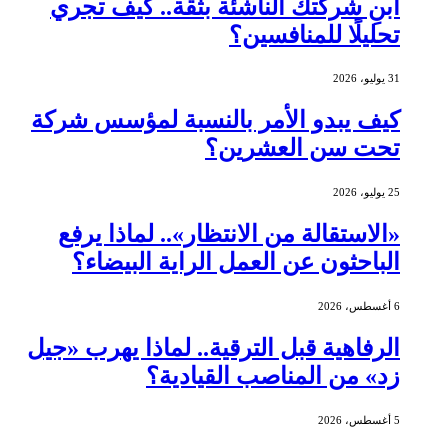
ابنِ شركتك الناشئة بثقة.. كيف تجري
تحليلًا للمنافسين؟
31 يوليو، 2026
كيف يبدو الأمر بالنسبة لمؤسس شركة
تحت سن العشرين؟
25 يوليو، 2026
«الاستقالة من الانتظار».. لماذا يرفع
الباحثون عن العمل الراية البيضاء؟
6 أغسطس، 2026
الرفاهية قبل الترقية.. لماذا يهرب «جيل
زد» من المناصب القيادية؟
5 أغسطس، 2026