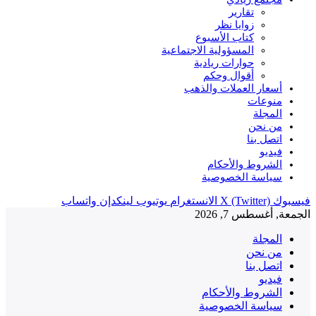
تقارير
زوايا نظر
كتاب الأسبوع
المسؤولية الاجتماعية
حوارات ريادية
أقوال وحكم
أسعار العملات والذهب
منوعات
المجلة
من نحن
اتصل بنا
فيديو
الشروط والأحكام
سياسة الخصوصية
فيسبوك
X (Twitter)
الانستغرام
يوتيوب
لينكدإن
واتساب
الجمعة, أغسطس 7, 2026
المجلة
من نحن
اتصل بنا
فيديو
الشروط والأحكام
سياسة الخصوصية