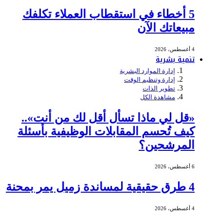
5 أخطاء في استقطاب العملاء تكلفك
مبيعاتك الآن
4 أغسطس، 2026
تنمية بشرية
إدارة الموارد البشرية
إدارة وتنظيم الوقت
تطوير الذات
مشاهدة الكل
«قل لي ماذا تسأل أقل لك من أنت»..
كيف تُحسم المقابلات الوظيفية بأسئلة
المرشحين؟
6 أغسطس، 2026
4 طرق حقيقية لمساندة زميل يمر بمحنة
4 أغسطس، 2026