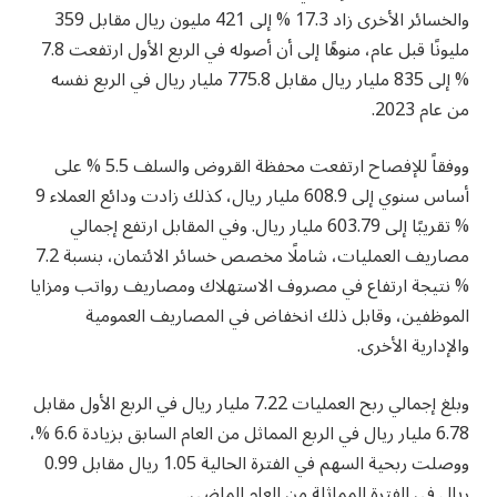
والخسائر الأخرى زاد 17.3 % إلى 421 مليون ريال مقابل 359
مليونًا قبل عام، منوهًا إلى أن أصوله في الربع الأول ارتفعت 7.8
% إلى 835 مليار ريال مقابل 775.8 مليار ريال في الربع نفسه
من عام 2023.
ووفقاً للإفصاح ارتفعت محفظة القروض والسلف 5.5 % على
أساس سنوي إلى 608.9 مليار ريال، كذلك زادت ودائع العملاء 9
% تقريبًا إلى 603.79 مليار ريال. وفي المقابل ارتفع إجمالي
مصاريف العمليات، شاملًا مخصص خسائر الائتمان، بنسبة 7.2
% نتيجة ارتفاع في مصروف الاستهلاك ومصاريف رواتب ومزايا
الموظفين، وقابل ذلك انخفاض في المصاريف العمومية
والإدارية الأخرى.
وبلغ إجمالي ربح العمليات 7.22 مليار ريال في الربع الأول مقابل
6.78 مليار ريال في الربع المماثل من العام السابق بزيادة 6.6 %،
ووصلت ربحية السهم في الفترة الحالية 1.05 ريال مقابل 0.99
ريال في الفترة المماثلة من العام الماضي.