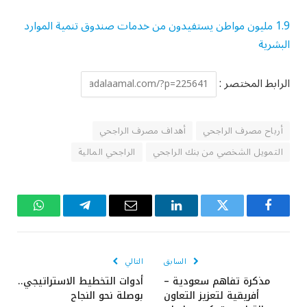
1.9 مليون مواطن يستفيدون من خدمات صندوق تنمية الموارد
البشرية
الرابط المختصر :
أرباح مصرف الراجحي
أهداف مصرف الراجحي
التمويل الشخصي من بنك الراجحي
الراجحي المالية
فيسبوك
تويتر
لينكدإن
البريد
تيلقرام
واتساب
الإلكتروني
السابق
التالي
مذكرة تفاهم سعودية –
أدوات التخطيط الاستراتيجي..
أفريقية لتعزيز التعاون
بوصلة نحو النجاح