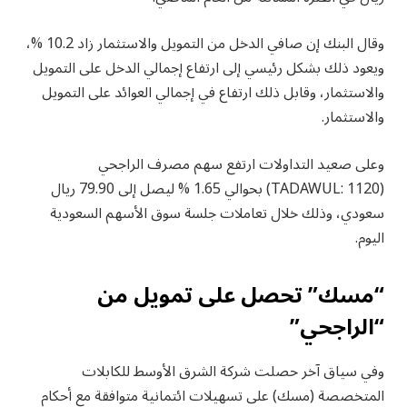
وقال البنك إن صافي الدخل من التمويل والاستثمار زاد 10.2 %،
ويعود ذلك بشكل رئيسي إلى ارتفاع إجمالي الدخل على التمويل
والاستثمار، وقابل ذلك ارتفاع في إجمالي العوائد على التمويل
والاستثمار.
وعلى صعيد التداولات ارتفع سهم مصرف الراجحي
(TADAWUL: 1120) بحوالي 1.65 % ليصل إلى 79.90 ريال
سعودي، وذلك خلال تعاملات جلسة سوق الأسهم السعودية
اليوم.
“مسك” تحصل على تمويل من
“الراجحي”
وفي سياق آخر حصلت شركة الشرق الأوسط للكابلات
المتخصصة (مسك) على تسهيلات ائتمانية متوافقة مع أحكام