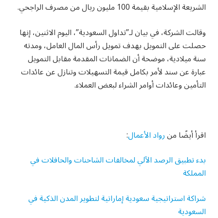
الشريعة الإسلامية بقيمة 100 مليون ريال من مصرف الراجحي.
وقالت الشركة، في بيان لـ”تداول السعودية”، اليوم الاثنين، إنها
حصلت على التمويل بهدف تمويل رأس المال العامل، ومدته
سنة ميلادية، موضحة أن الضمانات المقدمة مقابل التمويل
عبارة عن سند لأمر بكامل قيمة التسهيلات وتنازل عن عائدات
التأمين وعائدات أوامر الشراء لبعض العملاء.
اقرأ أيضًا من
رواد الأعمال
:
بدء تطبيق الرصد الآلي لمخالفات الشاحنات والحافلات في
المملكة
شراكة استراتيجية سعودية إماراتية لتطوير المدن الذكية في
السعودية