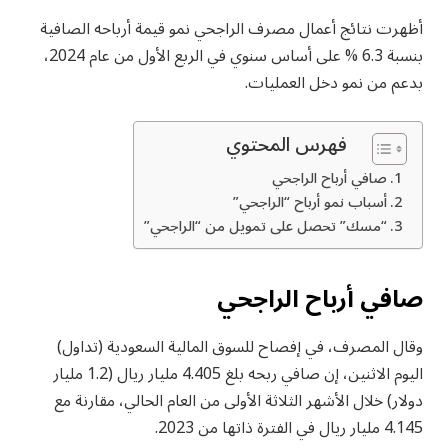
أظهرت نتائج أعمال مصرف الراجحي نمو قيمة أرباحه الصافية
بنسبة 6.3 % على أساس سنوي في الربع الأول من عام 2024،
بدعم من نمو دخل العمليات.
فهرس المحتوي
صافي أرباح الراجحي
أسباب نمو أرباح “الراجحي”
“مسك” تحصل على تمويل من “الراجحي”
صافي أرباح الراجحي
وقال المصرف، في إفصاح للسوق المالية السعودية (تداول)
اليوم الاثنين، إن صافي ربحه بلغ 4.405 مليار ريال (1.2 مليار
دولار) خلال الأشهر الثلاثة الأولى من العام الحالي، مقارنة مع
4.145 مليار ريال في الفترة ذاتها من 2023.