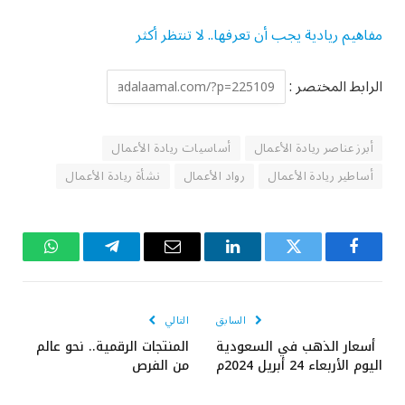
مفاهيم ريادية يجب أن تعرفها.. لا تنتظر أكثر
الرابط المختصر :
أبرز عناصر ريادة الأعمال
أساسيات ريادة الأعمال
أساطير ريادة الأعمال
رواد الأعمال
نشأة ريادة الأعمال
فيسبوك
تويتر
لينكدإن
البريد
تيلقرام
واتساب
الإلكتروني
السابق
التالي
أسعار الذهب في السعودية
المنتجات الرقمية.. نحو عالم
اليوم الأربعاء 24 أبريل 2024م
من الفرص