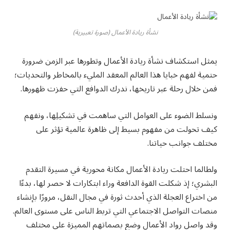
نشأة ريادة الأعمال (صورة تعبيرية)
يمثل استكشاف نشأة ريادة الأعمال وتطورها عبر الزمن ضرورة
حتمية لفهم خبايا هذا العالم المعقد المليء بالمخاطر والتحديات؛
فمن خلال رحلة عبر تاريخها، ندرك الدوافع التي حفزت ظهورها.
ونسلط الضوء على العوامل التي ساهمت في تشكيلِها، ونفهم
كيف تحولت من مفهوم بسيط إلى ظاهرة عالمية تؤثر على
مختلف جوانب حياتنا.
ولطالما احتلت ريادة الأعمال مكانة محورية في مسيرة التقدم
البشري؛ إذ شكلت القوة الدافعة وراء ابتكارات لا حصر لها، بدءًا
من اختراع العجلة الذي أحدث ثورة في مجال النقل، مرورًا بإنشاء
منصات التواصل الاجتماعي التي تربط الناس على مستوى العالم.
وقد واصل رواد الأعمال وضع بصماتهم المميزة على مختلف