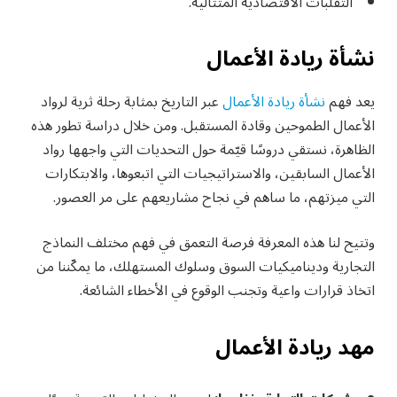
التقلبات الاقتصادية المتتالية.
نشأة ريادة الأعمال
يعد فهم
نشأة ريادة الأعمال
عبر التاريخ بمثابة رحلة ثرية لرواد
الأعمال الطموحين وقادة المستقبل. ومن خلال دراسة تطور هذه
الظاهرة، نستقي دروسًا قيّمة حول التحديات التي واجهها رواد
الأعمال السابقين، والاستراتيجيات التي اتبعوها، والابتكارات
التي ميزتهم، ما ساهم في نجاح مشاريعهم على مر العصور.
وتتيح لنا هذه المعرفة فرصة التعمق في فهم مختلف النماذج
التجارية وديناميكيات السوق وسلوك المستهلك، ما يمكّننا من
اتخاذ قرارات واعية وتجنب الوقوع في الأخطاء الشائعة.
مهد ريادة الأعمال