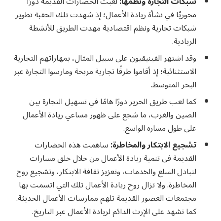
شبكات التجارة ونظمها:
لعبت الحضارات القديمة دورًا
محوريًا في نشأة ريادة الأعمال؛ إذ شهدت تلك الحقبة تطوير
شبكات تجارية ونظم اقتصادية مهدت الطريق للأنشطة
الريادية.
وقد اشتهر الفينيقيون على سبيل المثال، بمهاراتهم التجارية
الاستثنائية؛ إذ أقاموا طرقًا تجارية مربحة ومارسوا التجارة عبر
البحر المتوسط.
كما لعب طريق الحرير دورًا هامًا في تسهيل التجارة بين
الصين والغرب، ما شجع على ظهور مساعي ريادة الأعمال
على طول مساره الواسع.
تشجيع الابتكار والمخاطرة:
ساهمت هذه الحضارات
القديمة في تنمية ريادة الأعمال من خلال خلق مسارات
لتبادل السلع والخدمات، وتعزيز ثقافة الابتكار، وتشجيع روح
المخاطرة. ولا تزال روح ريادة الأعمال تلك التي اتسمت بها
مجتمعات العصور القديمة تلهم ممارسات الأعمال الحديثة.
كما تشهد على الإرث الدائم لريادة الأعمال عبر التاريخ.