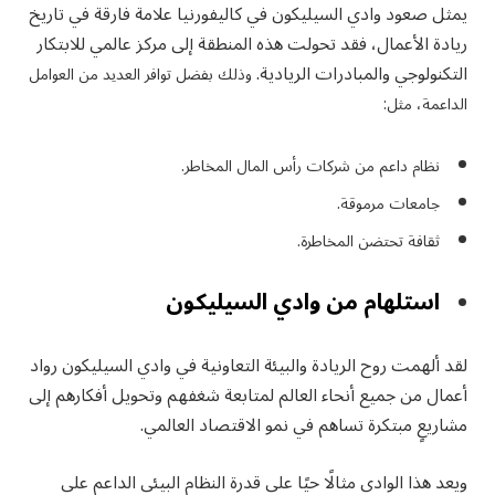
يمثل صعود وادي السيليكون في كاليفورنيا علامة فارقة في تاريخ
ريادة الأعمال، فقد تحولت هذه المنطقة إلى مركز عالمي للابتكار
التكنولوجي والمبادرات الريادية.
وذلك بفضل توافر العديد من العوامل
الداعمة، مثل:
نظام داعم من شركات رأس المال المخاطر.
جامعات مرموقة.
ثقافة تحتضن المخاطرة.
استلهام من وادي السيليكون
لقد ألهمت روح الريادة والبيئة التعاونية في وادي السيليكون رواد
أعمال من جميع أنحاء العالم لمتابعة شغفهم وتحويل أفكارهم إلى
مشاريعٍ مبتكرة تساهم في نمو الاقتصاد العالمي.
ويعد هذا الوادي مثالًا حيًا على قدرة النظام البيئي الداعم على