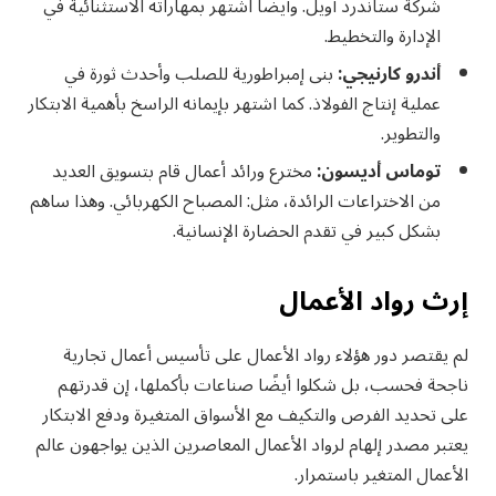
شركة ستاندرد أويل. وأيضًا اشتهر بمهاراته الاستثنائية في
الإدارة والتخطيط.
أندرو كارنيجي:
بنى إمبراطورية للصلب وأحدث ثورة في
عملية إنتاج الفولاذ. كما اشتهر بإيمانه الراسخ بأهمية الابتكار
والتطوير.
توماس أديسون:
مخترع ورائد أعمال قام بتسويق العديد
من الاختراعات الرائدة، مثل: المصباح الكهربائي. وهذا ساهم
بشكل كبير في تقدم الحضارة الإنسانية.
إرث رواد الأعمال
لم يقتصر دور هؤلاء رواد الأعمال على تأسيس أعمال تجارية
ناجحة فحسب، بل شكلوا أيضًا صناعات بأكملها، إن قدرتهم
على تحديد الفرص والتكيف مع الأسواق المتغيرة ودفع الابتكار
يعتبر مصدر إلهام لرواد الأعمال المعاصرين الذين يواجهون عالم
الأعمال المتغير باستمرار.