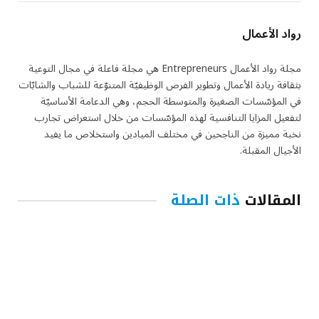
رواد الأعمال
مجلة رواد الأعمال Entrepreneurs هي مجلة فاعلة في مجال التوعية
بثقافة ريادة الأعمال وتطوير الفرص الوظيفيّة المتنوّعة للشباب والشابّات
في المؤسّسات الصغيرة والمتوسطة الحجم، وهي الدعامة الأساسيّة
لتفعيل المزايا التنافسية لهذه المؤسّسات من خلال استعراض تجارب
نخبة مميزة من الناجحين في مختلف الميادين واستخلاص ما يفيد
الأجيال المقبلة.
المقالات
ذات الصلة