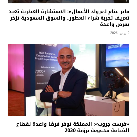
فايز غنام لـ«رواد الأعمال»: الاستشارة العطرية تعيد
تعريف تجربة شراء العطور.. والسوق السعودية تزخر
بفرص واعدة
9 يوليو، 2026
«فرست جروب»: المملكة توفر فرصًا واعدة لقطاع
الضيافة مدعومة برؤية 2030