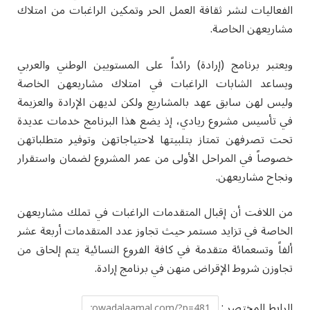
الفعاليات لنشر ثقافة العمل الحر وتمكين الراغبات من امتلاك
مشاريعهن الخاصة.
ويعتبر برنامج (إرادة) رائداً على المستويين الوطني والعربي
ويساعد الشابات الراغبات في امتلاك مشاريعهن الخاصة
وليس لهن سابق عهد بالمشاريع ولكن لديهن الإرادة والعزيمة
في تأسيس مشروع ريادي، إذ يضع هذا البرنامج خدمات عديدة
تحت تصرفهن تمتاز بتلبيتها لاحتياجاتهن وتوفير متطلباتهن
خصوصاً في المراحل الأولى من عمر المشروع لضمان واستقرار
ونجاح مشاريعهن.
من اللافت أن إقبال المتقدمات الراغبات في تملك مشاريعهن
الخاصة في تزايد مستمر حيث تجاوز عدد المتقدمات أربعة عشر
ألفاً وتسعمائة متقدمة في كافة الفروع النسائية يتم إلحاق من
تجاوزن شروط الإقراض منهن في برنامج إرادة.
الرابط المختصر :