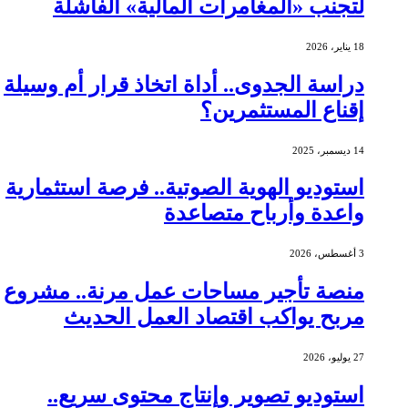
لتجنب «المغامرات المالية» الفاشلة
18 يناير، 2026
دراسة الجدوى.. أداة اتخاذ قرار أم وسيلة
إقناع المستثمرين؟
14 ديسمبر، 2025
استوديو الهوية الصوتية.. فرصة استثمارية
واعدة وأرباح متصاعدة
3 أغسطس، 2026
منصة تأجير مساحات عمل مرنة.. مشروع
مربح يواكب اقتصاد العمل الحديث
27 يوليو، 2026
استوديو تصوير وإنتاج محتوى سريع..