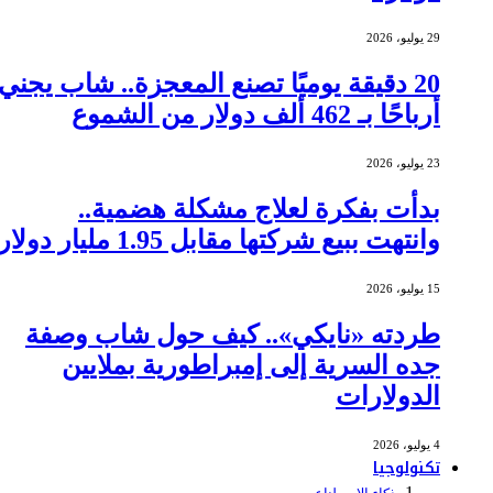
29 يوليو، 2026
20 دقيقة يوميًا تصنع المعجزة.. شاب يجني
أرباحًا بـ 462 ألف دولار من الشموع
23 يوليو، 2026
بدأت بفكرة لعلاج مشكلة هضمية..
وانتهت ببيع شركتها مقابل 1.95 مليار دولار
15 يوليو، 2026
طردته «نايكي».. كيف حول شاب وصفة
جده السرية إلى إمبراطورية بملايين
الدولارات
4 يوليو، 2026
تكنولوجيا