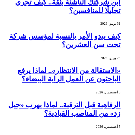
ابنِ شركتك الناشئة بثقة.. كيف تجري
تحليلًا للمنافسين؟
31 يوليو، 2026
كيف يبدو الأمر بالنسبة لمؤسس شركة
تحت سن العشرين؟
25 يوليو، 2026
«الاستقالة من الانتظار».. لماذا يرفع
الباحثون عن العمل الراية البيضاء؟
6 أغسطس، 2026
الرفاهية قبل الترقية.. لماذا يهرب «جيل
زد» من المناصب القيادية؟
5 أغسطس، 2026