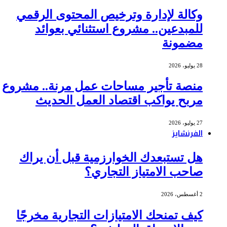
وكالة لإدارة وترخيص المحتوى الرقمي
للمبدعين.. مشروع استثنائي بعوائد
مضمونة
28 يوليو، 2026
منصة تأجير مساحات عمل مرنة.. مشروع
مربح يواكب اقتصاد العمل الحديث
27 يوليو، 2026
الفرنشايز
هل تستبعدك الخوارزمية قبل أن يراك
صاحب الامتياز التجاري؟
2 أغسطس، 2026
كيف تمنحك الامتيازات التجارية مخرجًا