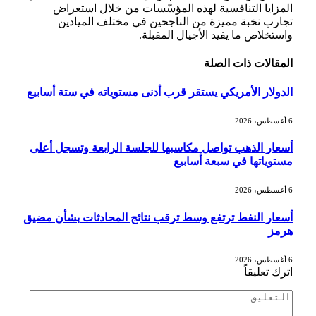
المزايا التنافسية لهذه المؤسّسات من خلال استعراض
تجارب نخبة مميزة من الناجحين في مختلف الميادين
واستخلاص ما يفيد الأجيال المقبلة.
المقالات
ذات الصلة
الدولار الأمريكي يستقر قرب أدنى مستوياته في ستة أسابيع
6 أغسطس، 2026
أسعار الذهب تواصل مكاسبها للجلسة الرابعة وتسجل أعلى
مستوياتها في سبعة أسابيع
6 أغسطس، 2026
أسعار النفط ترتفع وسط ترقب نتائج المحادثات بشأن مضيق
هرمز
6 أغسطس، 2026
اترك تعليقاً