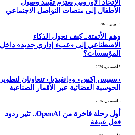
الاتحاد الأوروبي يعتزم تقييد وصول
الأطفال إلى منصات التواصل الاجتماعي
13 يوليو، 2026
وهم الأتمتة.. كيف تحول الذكاء
الاصطناعي إلى «عبء إداري جديد» داخل
المؤسسات؟
5 أغسطس، 2026
«سبيس إكس» و«إنفيديا» تتعاونان لتطوير
الحوسبة الفضائية عبر الأقمار الصناعية
5 أغسطس، 2026
أول رحلة فاخرة من OpenAI.. تثير ردود
فعل عنيفة