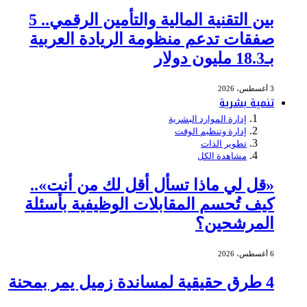
بين التقنية المالية والتأمين الرقمي.. 5
صفقات تدعم منظومة الريادة العربية
بـ18.3 مليون دولار
3 أغسطس، 2026
تنمية بشرية
إدارة الموارد البشرية
إدارة وتنظيم الوقت
تطوير الذات
مشاهدة الكل
«قل لي ماذا تسأل أقل لك من أنت»..
كيف تُحسم المقابلات الوظيفية بأسئلة
المرشحين؟
6 أغسطس، 2026
4 طرق حقيقية لمساندة زميل يمر بمحنة