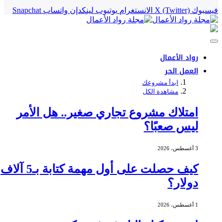
فيسبوك
X (Twitter)
الانستغرام
يوتيوب
لينكدإن
واتساب
Snapchat
رواد الأعمال
العمل الحر
ابدأ مشروعك
مشاهدة الكل
امتلاك مشروع تجاري صغير.. هل الأمر
ليس صعبًا؟
3 أغسطس، 2026
كيف حصلت على أول مهمة كتابة بـ5 آلاف
دولار؟
1 أغسطس، 2026