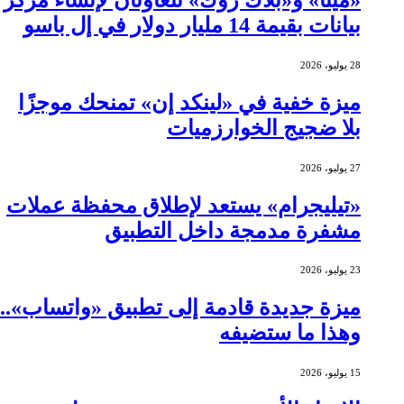
بيانات بقيمة 14 مليار دولار في إل باسو
28 يوليو، 2026
ميزة خفية في «لينكد إن» تمنحك موجزًا
بلا ضجيج الخوارزميات
27 يوليو، 2026
«تيليجرام» يستعد لإطلاق محفظة عملات
مشفرة مدمجة داخل التطبيق
23 يوليو، 2026
ميزة جديدة قادمة إلى تطبيق «واتساب»..
وهذا ما ستضيفه
15 يوليو، 2026