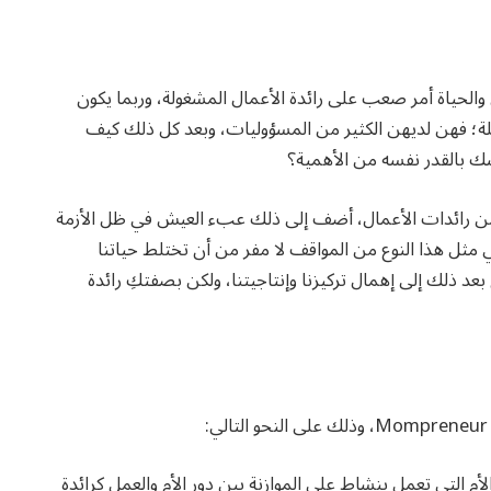
لحياة أمر صعب على رائدة الأعمال المشغولة، وربما يكون
املة؛ فهن لديهن الكثير من المسؤوليات، وبعد كل ذلك كيف
سك بالقدر نفسه من الأهمية؟
د من رائدات الأعمال، أضف إلى ذلك عبء العيش في ظل الأزمة
مثل هذا النوع من المواقف لا مفر من أن تختلط حياتنا
عد ذلك إلى إهمال تركيزنا وإنتاجيتنا، ولكن بصفتكِ رائدة
:
momp في رائدة الأعمال الأم التي تعمل بنشاط على الموازنة بين دور الأم والعمل كرائدة