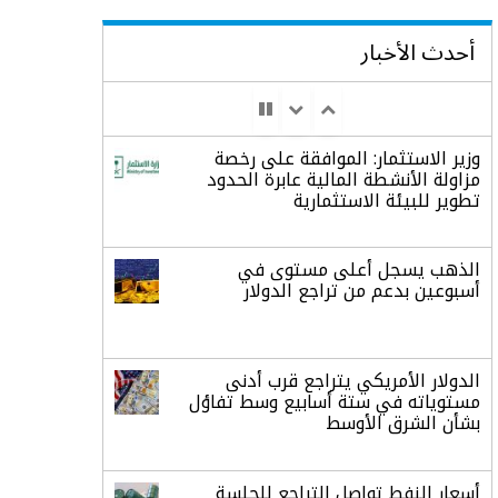
أحدث الأخبار
وزير الاستثمار: الموافقة على رخصة
مزاولة الأنشطة المالية عابرة الحدود
تطوير للبيئة الاستثمارية
الذهب يسجل أعلى مستوى في
أسبوعين بدعم من تراجع الدولار
الدولار الأمريكي يتراجع قرب أدنى
مستوياته في ستة أسابيع وسط تفاؤل
بشأن الشرق الأوسط
أسعار النفط تواصل التراجع للجلسة