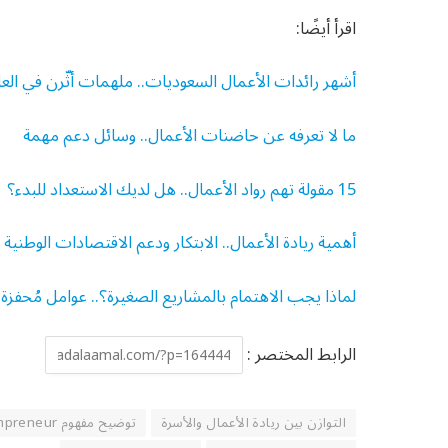
اقرأ أيضًا:
أشهر رائدات الأعمال السعوديات.. ملهمات أثّرن في العا
ما لا تعرفه عن حاضنات الأعمال.. وسائل دعم مهمة
15 مقولة تهم رواد الأعمال.. هل لديك الاستعداد للبدء؟
أهمية ريادة الأعمال.. الابتكار ودعم الاقتصادات الوطنية
لماذا يجب الاهتمام بالمشاريع الصغيرة؟.. عوامل مُحفزة
الرابط المختصر :
التوازن بين ريادة الأعمال والأسرة
توضيح مفهوم Mompreneur