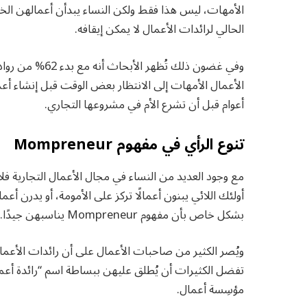
الأمهات، ليس هذا فقط ولكن النساء يبدأن أعمالهن الخا
الحالي لرائدات الأعمال لا يمكن إيقافه.
وفي غضون ذلك تُ
الأعمال الأمهات إلى الانتظار بعض الوقت قبل إنشاء أع
أعوام قبل أن تشرع الأم في مشروعها التجاري.
تنوع الرأي في مفهوم Mompreneur
مع وجود العديد من النساء في مجال الأعمال التجارية ف
أولئك اللائي يبنون أعمالًا تركز على الأمومة، أو يدرن 
بشكل خاص بأن مفهوم Mompreneur يناسبهن جيدًا.
ويُصر الكثير من صاحبات الأعمال على أن رائدات الأ
تفضل الكثيرات أن يُطلق عليهن ببساطة اسم “رائدة أعما
مؤسِسة أعمال.