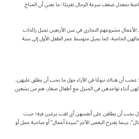
صة بمعدل ضعف سرعة الرجال تقريبًا؛ ما يعني أن المناخ
ظهر الأبحاث أنه مع بدء 62% من رواد الأعمال مشروعهم التجاري في سن الأربعين تميل رائدات
مالهن الخاصة، كما يميل متوسط ​​عمر الطفل الأول إلى ستة
لا عجب أن هناك تنوعًا في الآراء حول ما يجب أن يطلق عليهن،
أعمالهن أثناء تواجدهن في المنزل مع أطفال صغار، هم من يشعرن
عمال يجب أن يطلقن على أنفسهن أي لقب يرغبن فيه؛ حيث
ل”، بينما يقترح البعض الآخر “سيدة أعمال” أو صاحبة عمل أو