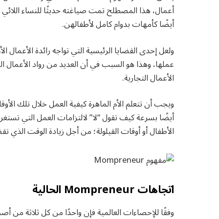
أعمال، هذا المصطلح تمت صياغته حديثًا للنساء اللائي ي
أيضًا كأمهات بدوام كامل لأطفالهن.
ولعل إحدى القضايا الرئيسية التي تواجه رائدة الأعمال ال
عملها، وهذا هو السبب في أن العديد من رواد الأعمال 
الأعمال التجارية.
ويجب أن تتعلم الأم الماهرة كيفية العمل خلال تلك الأوق
أيضًا بسرعة كيف تقول “لا” لالتزامات العمل التي تستغرق
الأطفال أو أوقات القيلولة؛ من أجل زيادة الوقت الذي تقض
اتجاهات Mompreneur الحالية
وفقًا للإحصاءات العالمية فإن واحدًا من كل ثلاثة من