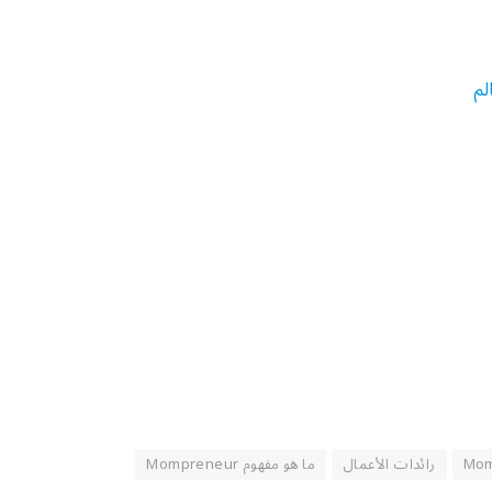
لم
رائدات الأعمال
ما هو مفهوم Mompreneur