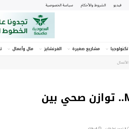
فيديو
الشروط والأحكام
سياسة الخصوصية
تكنولوجيا
مشاريع صغيرة
الفرنشايز
مال وأعمال
ت
مفهوم Mompreneur.. توازن صحي بين
لا توجد تعليقات
4 دقائق