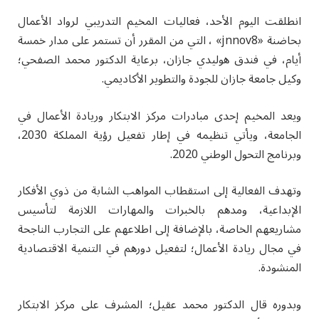
انطلقت اليوم الأحد، فعاليات المخيم التدريبي لرواد الأعمال
بحاضنة «jnnov8» ، التي من المقرر أن تستمر على مدار خمسة
أيام، في فندق هوليدي جازان، برعاية الدكتور محمد الصفحي؛
وكيل جامعة جازان للجودة والتطوير الأكاديمي.
ويعد المخيم إحدى مبادرات مركز الابتكار وريادة الأعمال في
الجامعة، ويأتي تنظيمه في إطار تفعيل رؤية المملكة 2030،
وبرنامج التحول الوطني 2020.
وتهدف الفعالية إلى استقطاب المواهب الشابة من ذوي الأفكار
الإبداعية، ومدهم بالخبرات والمهارات اللازمة لتأسيس
مشاريعهم الخاصة، بالإضافة إلى اطلاعهم على التجارب الناجحة
في مجال ريادة الأعمال؛ لتفعيل دورهم في التنمية الاقتصادية
المنشودة.
وبدوره قال الدكتور محمد عقيل؛ المشرف على مركز الابتكار