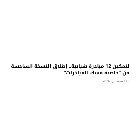
لتمكين 12 مبادرة شبابية.. إطلاق النسخة السادسة
من “حاضنة مسك للمبادرات”
10 أغسطس، 2026