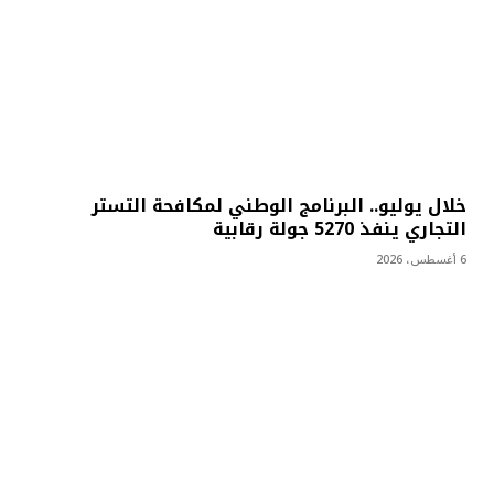
خلال يوليو.. البرنامج الوطني لمكافحة التستر
التجاري ينفذ 5270 جولة رقابية
6 أغسطس، 2026