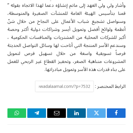
وأشار ولي ولي العهد إلى ماتم إنشاؤه دعما لهذا الاتجاه بقوله ”
قمنا بتأسيس الهيئة العامة للمنشآت الصغيرة والمتوسطة،
وسنواصل تشجيع شباب الأعمال على النجاح من خلال سَنّ
أنظمة ولوائح أفضل وتمويل أيسر وشراكات دولية أكثر وحصة
أكبر للشركات المحلية من المشتريات والمنافسات الحكومية ،
وسندعم الأسر المنتجة التي أتاحت لها وسائل التواصل الحديثة
فرصاً تسويقية واسعة من خلال تسهيل فرص لتمويل
المشروعات متناهية الصغر، وتحفيز القطاع غير الربحي للعمل
على بناء قدرات هذه الأسر وتمويل مبادراتها.
الرابط المختصر :
فيسبوك
تويتر
لينكدإن
البريد
تيلقرام
واتساب
الإلكتروني