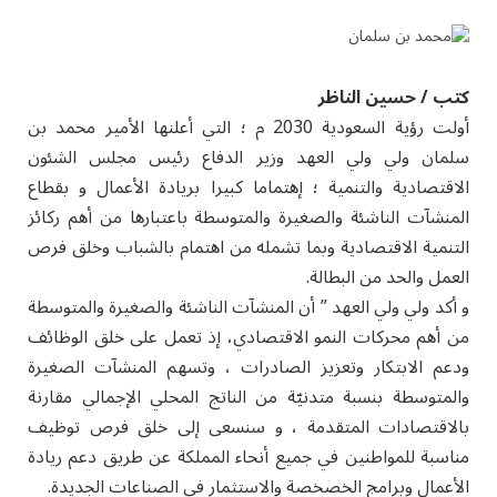
كتب / حسين الناظر
أولت رؤية السعودية 2030 م ؛ التي أعلنها الأمير محمد بن
سلمان ولي ولي العهد وزير الدفاع رئيس مجلس الشئون
الاقتصادية والتنمية ؛ إهتماما كبيرا بريادة الأعمال و بقطاع
المنشآت الناشئة والصغيرة والمتوسطة باعتبارها من أهم ركائز
التنمية الاقتصادية وبما تشمله من اهتمام بالشباب وخلق فرص
العمل والحد من البطالة.
و أكد ولي ولي العهد ” أن المنشآت الناشئة والصغيرة والمتوسطة
من أهم محركات النمو الاقتصادي، إذ تعمل على خلق الوظائف
ودعم الابتكار وتعزيز الصادرات ، وتسهم المنشآت الصغيرة
والمتوسطة بنسبة متدنيّة من الناتج المحلي الإجمالي مقارنة
بالاقتصادات المتقدمة ، و سنسعى إلى خلق فرص توظيف
مناسبة للمواطنين في جميع أنحاء المملكة عن طريق دعم ريادة
الأعمال وبرامج الخصخصة والاستثمار في الصناعات الجديدة.