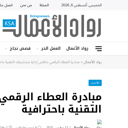
الخميس, أغسطس 6, 2026
المجلة
من نحن
اتصل بنا
رواد الأعمال
العمل الحر
قصص نجاح
رواد الأعمال
»
مبادرة العطاء الرقمي تناقش إدارة مشاريعك التقنية باحت
الأخبار
مبادرة العطاء الرقمي
التقنية باحترافية
رواد الأعمال
11 نوفمبر، 2021
لا توجد تعليقات
1 دقائق