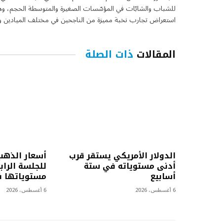
للشباب والشابّات في المؤسّسات الصغيرة والمتوسطة الحجم، وهي 
استعراض تجارب نخبة مميزة من الناجحين في مختلف الميادين واس
المقالات
ذات الصلة
الدولار الأمريكي يستقر قرب
أسعار الذهب
أدنى مستوياته في ستة
للجلسة الرا
أسابيع
مستوياتها ف
6 أغسطس، 2026
6 أغسطس، 2026