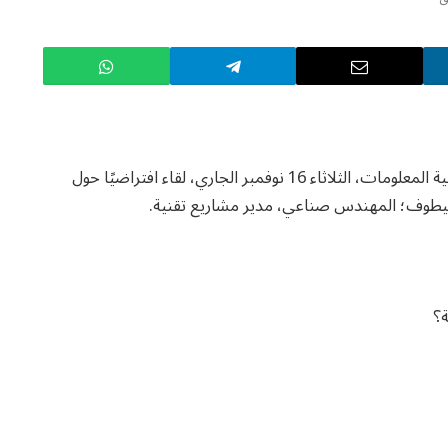
تنظم مبادرة العطاء الرقمي، التابعة لوزارة الاتصالات وتقنية المعلومات، الثلاثاء 16 نوفمبر الجاري، لقاء افتراضيًا حول
مقيطوف؛ المهندس صناعي، مدير مشاريع تقنية.
ة؟