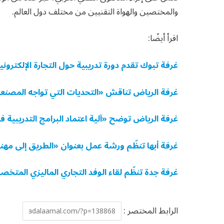
والمختصين والهواة التقنيين من مختلف دول العالم.
اقرأ أيضًا:
غرفة تبوك تقدم دورة تدريبية حول التجارة الإلكتروني
غرفة الرياض تناقش «التحديات التي تواجه المصنع
غرفة الرياض توضح «آلية اعتماد البرامج التدريبية 
غرفة أبها تنظّم ورشة عمل بعنوان «الطريق إلى مه
غرفة جدة تنظّم لقاء الوفد التجاري الماليزي المتخ
الرابط المختصر :