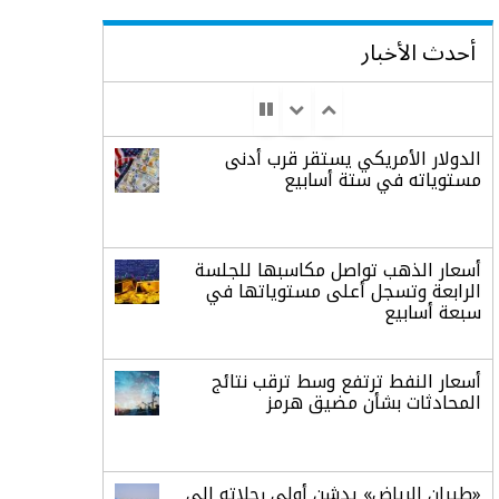
أحدث الأخبار
الدولار الأمريكي يستقر قرب أدنى
مستوياته في ستة أسابيع
أسعار الذهب تواصل مكاسبها للجلسة
الرابعة وتسجل أعلى مستوياتها في
سبعة أسابيع
أسعار النفط ترتفع وسط ترقب نتائج
المحادثات بشأن مضيق هرمز
«طيران الرياض» يدشن أولى رحلاته إلى