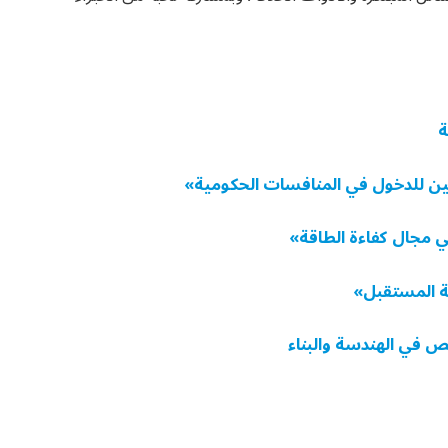
ة
ين للدخول في المنافسات الحكومية»
في مجال كفاءة الطاقة»
نة المستقبل»
صص في الهندسة والبناء