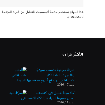
هذا الموقع يستخدم خدمة أكيسميت للتقليل من البريد المزعجة.
.
processed
الأكثر قراءة
شركة صينية تكشف نموذجًا
ينافس عمالقة الذكاء
الاصطناعي.. ويدفع أسهم منافسيها للهبوط
يوليو 17, 2026
أداة ميتا تفشل في اكتشاف
بعض صورها المولدة بالذكاء الاصطناعي
يوليو 11, 2026