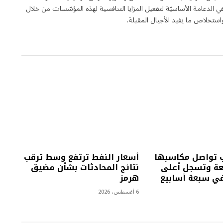
الدعامة الأساسيّة لتفعيل المزايا التنافسية لهذه المؤسّسات من خلال
تخلاص ما يفيد الأجيال المقبلة.
 تواصل مكاسبها
أسعار النفط ترتفع وسط ترقب
بعة وتسجل أعلى
نتائج المحادثات بشأن مضيق
ي سبعة أسابيع
هرمز
6 أغسطس، 2026