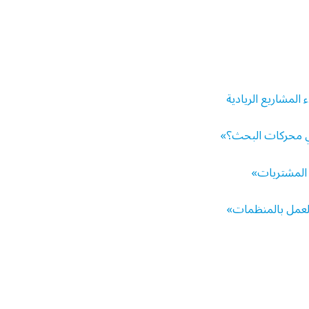
المشاريع الريادية
ي محركات البحث؟»
د المشتريات»
العمل بالمنظمات»