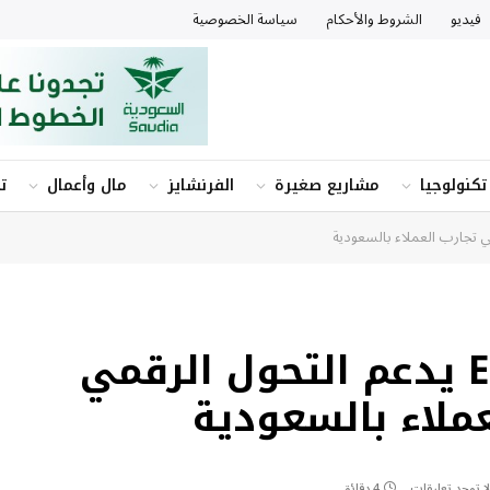
فيديو
الشروط والأحكام
سياسة الخصوصية
تكنولوجيا
مشاريع صغيرة
الفرنشايز
مال وأعمال
ت
مؤتمر تجربة العميل E3 يدعم التحول الرقمي
عملاء بالسعودية
لا توجد تعليقات
4 دقائق