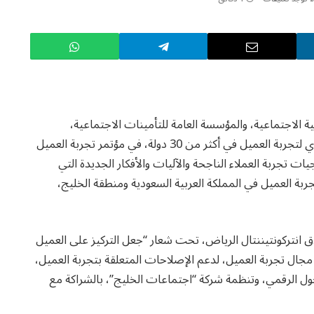
ية الاجتماعية، والمؤسسة العامة للتأمينات الاجتماعية،
ومشاركة الهيئة العامة للأوقاف، اجتمع أكثر من 300 قيادي لتجربة العميل في أكثر من 30 دولة، في مؤتمر تجربة العميل
ت تجربة العملاء الناجحة والآليات والأفكار الجديدة التي
ة العميل في المملكة العربية السعودية ومنطقة الخليج،
من 7 إلى 9 يونيو الجاري، بفندق انتركونتيننتال الرياض، تحت شعار “جعل التركيز على العميل
 مجال تجربة العميل، لدعم الإصلاحات المتعلقة بتجربة العميل،
ؤية المملكة 2030، وأجندتها للتحول الرقمي، وتنظمة شركة “اجتماعات الخليج”، بالشراكة مع