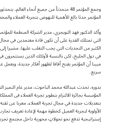
المؤتمر حدثا بالغ الأهمية للنهوض بتجربة العملاء والم
التي تمتلك القدرة على أن تكون قادة معتمدين في مجال 
الكثير من التحديات التي يجب التغلب عليها، مشيرا إلى 
في دول الخليج، لكن بالنسبة لأولئك الذين يستثمرون في
مبينا أن المؤتمر يفتح أفاقا لظهور أفكار جديدة، ويعمل 
سريع.
بدوره، تحدث عبدالله محمد الباحوث، مدير عام التميز الت
المؤسسة بجائزة الالتزام بتطوير تجربة العملاء فى المملكة
بتعديلات جديدة في مجال تجربة العملاء، معربا عن ثقته 
الأولوية لتجربة العميل كخطوة مهمة لإعادة تعريف تجارب
إستراتيجية تدفع نحو تحولاتٍ محورية داخل مجتمع تجربة 