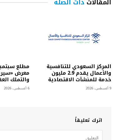
المقالات
ذات الصلة
المركز السعودي للتنافسية
مطلع سبتمبر
والأعمال يقدم 2.9 مليون
معرض «سيريد
خدمة للمنشآت الاقتصادية
والتملك العق
9 أغسطس، 2026
6 أغسطس، 2026
اترك تعليقاً