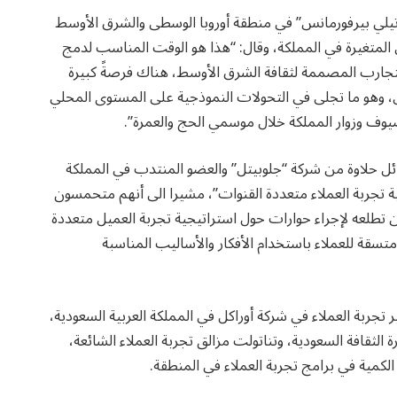
يلي بيرفورمانس” في منطقة أوروبا الوسطى والشرق الأوسط
 المتغيرة في المملكة، وقال: “هذا هو الوقت المناسب لدمج
لتجارب المصممة لثقافة الشرق الأوسط، هناك فرصةً كبيرة
 وهو ما تجلى في التحولات النموذجية على المستوى المحلي
يوف وزوار المملكة خلال موسمي الحج والعمرة”.
ئل حلاوة من شركة “جلوبيتل” والعضو المنتدب في المملكة
ية تجربة العملاء متعددة القنوات”، مشيرا الى أنهم متحمسون
ن تطلعه لإجراء حوارات حول استراتيجية تجربة العميل متعددة
قة للعملاء باستخدام الأفكار والأساليب المناسبة
ة العملاء في شركة أوراكل في المملكة العربية السعودية،
 الثقافة السعودية، وتناتولت مزالق تجربة العملاء الشائعة،
 الكمية في برامج تجربة العملاء في المنطقة.