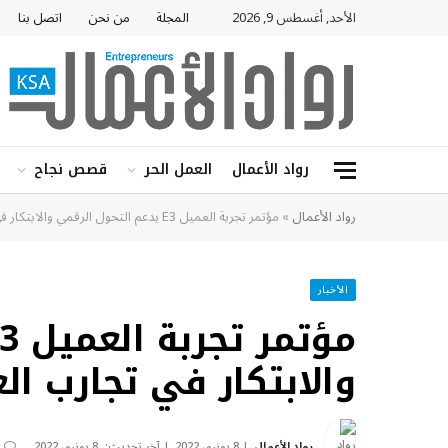
الأحد, أغسطس 9, 2026
المجلة
من نحن
اتصل بنا
رواد الأعمال
العمل الحر
قصص نجاح
رواد الأعمال
»
مؤتمر تجربة العميل E3 يدعم التحول الرقمي والابتكار في تجارب العملاء بالسعودية
الأخبار
والابتكار في تجارب ال
رواد الأعمال
8 يونيو، 2022
آخر تحديث:
8 يونيو، 2022