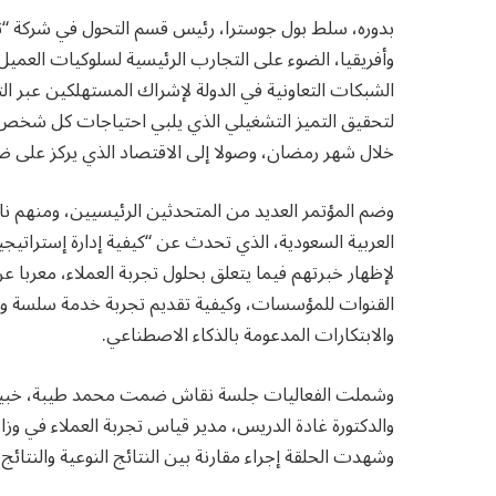
بدوره، سلط بول جوسترا، رئيس قسم التحول في شركة “ت
وأفريقيا، الضوء على التجارب الرئيسية لسلوكيات العميل
الشبكات التعاونية في الدولة لإشراك المستهلكين عبر ا
لتحقيق التميز التشغيلي الذي يلبي احتياجات كل شخص،
خلال شهر رمضان، وصولا إلى الاقتصاد الذي يركز على ض
وضم المؤتمر العديد من المتحدثين الرئيسيين، ومنهم نا
العربية السعودية، الذي تحدث عن “كيفية إدارة إستراتيج
لإظهار خبرتهم فيما يتعلق بحلول تجربة العملاء، معربا ع
القنوات للمؤسسات، وكيفية تقديم تجربة خدمة سلسة ومتس
والابتكارات المدعومة بالذكاء الاصطناعي.
وشملت الفعاليات جلسة نقاش ضمت محمد طيبة، خبير تجرب
والدكتورة غادة الدريس، مدير قياس تجربة العملاء في وزارة
وشهدت الحلقة إجراء مقارنة بين النتائج النوعية والنتائج