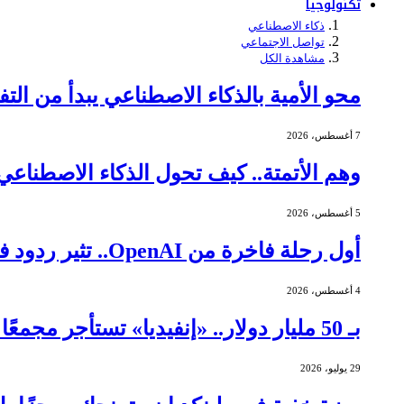
تكنولوجيا
ذكاء الاصطناعي
تواصل الاجتماعي
مشاهدة الكل
محو الأمية بالذكاء الاصطناعي يبدأ من التف
7 أغسطس، 2026
وهم الأتمتة.. كيف تحول الذكاء الاصطنا
5 أغسطس، 2026
أول رحلة فاخرة من OpenAI.. تثير ردود فعل عنيفة
4 أغسطس، 2026
بـ 50 مليار دولار.. «إنفيديا» تستأجر مجمعًا ضخمًا لمراكز البيانات في تكساس
29 يوليو، 2026