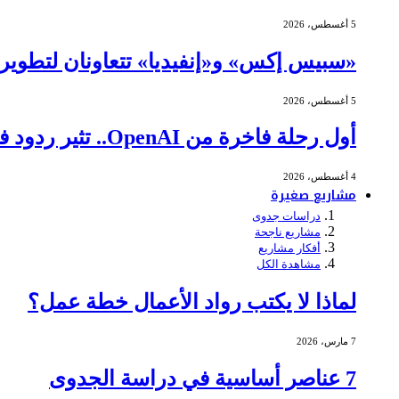
5 أغسطس، 2026
«سبيس إكس» و«إنفيديا» تتعاونان لتطوير ا
5 أغسطس، 2026
أول رحلة فاخرة من OpenAI.. تثير ردود فعل عنيفة
4 أغسطس، 2026
مشاريع صغيرة
دراسات جدوى
مشاريع ناجحة
أفكار مشاريع
مشاهدة الكل
لماذا لا يكتب رواد الأعمال خطة عمل؟
7 مارس، 2026
7 عناصر أساسية في دراسة الجدوى