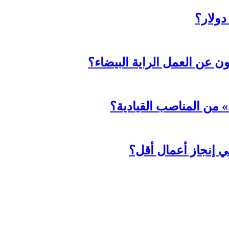
ثون عن العمل الراية البيضاء؟
د» من المناصب القيادية؟
ي إنجاز أعمال أقل؟