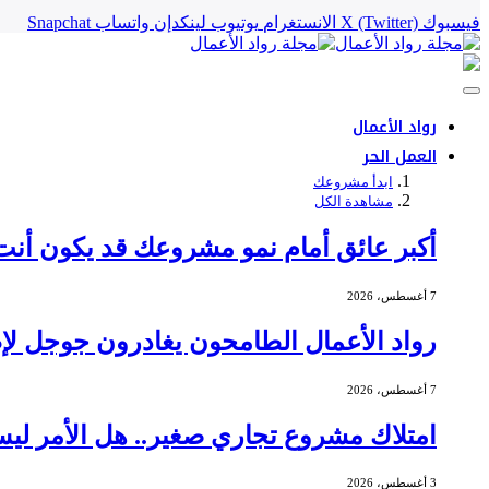
فيسبوك
X (Twitter)
الانستغرام
يوتيوب
لينكدإن
واتساب
Snapchat
رواد الأعمال
العمل الحر
ابدأ مشروعك
مشاهدة الكل
أكبر عائق أمام نمو مشروعك قد يكون أنت
7 أغسطس، 2026
رواد الأعمال الطامحون يغادرون جوجل لإط
7 أغسطس، 2026
امتلاك مشروع تجاري صغير.. هل الأمر ليس
3 أغسطس، 2026