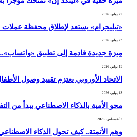
ميزة خفية في «لينكد إن» تمنحك موجزًا ب
27 يوليو، 2026
«تيليجرام» يستعد لإطلاق محفظة عملات 
23 يوليو، 2026
ميزة جديدة قادمة إلى تطبيق «واتساب»..
15 يوليو، 2026
الاتحاد الأوروبي يعتزم تقييد وصول الأطف
13 يوليو، 2026
محو الأمية بالذكاء الاصطناعي يبدأ من التف
7 أغسطس، 2026
وهم الأتمتة.. كيف تحول الذكاء الاصطنا