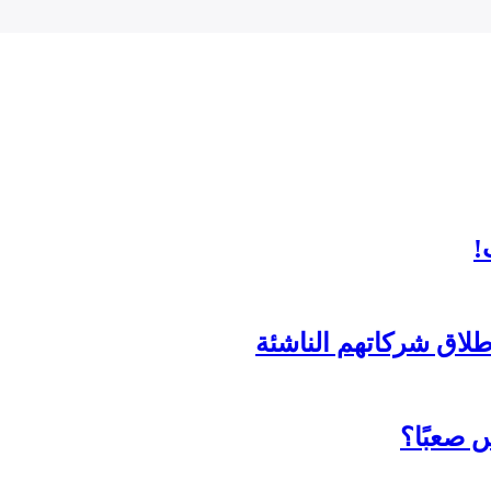
!
لاق شركاتهم الناشئة
 صعبًا؟