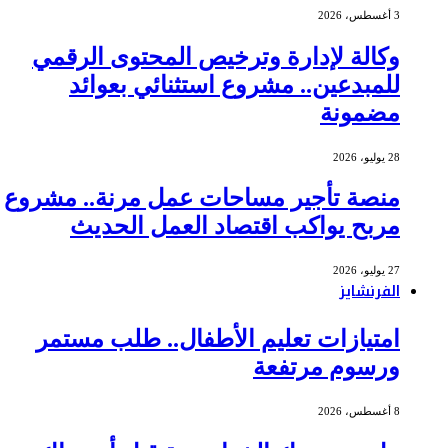
3 أغسطس، 2026
وكالة لإدارة وترخيص المحتوى الرقمي
للمبدعين.. مشروع استثنائي بعوائد
مضمونة
28 يوليو، 2026
منصة تأجير مساحات عمل مرنة.. مشروع
مربح يواكب اقتصاد العمل الحديث
27 يوليو، 2026
الفرنشايز
امتيازات تعليم الأطفال.. طلب مستمر
ورسوم مرتفعة
8 أغسطس، 2026