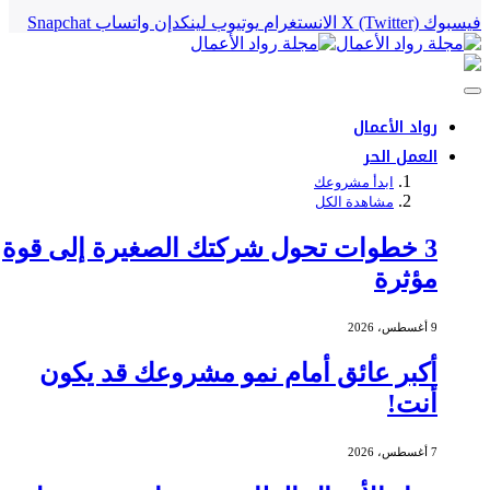
فيسبوك
X (Twitter)
الانستغرام
يوتيوب
لينكدإن
واتساب
Snapchat
رواد الأعمال
العمل الحر
ابدأ مشروعك
مشاهدة الكل
3 خطوات تحول شركتك الصغيرة إلى قوة
مؤثرة
9 أغسطس، 2026
أكبر عائق أمام نمو مشروعك قد يكون
أنت!
7 أغسطس، 2026