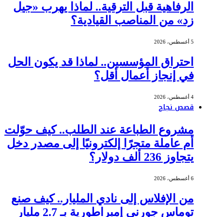
الرفاهية قبل الترقية.. لماذا يهرب «جيل
زد» من المناصب القيادية؟
5 أغسطس، 2026
احتراق المؤسسين.. لماذا قد يكون الحل
في إنجاز أعمال أقل؟
4 أغسطس، 2026
قصص نجاح
مشروع الطباعة عند الطلب.. كيف حوّلت
أم عاملة متجرًا إلكترونيًا إلى مصدر دخل
يتجاوز 236 ألف دولار؟
6 أغسطس، 2026
من الإفلاس إلى نادي المليار.. كيف صنع
توماس جورني إمبراطورية بـ 2.7 مليار