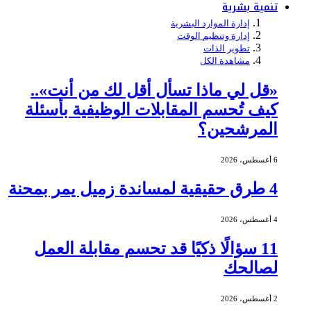
تنمية بشرية
إدارة الموارد البشرية
إدارة وتنظيم الوقت
تطوير الذات
مشاهدة الكل
«قل لي ماذا تسأل أقل لك من أنت»..
كيف تُحسم المقابلات الوظيفية بأسئلة
المرشحين؟
6 أغسطس، 2026
4 طرق حقيقية لمساندة زميل يمر بمحنة
4 أغسطس، 2026
11 سؤالًا ذكيًا قد تحسم مقابلة العمل
لصالحك
2 أغسطس، 2026