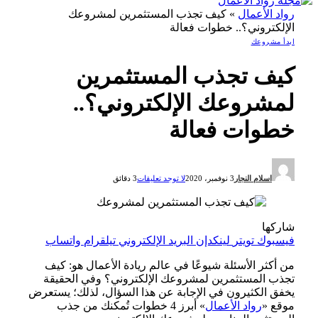
رواد الأعمال
»
كيف تجذب المستثمرين لمشروعك
الإلكتروني؟.. خطوات فعالة
ابدأ مشروعك
كيف تجذب المستثمرين
لمشروعك الإلكتروني؟..
خطوات فعالة
اسلام النجار
3 نوفمبر، 2020
لا توجد تعليقات
3 دقائق
شاركها
فيسبوك
تويتر
لينكدإن
البريد الإلكتروني
تيلقرام
واتساب
من أكثر الأسئلة شيوعًا في عالم ريادة الأعمال هو: كيف
تجذب المستثمرين لمشروعك الإلكتروني؟ وفي الحقيقة
يخفق الكثيرون في الإجابة عن هذا السؤال، لذلك؛ يستعرض
موقع «
رواد الأعمال
» أبرز 4 خطوات تُمكنك من جذب