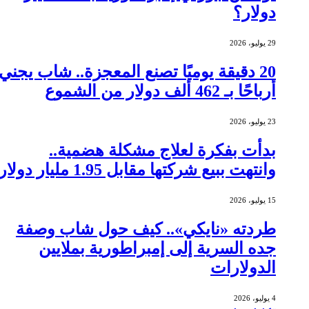
دولار؟
29 يوليو، 2026
20 دقيقة يوميًا تصنع المعجزة.. شاب يجني
أرباحًا بـ 462 ألف دولار من الشموع
23 يوليو، 2026
بدأت بفكرة لعلاج مشكلة هضمية..
وانتهت ببيع شركتها مقابل 1.95 مليار دولار
15 يوليو، 2026
طردته «نايكي».. كيف حول شاب وصفة
جده السرية إلى إمبراطورية بملايين
الدولارات
4 يوليو، 2026