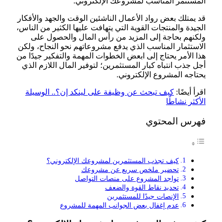
المستثمر المناسب لمشروعك الإلكتروني.
قد يمتلك بعض رواد الأعمال الناشئين الوقت والجهد والأفكار
الجيدة والمنتجات القوية التي يتهافت عليها الكثير من الناس،
ولكنهم بحاجة إلى المزيد من رأس المال والحصول على
الاستثمار المناسب الذي يدفع مشروعاتهم نحو النجاح، ولكن
هذا الأمر يحتاج إلى ابعض الخطوات المهمة والتفكير جيدًا من
أجل جذب انتباه كبار المستثمرين؛ لتوفير المال اللازم الذي
يحتاجه المشروع الإلكتروني.
اقرأ أيضًا:
كيف تبحث عن وظيفة على لينكد إن؟.. الوسيلة
الأكثر نشاطًا
فهرس المحتوي
كيف تجذب المستثمرين لمشروعك الإلكتروني؟
تحضير ملخص سريع عن مشروعك
تواجد المشروع على منصات التواصل
تحديد نقاط القوة والضعف
الإنصات جيدًا للمستثمرين
عدم إغفال بعض الجوانب المهمة للمشروع