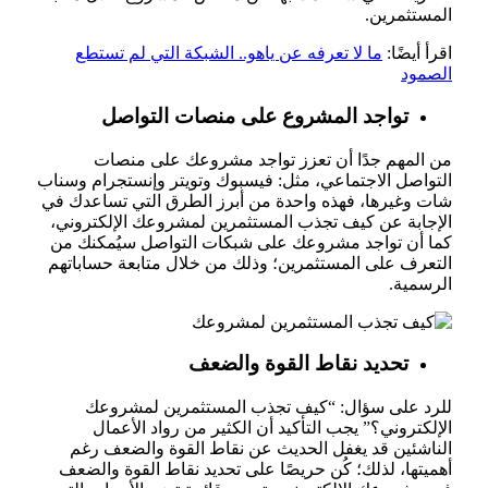
المستثمرين.
اقرأ أيضًا:
ما لا تعرفه عن ياهو.. الشبكة التي لم تستطع
الصمود
تواجد المشروع على منصات التواصل
من المهم جدًا أن تعزز تواجد مشروعك على منصات
التواصل الاجتماعي، مثل: فيسبوك وتويتر وإنستجرام وسناب
شات وغيرها، فهذه واحدة من أبرز الطرق التي تساعدك في
الإجابة عن كيف تجذب المستثمرين لمشروعك الإلكتروني،
كما أن تواجد مشروعك على شبكات التواصل سيُمكنك من
التعرف على المستثمرين؛ وذلك من خلال متابعة حساباتهم
الرسمية.
تحديد نقاط القوة والضعف
للرد على سؤال: “كيف تجذب المستثمرين لمشروعك
الإلكتروني؟” يجب التأكيد أن الكثير من رواد الأعمال
الناشئين قد يغفل الحديث عن نقاط القوة والضعف رغم
أهميتها، لذلك؛ كُن حريصًا على تحديد نقاط القوة والضعف