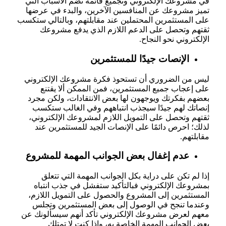
في مشروعك الإلكتروني وتجميع قائمة تضم الأسباب التي
تميز مشروعك عن المنافسين الآخرين، والبدء في عرضها
على المستثمرين المحتملين عند مقابلتهم، وبالتالي ستكسب
ثقتهم وتحصل على الدعم اللازم الذي يدفع مشروعك
الإلكتروني نحو النجاح.
الإنصات جيدًا للمستثمرين
ليس من الضروري أن تستحوذ فكرة مشروعك الإلكتروني
على إعجاب جميع المستثمرين، فمن الممكن ألا يقتنع
بعضهم بفكرتك ويوجهون لها بعض الانتقادات، ولكن مجرد
إنصاتك لهم جيدًا سيجذب انتباههم وفي الغالب ستكسب
ثقتهم وتحصل على التمويل اللازم لمشروعك الإلكتروني،
لذلك؛ احرص دائمًا على الإنصات الجيد للمستثمرين عند
مقابلتهم.
عدم إغفال بعض الجوانب المهمة للمشروع
إذا لم تكن على دراية بكل الجوانب المهمة التي تتعلق
بمشروعك الإلكتروني فبالتأكيد ستفشل في جذب انتباه
المستثمرين إلى المشروع والحصول على التمويل اللازم،
وعندما تنجح في الوصول إلى بعض المستثمرين وتجلس
معهم لعرض مشروعك الإلكتروني تأكد أنهم سيسألونك عن
بعض الجوانب المهمة الخاصة به، وإذا كنت لا تمتلك