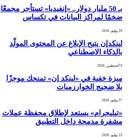
بـ 50 مليار دولار.. «إنفيديا» تستأجر مجمعًا
ضخمًا لمراكز البيانات في تكساس
29 يوليو، 2026
لينكدإن يتيح الإبلاغ عن المحتوى المولّد
بالذكاء الاصطناعي
9 أغسطس، 2026
ميزة خفية في «لينكد إن» تمنحك موجزًا
بلا ضجيج الخوارزميات
27 يوليو، 2026
«تيليجرام» يستعد لإطلاق محفظة عملات
مشفرة مدمجة داخل التطبيق
23 يوليو، 2026