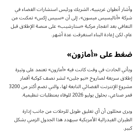
وأشار أنطوان غرينييه، الشريك ورئيس استشارات الفضاء في
شركة «أناليسيس ميسون»، إلى أن «سبيس إكس» تمكنت من
التعافي بعد انفجار مركبة «ستارشيب» على منصة الإطلاق قبل
عام، لكن إعادة البناء استغرقت عدة أشهر.
ضغط على «أمازون»
ويأتي الحادث في وقت كانت فيه «أمازون» تعتمد على وتيرة
إطلاق سريعة لصاروخ «نيو جلين» لنشر نصف كوكبة أقمار
مشروع الإنترنت الفضائي التابعة لها، والتي تضم أكثر من 3200
قمر صناعي، بحلول يوليو 2026 للوفاء بمتطلبات تنظيمية.
ويرى محللون أن أي تعليق طويل للرحلات من جانب إدارة
الطيران الفيدرالية الأمريكية سيهدد هذا الجدول الزمني بشكل
كبير.