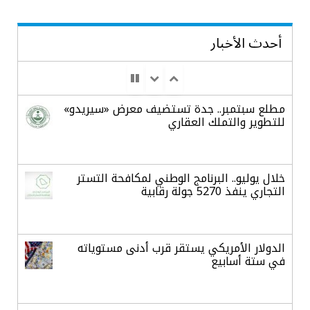
أحدث الأخبار
مطلع سبتمبر.. جدة تستضيف معرض «سيريدو»
للتطوير والتملك العقاري
خلال يوليو.. البرنامج الوطني لمكافحة التستر
التجاري ينفذ 5270 جولة رقابية
الدولار الأمريكي يستقر قرب أدنى مستوياته
في ستة أسابيع