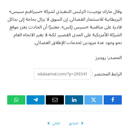
وقال مارك بوجيت؛ الرئيس التنفيذي لشركة «سيرافيم سبيس»
البريطانية للاستثمار الفضائي. إن السوق لا يزال بحاجة إلى بدائل
قادرة على منافسة «سبيس إكس». معتبرًا أن الحادث يعزز موقع
الشركة الأمريكية على المدى القصير. لكنه لا يغير الاتجاه العام
نحو وجود عدة مزودين لخدمات الإطلاق الفضائي.
المصدر: رويترز
الرابط المختصر :
فيسبوك
تويتر
لينكدإن
البريد
تيلقرام
واتساب
الإلكتروني
السابق
التالي