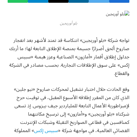
بلو أوريجين
تواجه شركة «بلو أوريجين» انتكاسة قد تمتد لأشهر بعد انفجار
صاروخ ألحق أضرارًا جسيمة بمنصة الإطلاق التابعة لها؛ ما أربك
جداول إطلاق أقمار «أمازون» الصناعية وعزز هيمنة «سبيس
إكس» على سوق الإطلاقات التجارية. بحسب مصادر في الشركة
والقطاع.
وقع الحادث خلال اختبار تشغيل لمحركات صاروخ «نيو جلين»
الذي كان من المقرر إطلاقه الأسبوع المقبل، في توقيت حرج
لإمبراطورية الأعمال التابعة للملياردير جيف بيزوس. إذ تسعى
شركتاه «بلو أوريجين» و«أمازون» إلى ترسيخ مكانتهما
كمنافسين في قطاعي الصواريخ الثقيلة وشبكات الإنترنت
الفضائي العالمية، في مواجهة شركة «
سبيس إكس
» المملوكة