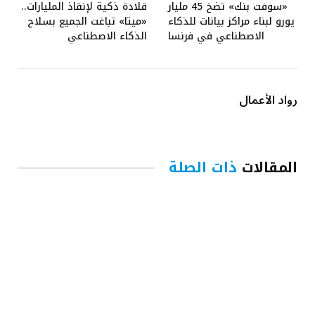
«سوفت بنك» تضخ 45 مليار
قلادة ذكية لإنقاذ المليارات..
يورو لبناء مراكز بيانات للذكاء
«ميتا» تباغت الجميع بسلاح
الاصطناعي في فرنسا
الذكاء الاصطناعي
رواد الأعمال
المقالات
ذات الصلة