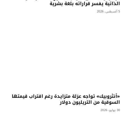
الذاتية يفسر قراراته بلغة بشرية
5 أغسطس، 2026
«أنثروبيك» تواجه عزلة متزايدة رغم اقتراب قيمتها
السوقية من التريليون دولار
30 يوليو، 2026