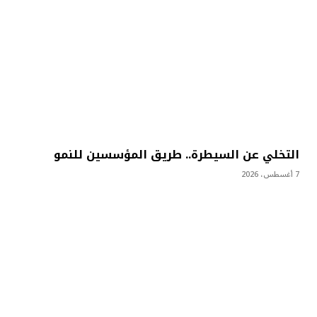
التخلي عن السيطرة.. طريق المؤسسين للنمو
7 أغسطس، 2026