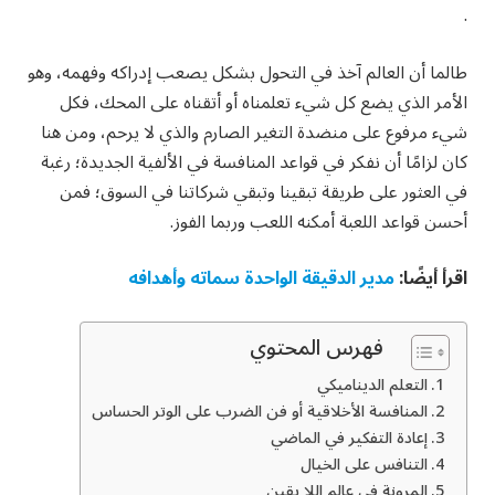
.
طالما أن العالم آخذ في التحول بشكل يصعب إدراكه وفهمه، وهو
الأمر الذي يضع كل شيء تعلمناه أو أتقناه على المحك، فكل
شيء مرفوع على منضدة التغير الصارم والذي لا يرحم، ومن هنا
كان لزامًا أن نفكر في قواعد المنافسة في الألفية الجديدة؛ رغبة
في العثور على طريقة تبقينا وتبقي شركاتنا في السوق؛ فمن
أحسن قواعد اللعبة أمكنه اللعب وربما الفوز.
اقرأ أيضًا:
مدير الدقيقة الواحدة سماته وأهدافه
فهرس المحتوي
التعلم الديناميكي
المنافسة الأخلاقية أو فن الضرب على الوتر الحساس
إعادة التفكير في الماضي
التنافس على الخيال
المرونة في عالم اللا يقين