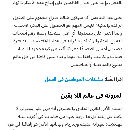
بالفعل، وإنما على خيال القائمين على إنتاج هذه الأفكار ذاتها.
يعني هذا التنافس أنه سيكون هناك صراع محموم على العقول
الرائدة والذكية؛ فليس المهم هو الحصول على الفكرة فحسب،
وإنما العثور على مصدرها، أي على منتجها ومنبع وهم أصحاب
العقول الفذة والرائدة؛ ولا غرابة في هذا، فالاقتصاد _منذ فترة
مضت_ أمسى اقتصادًا معرفيًا أكثر من كونه مجرد اقتصاد
حساب وتكاليف ونفقات؛ فهذا وحده ليس كافيًا في ظل عالم
مشبع بالمنافسة والمنافسين.
اقرأ أيضًا:
مشكلات الموظفين في العمل
المرونة في عالم اللا يقين
السمة الأبرز للقرن الحادي والعشرين أنه قرن قلق ومتوتر، لا
يكف عن إلقاء كل ما درجنا عليه من قناعات في أقرب سلة
مهملات؛ تغيراته عديدة وجذرية، وتبعاتها الأبرز هو إلقائنا في هوة