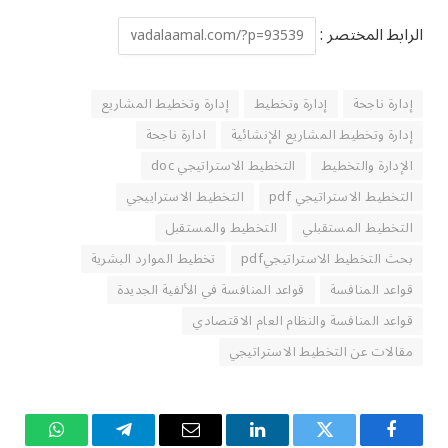
الرابط المختصر :
إدارة ناجحة
إدارة وتخطيط
إدارة وتخطيط المشاريع
إدارة وتخطيط المشاريع الإنشائية
ادارة ناجحة
الإدارة والتخطيط
التخطيط الاستراتيجي doc
التخطيط الاستراتيجي pdf
التخطيط الاستراييجي
التخطيط المستقبلي
التخطيط والمستقبل
بحث التخطيط الاستراتيجيpdf
تخطيط الموارد البشرية
قواعد المنافسة
قواعد المنافسة في الألفية الجديدة
قواعد المنافسة والنظام العام الاقتصادي
مقالات عن التخطيط الاستراتيجي
فيسبوك
تويتر
لينكدإن
البريد
تيلقرام
واتساب