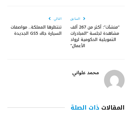
الإلكتروني
السابق
التالي
“منشآت”: أكثر من 267 ألف
تنتظرها المملكة.. مواصفات
مشاهدة لجلسة “المبادرات
السيارة جاك GS5 الجديدة
التمويلية الحكومية لرواد
الأعمال”
محمد علواني
المقالات
ذات الصلة