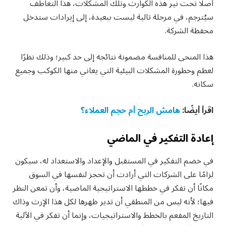
أصلًا تحت نير هذه الكوارث وتلك المشكلات، هذا التعاطف
سيُترجم، في مرحلة تالية ليست ببعيدة، إلى إيرادات ستدخل
محفظة الشركة.
هذا المنحى للمنافسة مضمونة نتائجه إلى حد كبير؛ وذلك نظرًا
لعظم وخطورة المشكلات البيئية التي يعاني منها الكوكب وجميع
سكانه.
اقرأ أيضًا:
هامش الربح أم حجم العملاء؟
إعادة التفكير في الماضي
في خضم التفكير في المستقبل والإعداد والاستعداد له، سيكون
لزامًا على الشركات التي أرادت أن تحجز لنفسها في السوق
مكانًا أن تفكر في خططها الاستراتيجية الماضية، وأن تمعن النظر
فيها؛ لأنه ليس من المنطقي أن تدير ظهرها لكل هذا الإرث وذاك
التاريخ المفعم بالخطط والاستراتيجيات، وإنما أن تفكر في الآلية