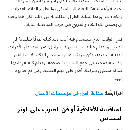
ربما تكون آمنت _بصفتك قائمًا على أمر شركة من الشركات_
بحتمية وأهمية هذا التعلم الديناميكي، والتطوير الدائم للقدرات
والكفاءات، وربما تسلك الطرق التقليدية في ذلك، لكن هذا وحده
لن يضمن لك البقاء والخروج من حرب المنافسة سالمًا.
ففي الوقت الذي تستخدم فيه أنت وشركتك طرقًا تقليدية في
التطوير والتعلم هناك من تجاوزك بمراحل؛ عبر استخدام الأدوات
التقنية الحديثة، فكن حريصًا على استخدام الذكاء الاصطناعي
والاستفادة منه في جمع البيانات الضخمة، وتعلم كيفية إدارتها،
عندئذ ستكون شركتك أقدر على فهم العملاء، ومن ثم جذبهم
إليها.
اقرأ أيضًا:
صناعة القرار في مؤسسات الأعمال
المنافسة الأخلاقية أو فن الضرب على الوتر
الحساس