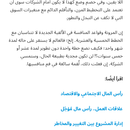
اللا يقين، وفي خضم وضع كهذا لا يكون أمام الشركات سوى أن
تعتمد على التخطيط المرن، والتأقلم الدائم مع متغيرات السوق
التي لا تكف عن التبدل والتطور.
إن المرونة وقواعد المنافسة في الألفية الجديدة لا تتناسبان مع
الخطط الخمسية والعشرية.. إلخ؛ فالعالم لا يستقر على حاله لمدة
شهر واحد؛ فكيف نضع خطة واحدة دون تطوير لمدة عشر أو
خمس سنوات؟! لن تكون مجدية بطبيعة الحال، وستمسي
الشركة، إن فعلت ذلك، لُقمة سائغة في فم منافسيها.
اقرأ أيضًا:
رأس المال الاجتماعي والاقتصاد
علاقات العمل.. رأس مال مُؤجّل
إدارة المشروع بين التغيير والمخاطر