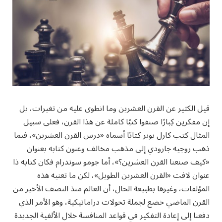
قيل الكثير عن القرن العشرين وما انطوى عليه من تغيرات، بل
إن مفكرين كِبارًا صنفوا كتبًا كاملة عن هذا القرن، فعلى سبيل
المثال كتب كارل بوبر كتابًا أسماه «درس القرن العشرين»، فيما
ذهب روجيه جارودي إلى مذهب مخالف وعنون كتابه بعنوان
«كيف صنعنا القرن العشرين؟»، أما جومو سوندرام فكان كتابه ذا
عنوان لافت «القرن العشرين الطويل»، لكن ما تعنيه هذه
المؤلفات، وغيرها بطبيعة الحال، أن العالم منذ النصف الأخير من
القرن الماضي خضع لجملة تحولات دراماتيكية، وهو الأمر الذي
دفعنا إلى إعادة التفكير في قواعد المنافسة خلال الألفية الجديدة