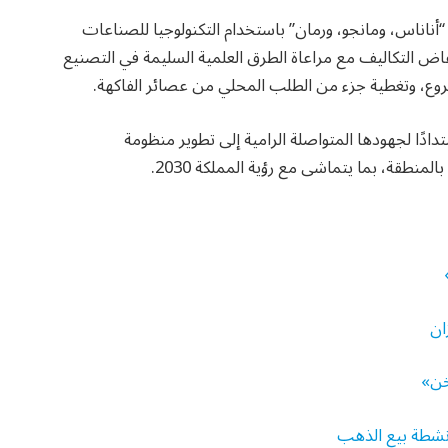
أناناس، ومانجو، ورمان” باستخدام التكنولوجيا للصناعات
فاض التكاليف مع مراعاة الطرق العلمية السليمة في التصنيع
روع، وتغطية جزء من الطلب المحلي من عصائر الفاكهة.
دادًا لجهودها المتواصلة الرامية إلى تطوير منظومة
لمنطقة، بما يتماشى مع رؤية المملكة 2030.
ان
دخن»
أنشطة بيع الذهب