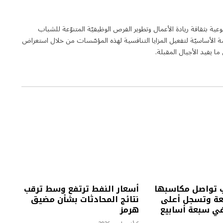
لة فاعلة في مجال التوعية بثقافة ريادة الأعمال وتطوير الفرص الوظيفيّة المتنوّعة للشباب
 الأساسيّة لتفعيل المزايا التنافسية لهذه المؤسّسات من خلال استعراض
 يفيد الأجيال المقبلة.
 تواصل مكاسبها
أسعار النفط ترتفع وسط ترقب
بعة وتسجل أعلى
نتائج المحادثات بشأن مضيق
ي سبعة أسابيع
هرمز