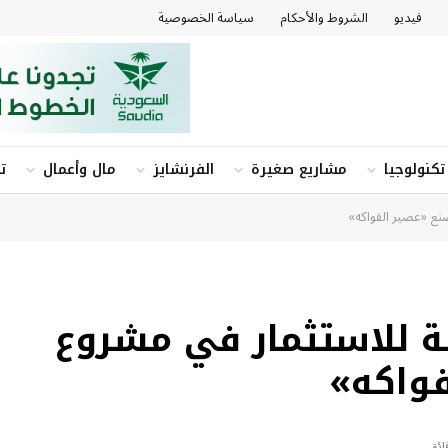
فيديو
الشروط والأحكام
سياسة الخصوصية
تكنولوجيا
مشاريع صغيرة
الفرنشايز
مال وأعمال
ت
نع «عصير الفواكه»
ة للاستثمار في مشروع
فواكه»