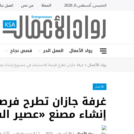
الخميس, أغسطس 6, 2026
المجلة
من نحن
اتصل بنا
رواد الأعمال
العمل الحر
قصص نجاح
رواد الأعمال
»
غرفة جازان تطرح فرصة للاستثمار في مشروع إنشاء مص
الأخبار
غرفة جازان تطرح فرص
إنشاء مصنع «عصير ال
رواد الأعمال
30 أغسطس، 2023
لا توجد تعليقات
2 دقائق