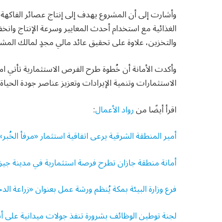
وأشارت إلى أن المشروع يهدف إلى إنتاج عصائر الفاكهة “
الغذائية مع استخدام أحدث المعايير وسرعة الإنتاج وانخ
والتخزين، علاوة على تحقيق عائد مالي مجدٍ لمالك المش
وأكدت الأمانة أن خُطوة طرح الفرص الاستثمارية تأتي امت
الاستثمارات وتنمية الإيرادات وتعزيز عناصر جودة الحياة با
اقرأ أيضًا من
رواد الأعمال
:
أمير المنطقة الشرقية يرعى اتفاقية استثمار «مرفأ الخُبر»
أمانة منطقة جازان تطرح فرصة استثمارية في مدينة جيز
فرع وزارة البيئة بمكة يُنظم ورشة عمل بعنوان «زراعة ال
لجنة توطين الوظائف بشرورة تنفذ جولات ميدانية على 