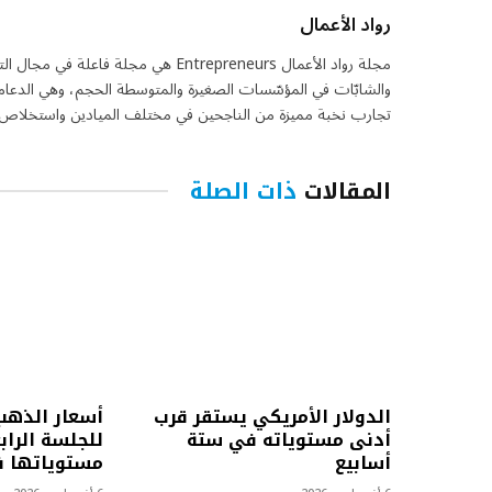
رواد الأعمال
مجلة رواد الأعمال Entrepreneurs هي مج
والشابّات في المؤسّسات الصغيرة والمتوسطة الحجم، وهي الدعامة
تجارب نخبة مميزة من الناجحين في مختلف الميادين واستخلاص ما
المقالات
ذات الصلة
الدولار الأمريكي يستقر قرب
أسعار الذهب
أدنى مستوياته في ستة
للجلسة الرا
أسابيع
مستوياتها ف