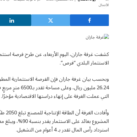
كشفت غرفة جازان، اليوم الأربعاء، عن طرح فرصة استثمار
الاستثمار البلدي “فرص”.
وبحسب بيان غرفة جازان فإن الفرصة الاستثمارية المطر
26.24 مليون ريال
التي عملت الغرفة على إنهاء دراستها الاقتصادية مؤخرًا.
وأفادت
استرداد رأس المال تقدر بـ 4 أعوام من التشغيل.