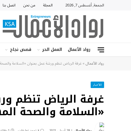
الجمعة, أغسطس 7, 2026
المجلة
من نحن
اتصل بنا
رواد الأعمال
العمل الحر
قصص نجاح
رواد الأعمال
»
غرفة الرياض تنظم ورشة عمل بعنوان «السلامة والصحة 
الأخبار
غرفة الرياض تنظم ور
«السلامة والصحة الم
رواد الأعمال
28 أبريل، 2021
لا توجد تعليقات
1 دقائق