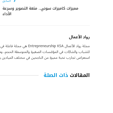
السابق
مميزات كاميرات سوني.. متعة التصوير وسرعة
الأداء
رواد الأعمال
مجلة رواد الأعمال eurship KSA
للشباب والشابّات في المؤسّسات الصغيرة والمتوسطة الحجم، وهي 
استعراض تجارب نخبة مميزة من الناجحين في مختلف الميادين واس
المقالات
ذات الصلة