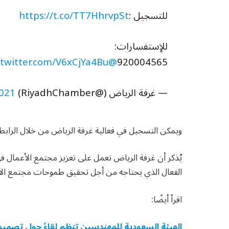
للتسجيل :
https://t.co/TT7HhrvpSt
للإستفسارات:
.twitter.com/V6xCjYa4Bu
@Rdcci_Care
920004565
— غرفة الرياض (@RiyadhChamber)
2021
ويمكن التسجيل في فعالية غرفة الرياض من خلال الرابط 
يُذكر أن غرفة الرياض تعمل على تعزيز مجتمع الأعمال ف
الفعال الذي يحتاجه من أجل تحقيق طموحات مجتمع الأ
اقرأ أيضًا:
الهيئة السعودية للمهندسين تنظم لقاءً حول تصميم 