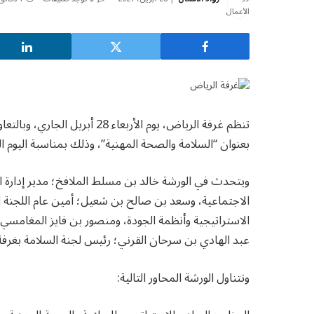
تنظم غرفة الرياض، يوم الأربعاء
بعنوان “السلامة والصحة المهنية”، وذلك بمناسبة اليوم ا
ويتحدث في الورشة خالد بن مسلط الملافخ؛ مدير إدارة الس
الاجتماعية، وسعد بن صالح بن شعيل؛ أمين عام اللجنة ال
الاستراتيجية وأنظمة الجودة، ومنصور بن فايز المغامسي؛
عبد الهادي بن سرحان القرني؛ رئيس لجنة السلامة بغرفة
وتتناول الورشة المحاور التالية: