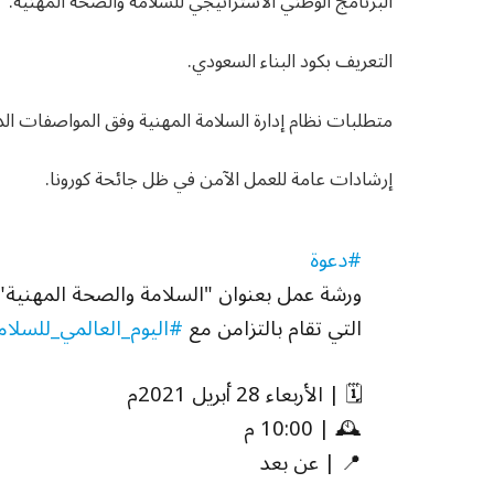
البرنامج الوطني الاستراتيجي للسلامة والصحة المهنية.
التعريف بكود البناء السعودي.
متطلبات نظام إدارة السلامة المهنية وفق المواصفات الدو
إرشادات عامة للعمل الآمن في ظل جائحة كورونا.
#دعوة
ورشة عمل بعنوان "السلامة والصحة المهنية"
التي تقام بالتزامن مع
#اليوم_العالمي_للسلام
🗓 | الأربعاء 28 أبريل 2021م
🕰 | 10:00 م
📍 | عن بعد