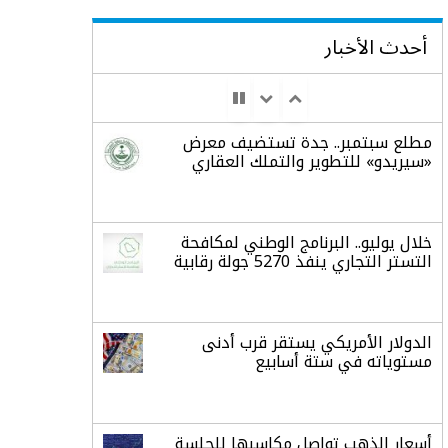
أحدث الأخبار
مطلع سبتمبر.. جدة تستضيف معرض
«سيريدو» للتطوير والتملك العقاري
خلال يوليو.. البرنامج الوطني لمكافحة
التستر التجاري ينفذ 5270 جولة رقابية
الدولار الأمريكي يستقر قرب أدنى
مستوياته في ستة أسابيع
أسعار الذهب تواصل مكاسبها للجلسة