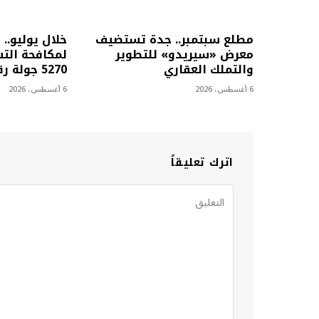
مطلع سبتمبر.. جدة تستضيف
خلال يوليو.. 
معرض «سيريدو» للتطوير
لمكافحة التس
والتملك العقاري
5270 جولة رقابية
6 أغسطس، 2026
6 أغسطس، 2026
اترك تعليقاً