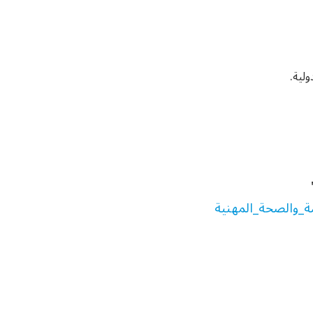
لية.
ة_والصحة_المهنية