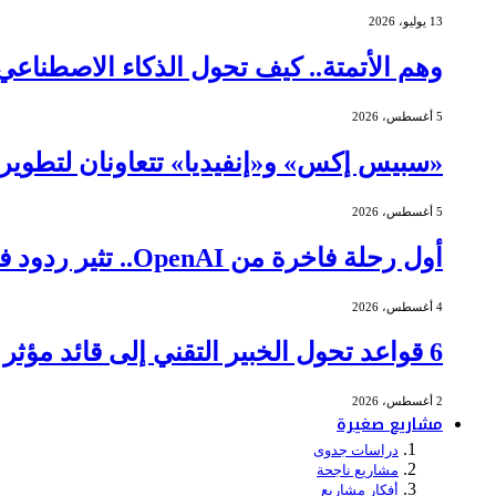
13 يوليو، 2026
وهم الأتمتة.. كيف تحول الذكاء الاصطنا
5 أغسطس، 2026
«سبيس إكس» و«إنفيديا» تتعاونان لتطوير ا
5 أغسطس، 2026
أول رحلة فاخرة من OpenAI.. تثير ردود فعل عنيفة
4 أغسطس، 2026
6 قواعد تحول الخبير التقني إلى قائد مؤثر في الاجتماعات
2 أغسطس، 2026
مشاريع صغيرة
دراسات جدوى
مشاريع ناجحة
أفكار مشاريع