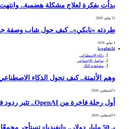
بدأت بفكرة لعلاج مشكلة هضمية.. وانتهت ببيع شركتها 
15 يوليو، 2026
طردته «نايكي».. كيف حول شاب وصفة جده 
4 يوليو، 2026
تكنولوجيا
ذكاء الاصطناعي
تواصل الاجتماعي
مشاهدة الكل
وهم الأتمتة.. كيف تحول الذكاء الاصطنا
5 أغسطس، 2026
أول رحلة فاخرة من OpenAI.. تثير ردود فعل عنيفة
4 أغسطس، 2026
بـ 50 مليار دولار.. «إنفيديا» تستأجر مجمعًا ضخمًا لمراكز البيانات في تكساس