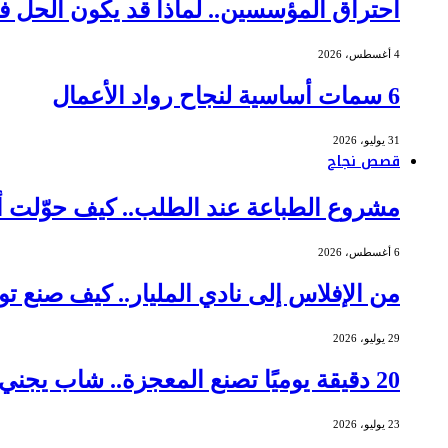
احتراق المؤسسين.. لماذا قد يكون الحل ف
4 أغسطس، 2026
6 سمات أساسية لنجاح رواد الأعمال
31 يوليو، 2026
قصص نجاح
مشروع الطباعة عند الطلب.. كيف حوّلت أم عاملة م
6 أغسطس، 2026
من الإفلاس إلى نادي المليار.. كيف صنع توماس جورني
29 يوليو، 2026
20 دقيقة يوميًا تصنع المعجزة.. شاب يجني أرباحًا بـ 462 ألف دولار من الشموع
23 يوليو، 2026