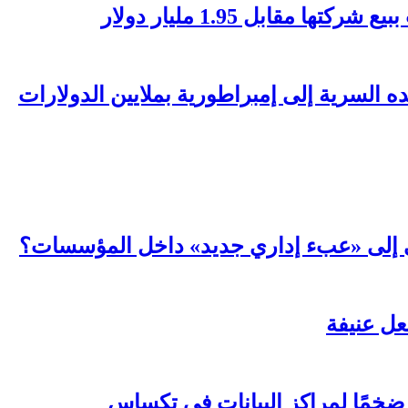
مقابل 1.95 مليار دولار
السرية إلى إمبراطورية بملايين الدولارات
عي إلى «عبء إداري جديد» داخل المؤسسات؟