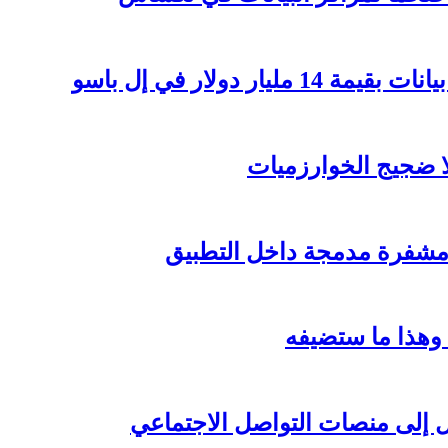
ر دولار في إل باسو
لا ضجيج الخوارزميات
مشفرة مدمجة داخل التطبيق
 وهذا ما ستضيفه
ال إلى منصات التواصل الاجتماعي