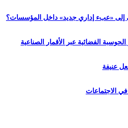
عي إلى «عبء إداري جديد» داخل المؤسسات؟
لحوسبة الفضائية عبر الأقمار الصناعية