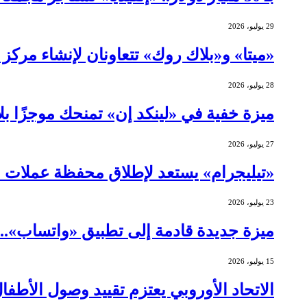
29 يوليو، 2026
«ميتا» و«بلاك روك» تتعاونان لإنشاء مركز بيانات بقيمة 14 مليا
28 يوليو، 2026
ميزة خفية في «لينكد إن» تمنحك موجزًا ب
27 يوليو، 2026
«تيليجرام» يستعد لإطلاق محفظة عملات 
23 يوليو، 2026
ميزة جديدة قادمة إلى تطبيق «واتساب»..
15 يوليو، 2026
الاتحاد الأوروبي يعتزم تقييد وصول الأطف