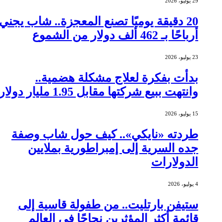
29 يوليو، 2026
20 دقيقة يوميًا تصنع المعجزة.. شاب يجني
أرباحًا بـ 462 ألف دولار من الشموع
23 يوليو، 2026
بدأت بفكرة لعلاج مشكلة هضمية..
وانتهت ببيع شركتها مقابل 1.95 مليار دولار
15 يوليو، 2026
طردته «نايكي».. كيف حول شاب وصفة
جده السرية إلى إمبراطورية بملايين
الدولارات
4 يوليو، 2026
ستيفن بارتليت.. من طفولة قاسية إلى
قائمة أكثر المؤثرين نجاحًا في العالم