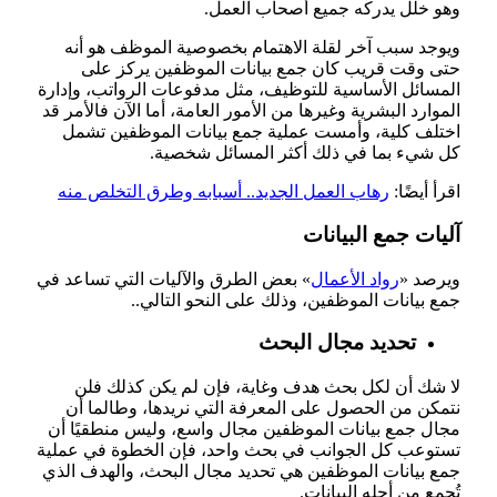
وهو خلل يدركه جميع أصحاب العمل.
ويوجد سبب آخر لقلة الاهتمام بخصوصية الموظف هو أنه
حتى وقت قريب كان جمع بيانات الموظفين يركز على
المسائل الأساسية للتوظيف، مثل مدفوعات الرواتب، وإدارة
الموارد البشرية وغيرها من الأمور العامة، أما الآن فالأمر قد
اختلف كلية، وأمست عملية جمع بيانات الموظفين تشمل
كل شيء بما في ذلك أكثر المسائل شخصية.
اقرأ أيضًا:
رهاب العمل الجديد.. أسبابه وطرق التخلص منه
آليات جمع البيانات
ويرصد «
رواد الأعمال
» بعض الطرق والآليات التي تساعد في
جمع بيانات الموظفين، وذلك على النحو التالي..
تحديد مجال البحث
لا شك أن لكل بحث هدف وغاية، فإن لم يكن كذلك فلن
نتمكن من الحصول على المعرفة التي نريدها، وطالما أن
مجال جمع بيانات الموظفين مجال واسع، وليس منطقيًا أن
تستوعب كل الجوانب في بحث واحد، فإن الخطوة في عملية
جمع بيانات الموظفين هي تحديد مجال البحث، والهدف الذي
تُجمع من أجله البيانات.