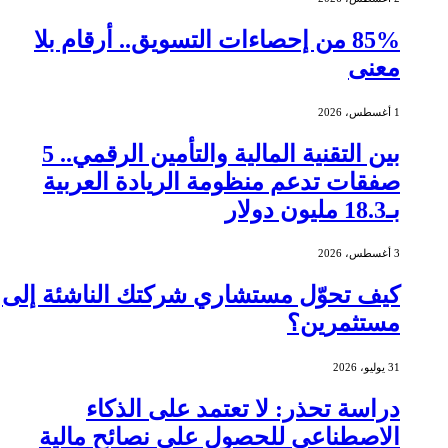
85% من إحصاءات التسويق.. أرقام بلا
معنى
1 أغسطس، 2026
بين التقنية المالية والتأمين الرقمي.. 5
صفقات تدعم منظومة الريادة العربية
بـ18.3 مليون دولار
3 أغسطس، 2026
كيف تحوّل مستشاري شركتك الناشئة إلى
مستثمرين؟
31 يوليو، 2026
دراسة تحذر: لا تعتمد على الذكاء
الاصطناعي للحصول على نصائح مالية