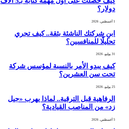
كيف حصلت على أول مهمة كتابة بـ5 آلاف
دولار؟
1 أغسطس، 2026
ابنِ شركتك الناشئة بثقة.. كيف تجري
تحليلًا للمنافسين؟
31 يوليو، 2026
كيف يبدو الأمر بالنسبة لمؤسس شركة
تحت سن العشرين؟
25 يوليو، 2026
الرفاهية قبل الترقية.. لماذا يهرب «جيل
زد» من المناصب القيادية؟
5 أغسطس، 2026