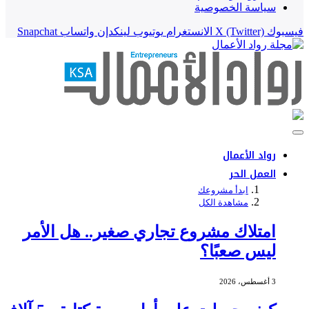
سياسة الخصوصية
فيسبوك
X (Twitter)
الانستغرام
يوتيوب
لينكدإن
واتساب
Snapchat
رواد الأعمال
العمل الحر
ابدأ مشروعك
مشاهدة الكل
امتلاك مشروع تجاري صغير.. هل الأمر
ليس صعبًا؟
3 أغسطس، 2026