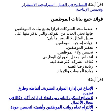
اقرأ أيضًا:
التسامح في العمل.. استراتيجية الاستقرار
وتحسين الإنتاجية
فوائد جمع بيانات الموظفين
عندما تتخذ الشركات قرارًا بجمع بيانات الموظفين
فإنها تجني العديد من الفوائد، والتي نذكر منها على
سبيل المثال لا الحصر ما يلي:
زيادة إنتاجية الموظفين.
تحفيز الموظفين.
تحسين ولاء الموظفين.
انخفاض معدل الدوران الوظيفي.
ثقافة الشركة أكثر شفافية.
زيادة رضا العملاء.
زيادة المبيعات والأرباح.
اقرأ أيضًا:
الإبداع في إدارة الموارد البشرية.. أنماطه وطرق
تعزيزه
6 نصائح لتمكين الناس من اتخاذ قرارات أكثر ذكاءً في
مجال الأعمال
الالتزام تجاه رواتب الموظفين وأهميته لتحسين جودة