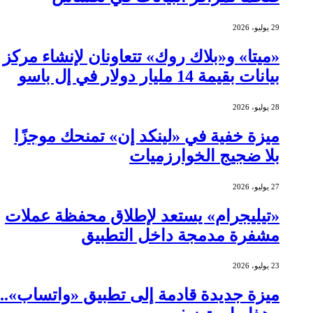
29 يوليو، 2026
«ميتا» و«بلاك روك» تتعاونان لإنشاء مركز
بيانات بقيمة 14 مليار دولار في إل باسو
28 يوليو، 2026
ميزة خفية في «لينكد إن» تمنحك موجزًا
بلا ضجيج الخوارزميات
27 يوليو، 2026
«تيليجرام» يستعد لإطلاق محفظة عملات
مشفرة مدمجة داخل التطبيق
23 يوليو، 2026
ميزة جديدة قادمة إلى تطبيق «واتساب»..