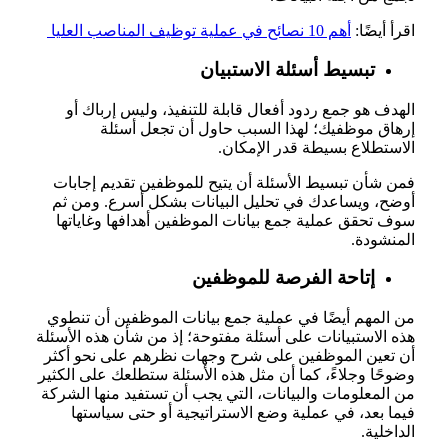
اقرأ أيضًا:
أهم 10 نصائح في عملية توظيف المناصب العليا
تبسيط أسئلة الاستبيان
الهدف هو جمع ردود أفعال قابلة للتنفيذ، وليس إرباك أو
إرهاق موظفيك؛ لهذا السبب حاول أن تجعل أسئلة
الاستطلاع بسيطة قدر الإمكان.
فمن شأن تبسيط الأسئلة أن يتيح للموظفين تقديم إجابات
أوضح، ويساعدك في تحليل البيانات بشكل أسرع. ومن ثم
سوف تحقق عملية جمع بيانات الموظفين أهدافها وغاياتها
المنشودة.
إتاحة الفرصة للموظفين
من المهم أيضًا في عملية جمع بيانات الموظفين أن تنطوي
هذه الاستبيانات على أسئلة مفتوحة؛ إذ من شأن هذه الأسئلة
أن تعين الموظفين على شرح وجهات نظرهم على نحو أكثر
وضوحًا وجلاءً، كما أن مثل هذه الأسئلة ستطلعك على الكثير
من المعلومات والبيانات، التي يجب أن تستفيد منها الشركة
فيما بعد، في عملية وضع الاستراتيجية أو حتى سياستها
الداخلية.