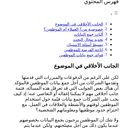
فهرس المحتوي
الجانب الأخلاقي في الموضوع
خصوصية من؟ العملاء أم الموظفين؟
آليات جمع البيانات
تحديد مجال البحث
تبسيط أسئلة الاستبيان
إتاحة الفرصة للموظفين
فوائد جمع بيانات الموظفين
الجانب الأخلاقي في الموضوع
لكن على الرغم من الدفوعات والمبررات التي قدمتها
وتقدمها الشركات من أجل جمع بيانات الموظفين فالمؤكد
أن هناك بعض الجوانب التي قد تعرقل هذه المسألة، فثمة
جانب أخلاقي مهم لا يمكننا إغفاله أو التغاضي عنه؛ إذ كيف
يجب على الشركات جمع بيانات قيّمة حول استخدام
الموظفين لوقتهم والأنشطة والعلاقات في العمل، مع
احترام حدود موظفيها ومعلوماتهم الشخصية؟
ولا شك أن الموظفين يرحبون بجمع البيانات بخصوصهم
عندما يكون ذلك من أجل مصلحتهم، ولكن عندما يتم