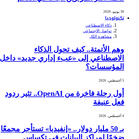
30 يونيو، 2026
تكنولوجيا
ذكاء الاصطناعي
تواصل الاجتماعي
مشاهدة الكل
وهم الأتمتة.. كيف تحول الذكاء
الاصطناعي إلى «عبء إداري جديد» داخل
المؤسسات؟
5 أغسطس، 2026
أول رحلة فاخرة من OpenAI.. تثير ردود
فعل عنيفة
4 أغسطس، 2026
بـ 50 مليار دولار.. «إنفيديا» تستأجر مجمعًا
ضخمًا لمراكز البيانات في تكساس