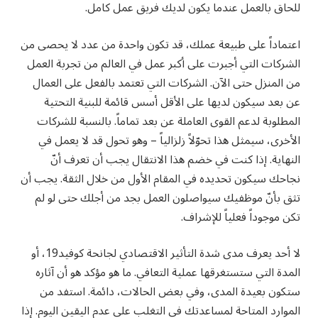
للحاق بالعمل عندما يكون لديك فريق عمل كامل.
اعتماداً على طبيعة عملك، قد تكون واحدة من عدد لا يحصى من
الشركات التي أجبرت على أكبر عمل في العالم من تجربة العمل
من المنزل حتى الآن. الشركات التي تعتمد بالفعل على العمال
عن بعد سيكون لديها على الأقل أسس قائمة للبنية التحتية
المطلوبة لدعم القوى العاملة عن بعد تماماً. بالنسبة للشركات
الأخرى، سيمثل هذا تحوّلاً زلزالياً – وهو تحول قد لا يعمل في
النهاية. إذا كنت في خضم هذا الانتقال يجب أن تعرف أنّ
نجاحك سيكون تحديده في المقام الأول من خلال الثقة. يجب أن
تثق بأنّ موظفيك سيواصلون العمل بجد من أجلك حتى لو لم
تكن موجوداً فعلياً للإشراف.
لا أحد يعرف مدى شدة التأثير الاقتصادي لجانحة كوفيد19، أو
المدة التي ستستغرقها عملية التعافي. ما هو مؤكد هو أن آثاره
ستكون بعيدة المدى، وفي بعض الحالات، دائمة. استفد من
الموارد المتاحة لمساعدتك في التغلب على عدم اليقين اليوم. إذا