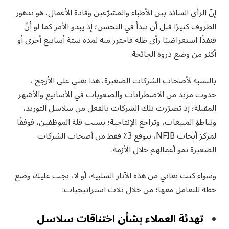
إنّ الرأي السائد بين الأطباء والمشرّعين وقادة الأعمال، هو تدهور
الظروف كثيرًا قبل أن تبدأ في التحسن؛ إذ يبدو الأمر كما لو أنّ
قنفذًا استعراضيًا رأى ظله فاحترز منه لمدة ستة أسابيع أخرى أو
أكثر من وضع ذروة الجائحة.
بالنسبة لأصحاب الشركات الصغيرة، هذا يعني على الأرجح ،
حدوث مزيد من الاضطرابات والصعوبات في الأسابيع والأشهر
المقبلة؛ إذ تضرّرت تلك الشركات بالفعل من سلاسل التوريد،
وتباطؤ المبيعات، وتراجع الإنتاجية؛ بسبب قلة الموظفين، فوفقًا
لمركز أبحاث NFIB، يتوقع 3٪ فقط من أصحاب الشركات
الصغيرة نمو أعمالهم خلال الأزمة.
وسواء كنت تعاني من هذه الآثار السلبية، أو لا، يجب عليك وضع
خطة للتعامل معها؛ من خلال ثلاث استراتيجيات:
تهدئة العملاء بشأن اختناقات سلاسل