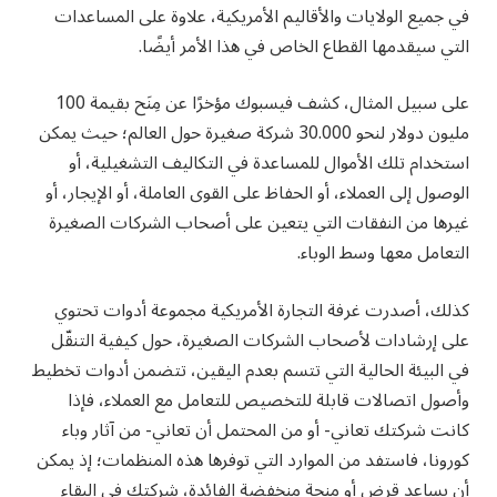
في جميع الولايات والأقاليم الأمريكية، علاوة على المساعدات
التي سيقدمها القطاع الخاص في هذا الأمر أيضًا.
على سبيل المثال، كشف فيسبوك مؤخرًا عن مِنَح بقيمة 100
مليون دولار لنحو 30.000 شركة صغيرة حول العالم؛ حيث يمكن
استخدام تلك الأموال للمساعدة في التكاليف التشغيلية، أو
الوصول إلى العملاء، أو الحفاظ على القوى العاملة، أو الإيجار، أو
غيرها من النفقات التي يتعين على أصحاب الشركات الصغيرة
التعامل معها وسط الوباء.
كذلك، أصدرت غرفة التجارة الأمريكية مجموعة أدوات تحتوي
على إرشادات لأصحاب الشركات الصغيرة، حول كيفية التنقّل
في البيئة الحالية التي تتسم بعدم اليقين، تتضمن أدوات تخطيط
وأصول اتصالات قابلة للتخصيص للتعامل مع العملاء، فإذا
كانت شركتك تعاني- أو من المحتمل أن تعاني- من آثار وباء
كورونا، فاستفد من الموارد التي توفرها هذه المنظمات؛ إذ يمكن
أن يساعد قرض أو منحة منخفضة الفائدة، شركتك في البقاء