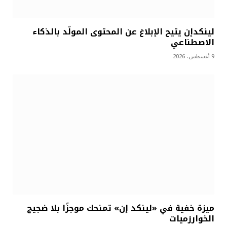
لينكدإن يتيح الإبلاغ عن المحتوى المولّد بالذكاء
الاصطناعي
9 أغسطس، 2026
ميزة خفية في «لينكد إن» تمنحك موجزًا بلا ضجيج
الخوارزميات