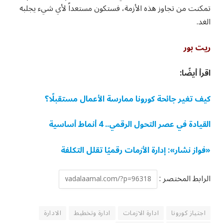
تمكنت من تجاوز هذه الأزمة، فستكون مستعداً لأي شيء يجلبه
الغد.
ريت بور
اقرأ أيضًا:
كيف تغير جائحة كورونا ممارسة الأعمال مستقبلًا؟
القيادة في عصر التحول الرقمي.. 4 أنماط أساسية
«فواز نشار»: إدارة الأزمات رقميًا تقلل التكلفة
الرابط المختصر :
اجتياز كورونا
ادارة الازمات
ادارة وتخطيط
الادارة