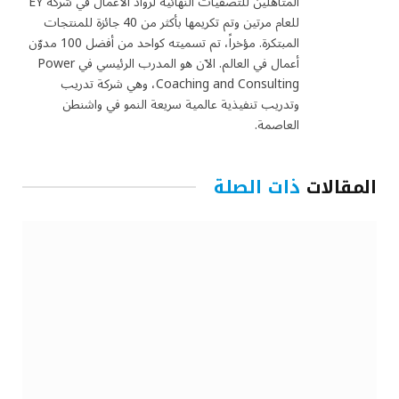
المتأهلين للتصفيات النهائية لرواد الأعمال في شركة EY
للعام مرتين وتم تكريمها بأكثر من 40 جائزة للمنتجات
المبتكرة. مؤخراً، تم تسميته كواحد من أفضل 100 مدوّن
أعمال في العالم. الآن هو المدرب الرئيسي في Power
Coaching and Consulting، وهي شركة تدريب
وتدريب تنفيذية عالمية سريعة النمو في واشنطن
العاصمة.
المقالات
ذات الصلة