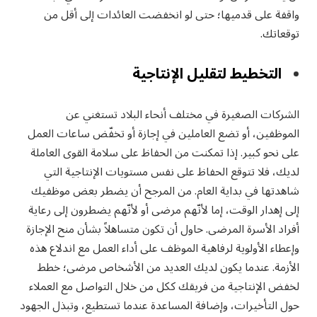
واقفة على قدميها؛ حتى لو انخفضت العائدات إلى أقل من
توقعاتك.
التخطيط لتقليل الإنتاجية
الشركات الصغيرة في مختلف أنحاء البلاد تستغني عن
الموظفين، أو تضع العاملين في إجازة أو تخفّض ساعات العمل
على نحو كبير. إذا تمكنت من الحفاظ على سلامة القوى العاملة
لديك، فلا تتوقع الحفاظ على نفس مستويات الإنتاجية التي
شاهدتها في بداية العام. من المرجح أن يضطر بعض موظفيك
إلى إهدار الوقت، إما لأنّهم مرضى أو لأنّهم يضطرون إلى رعاية
أفراد الأسرة المرضى. حاول أن تكون متساهلاً بشأن منح الإجازة
وإعطاء الأولوية لرفاهية الموظف على أداء العمل مع اندلاع هذه
الأزمة. عندما يكون لديك العديد من الأشخاص مرضى؛ خطط
لخفض الإنتاجية من فريقك ككل من خلال التواصل مع العملاء
حول التأخيرات، وإضافة المساعدة عندما تستطيع، وتبذل الجهود