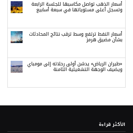
أسعار الذهب تواصل مكاسبها للجلسة الرابعة
وتسجل أعلى مستوياتها في سبعة أسابيع
أسعار النفط ترتفع وسط ترقب نتائج المحادثات
بشأن مضيق هرمز
«طيران الرياض» يدشن أولى رحلاته إلى مومباي
ويضيف الوجهة التشغيلية الثامنة
وزير الاستثمار: الموافقة على رخصة مزاولة
الأنشطة المالية عابرة الحدود تطوير للبيئة
الاستثمارية
الذهب يسجل أعلى مستوى في أسبوعين بدعم
الأكثر قراءة
من تراجع الدولار