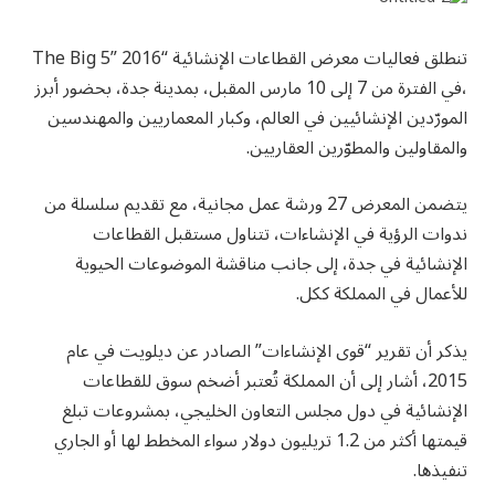
تنطلق فعاليات معرض القطاعات الإنشائية “The Big 5” 2016
،في الفترة من 7 إلى 10 مارس المقبل، بمدينة جدة، بحضور أبرز
المورّدين الإنشائيين في العالم، وكبار المعماريين والمهندسين
والمقاولين والمطوّرين العقاريين.
يتضمن المعرض 27 ورشة عمل مجانية، مع تقديم سلسلة من
ندوات الرؤية في الإنشاءات، تتناول مستقبل القطاعات
الإنشائية في جدة، إلى جانب مناقشة الموضوعات الحيوية
للأعمال في المملكة ككل.
يذكر أن تقرير “قوى الإنشاءات” الصادر عن ديلويت في عام
2015، أشار إلى أن المملكة تُعتبر أضخم سوق للقطاعات
الإنشائية في دول مجلس التعاون الخليجي، بمشروعات تبلغ
قيمتها أكثر من 1.2 تريليون دولار سواء المخطط لها أو الجاري
تنفيذها.