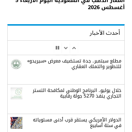
أسعار الذهب في السعودية اليوم الأربعاء 5
أغسطس 2026
أحدث الأخبار
مطلع سبتمبر.. جدة تستضيف معرض «سيريدو»
للتطوير والتملك العقاري
خلال يوليو.. البرنامج الوطني لمكافحة التستر
التجاري ينفذ 5270 جولة رقابية
الدولار الأمريكي يستقر قرب أدنى مستوياته
في ستة أسابيع