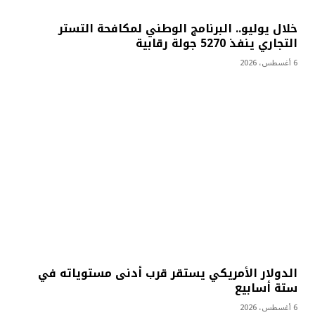
خلال يوليو.. البرنامج الوطني لمكافحة التستر
التجاري ينفذ 5270 جولة رقابية
6 أغسطس، 2026
الدولار الأمريكي يستقر قرب أدنى مستوياته في
ستة أسابيع
6 أغسطس، 2026