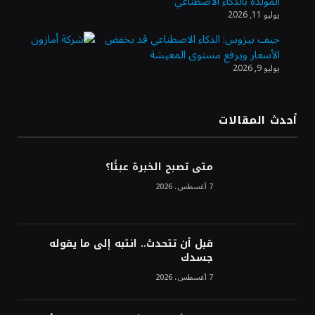
المولدة بالذكاء الاصطناعي
الذهب يسجل أعلى مستوى في أسبوعين بدعم
يوليو 11, 2026
من تراجع الدولار
جيف بيزوس: الذكاء الاصطناعي قد يخفض
الأسعار ويرفع مستوى المعيشة
يوليو 9, 2026
الدولار الأمريكي يتراجع قرب أدنى مستوياته
في ستة أسابيع وسط تفاؤل بشأن الشرق
الأوسط
أحدث المقالات
أسعار النفط تواصل التراجع للجلسة الثالثة مع
ترقب تطورات الوساطة بشأن الحرب
متى تصبح الخبرة عبئًا؟
7 أغسطس، 2026
قبل أن تتحدث.. انتبه إلى ما يقوله
جسدك
7 أغسطس، 2026