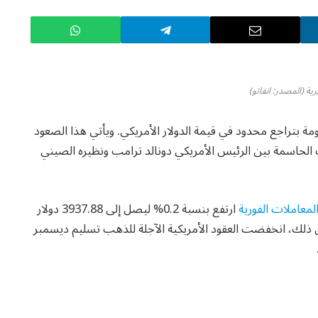
ية (المصدر: انفاتو)
ة بتراجع محدود في قيمة الدولار الأمريكي. ويأتي هذا الصعود
الحاسمة بين الرئيس الأمريكي دونالد ترامب ونظيره الصيني
لمعاملات الفورية
ارتفع بنسبة 0.2% ليصل إلى 3937.88 دولار
 جرينتش. علاوة على ذلك، انخفضت العقود الأمريكية الآجلة للذهب تسليم ديسمبر