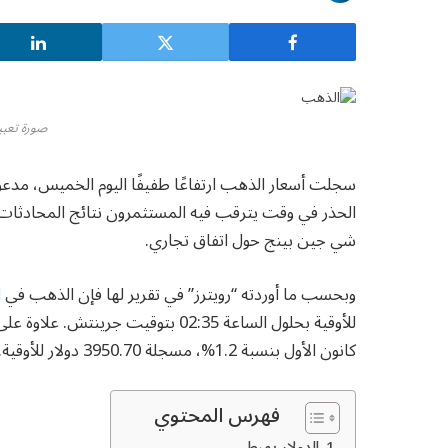
صورة تعبير
سجلت أسعار الذهب ارتفاعًا طفيفًا اليوم الخميس، مدعوم
الحذر في وقت يترقب فيه المستثمرون نتائج المحادثات 
شي جين بينج حول اتفاق تجاري.
وبحسب ما أوردته “رويترز” في تقرير لها فإن الذهب في
ا
للأوقية بحلول الساعة 02:35 بتوقيت
كانون الأول بنسبة 1.2%، مسجلة 3950.70 دولار للأوقية.
فهرس المحتوي
الدولار يهبط