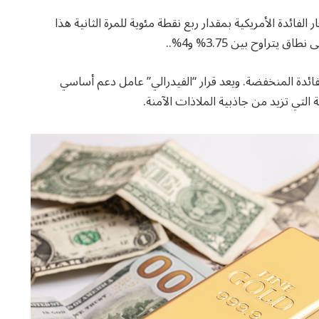
ائدة الأمريكية بمقدار ربع نقطة مئوية للمرة الثانية هذا
تراوح بين 3.75% و4%..
الفائدة المنخفضة. ويعد قرار “الفيدرالي” عامل دعم أساسي
التي تزيد من جاذبية الملاذات الآمنة.