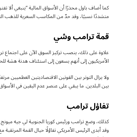
كما أضاف باول محذرًا أن الأسواق المالية “ينبغي ألا تفت
متشددًا نسبيًا، وقد حدّ من المكاسب السعرية للذهب ا
قمة ترامب وشي
علاوة على ذلك، ينصب تركيز السوق الآن على اجتماع تر
الأمريكيون إلى أنهم يسعون إلى استئناف هدنة هشة للحر
ولا يزال التوتر بين القوتين الاقتصاديتين العظميين مرت
بين البلدين. ما يبقي على عنصر عدم اليقين في الأسواق
تفاؤل ترامب
كذلك، وضع ترامب ورئيس كوريا الجنوبية لي جيه ميونج ال
وقد أبدى الرئيس الأمريكي تفاؤلًا حيال القمة المرتقبة 