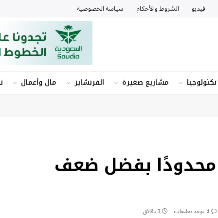
فيديو
الشروط والأحكام
سياسة الخصوصية
تكنولوجيا
مشاريع صغيرة
الفرنشايز
مال وأعمال
ت
 محدودًا بفضل ضعف
لا توجد تعليقات
3 دقائق