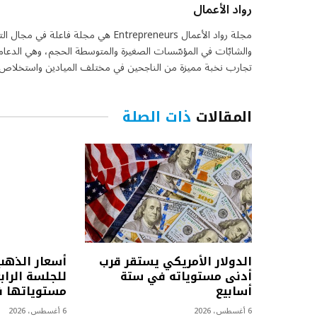
رواد الأعمال
مجلة رواد الأعمال Entrepreneurs هي مج
والشابّات في المؤسّسات الصغيرة والمتوسطة الحجم، وهي الدعامة
تجارب نخبة مميزة من الناجحين في مختلف الميادين واستخلاص ما
المقالات
ذات الصلة
الدولار الأمريكي يستقر قرب
أسعار الذهب
أدنى مستوياته في ستة
للجلسة الرا
أسابيع
مستوياتها ف
6 أغسطس، 2026
6 أغسطس، 2026