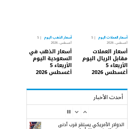
أسعار العملات اليوم
أسعار الذهب اليوم
5
5
أغسطس، 2026
أغسطس، 2026
أسعار العملات
أسعار الذهب في
مقابل الريال اليوم
السعودية اليوم
الأربعاء 5
الأربعاء 5
أغسطس 2026
أغسطس 2026
أحدث الأخبار
الدولار الأمريكي يستقر قرب أدنى