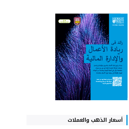
أسعار الذهب والعملات