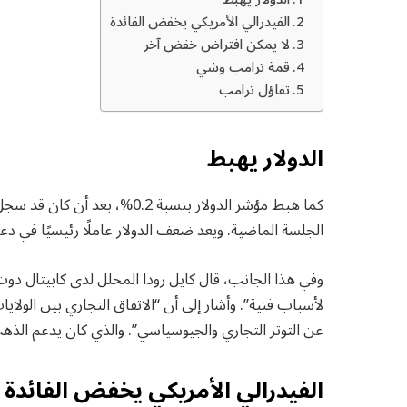
الفيدرالي الأمريكي يخفض الفائدة
لا يمكن افتراض خفض آخر
قمة ترامب وشي
تفاؤل ترامب
الدولار يهبط
كما هبط مؤشر الدولار بنسبة 2
الجلسة الماضية. ويعد ضعف الدولار عاملًا رئيسيًا في دع
وفي هذا الجانب، قال كايل رودا المحلل لدى كابيتال دوت 
لأسباب فنية”. وأشار إلى أن “الاتفاق التجاري بين الولا
عن التوتر التجاري والجيوسياسي”. والذي كان يدعم الذهب
الفيدرالي الأمريكي يخفض الفائدة