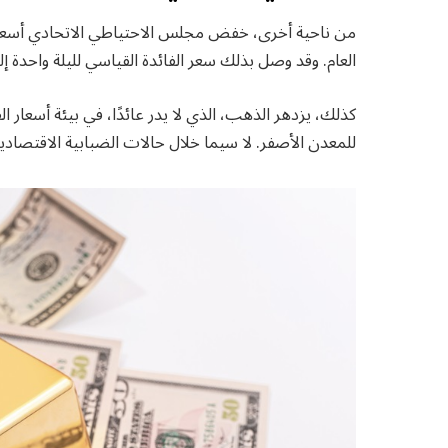
من ناحية أخرى، خفض مجلس الاحتياطي الاتحادي أسعار الف
العام. وقد وصل بذلك سعر الفائدة القياسي لليلة واحدة إلى نطاق ي
كذلك، يزدهر الذهب، الذي لا يدر عائدًا، في بيئة أسعار 
للمعدن الأصفر. لا سيما خلال حالات الضبابية الاقتصادية 