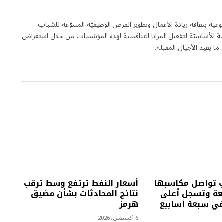
لة فاعلة في مجال التوعية بثقافة ريادة الأعمال وتطوير الفرص الوظيفيّة المتنوّعة للشباب
 الأساسيّة لتفعيل المزايا التنافسية لهذه المؤسّسات من خلال استعراض
 يفيد الأجيال المقبلة.
 تواصل مكاسبها
أسعار النفط ترتفع وسط ترقب
بعة وتسجل أعلى
نتائج المحادثات بشأن مضيق
ي سبعة أسابيع
هرمز
6 أغسطس، 2026