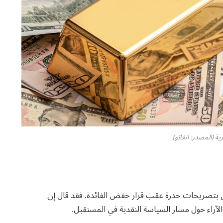
ية (المصدر: انفاتو)
ي بتصريحات حذرة عقب قرار خفض الفائدة. فقد قال إن
آراء حول مسار السياسة النقدية في المستقبل.