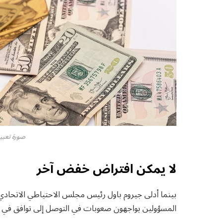
صورة تعبير
لا يمكن افتراض خفض آخر
بينما أدلى جيروم باول رئيس مجلس الاحتياطي الاتحاد
المسؤولين يواجهون صعوبات في التوصل إلى توافق في ال