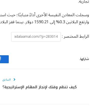
تجارية.
وارتفع البلاتين 0.3% إلى 1590.21 دولار. بينما قفز البلاديوم 1.2% مسجلًا 1417.80 دولار.
الرابط المختصر :
شاركها.
ف
السابق
كيف تنظم وقتك لإنجاز المهام الإستراتيجية؟