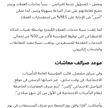
ويعمل – كمسؤول خدمة افتراضي – يتنبأ بحاجات العملاء، وينجز
جميع تعاملاتهم على مدار الساعة بسهولة ويسر، كما تمكن
“أمين” من الإجابة على 98.5% من استفسارات العملاء.
كما بلغت نسبة خدمات العملاء المُنجزة بواسطة تقنيات الذكاء
الاصطناعي التي توفرها المؤسسة لأكثر من 50% من إجمالي
الخدمات المقدمة للمستفيدين، وبلغت نسبة تنفيذ المعاملات
والخدمات إلكتروني.
موعد صرالف معاشات
وفي سياق منفصل، قالت المؤسسة العامة للتأمينات
الاجتماعية، في وقت سابق، عبر حسابها الرسمي في موقع
التواصل الاجتماعي “إكس”: “يتم صرف المعاشات الخاضعة
لنظام التأمينات الاجتماعية في الأول من كل شهر ميلادي”.
وأضافت: “فإذا وافق يوم الجمعة يتم صرف المستحقات في يوم