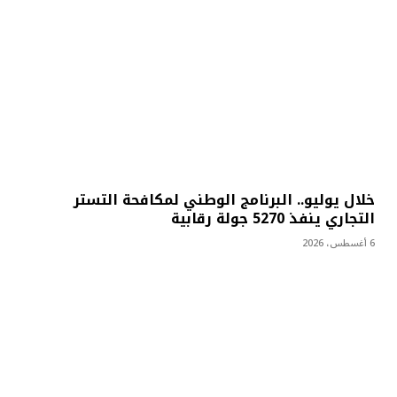
خلال يوليو.. البرنامج الوطني لمكافحة التستر
التجاري ينفذ 5270 جولة رقابية
6 أغسطس، 2026