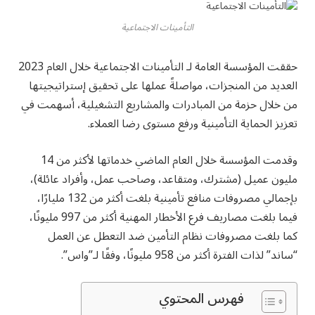
التأمينات الاجتماعية
حققت المؤسسة العامة لـ التأمينات الاجتماعية خلال العام 2023
العديد من المنجزات، مواصلةً عملها على تحقيق إستراتيجيتها
من خلال حزمة من المبادرات والمشاريع التشغيلية، أسهمت في
تعزيز الحماية التأمينية ورفع مستوى رضا العملاء.
وقدمت المؤسسة خلال العام الماضي خدماتها لأكثر من 14
مليون عميل (مشترك، ومتقاعد، وصاحب عمل، وأفراد عائلة)،
بإجمالي مصروفات منافع تأمينية بلغت أكثر من 132 مليارًا،
فيما بلغت مصاريف فرع الأخطار المهنية أكثر من 997 مليونًا،
كما بلغت مصروفات نظام التأمين ضد التعطل عن العمل
“ساند” لذات الفترة أكثر من 958 مليونًا، وفقًا لـ”واس”.
فهرس المحتوي