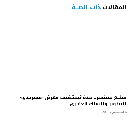
المقالات
ذات الصلة
مطلع سبتمبر.. جدة تستضيف معرض «سيريدو»
للتطوير والتملك العقاري
6 أغسطس، 2026