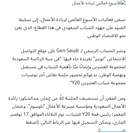
تسعى فعاليات الأسبوع العالمي لريادة الأعمال، إلى تسليط
الضوء على جهود الشباب السعودي في هذا القطاع؛ الذي يعزز
نمو الاقتصاد الوطني.
ونشر الحساب الرسمي لـ Gen Saudi على موقع التواصل
الاجتماعي “تويتر” تغريدة جاء فيها: “في سنة الرئاسة السعودية
لمجموعة العشرين وإيمانًا منّا بأهمية الشباب في مستقبل
ونهضة الوطن، ندعوكم لحضور جلسة نقاش آخر توصيات
مجموعة شباب العشرين Y20”.
ومن المقرر أن تستضيف الجلسة كلًا من إيمان عبدالشكور؛ رائدة
الأعمال السعودية ومؤسسة مسرعة الأعمال “بلوسوم”، وعثمان
المعمر؛ رئيس قمة Y20 للشباب، يوم الثلاثاء الموافق 17 نوفمبر
الجاري، ويمكن التسجيل فيها عبر الرباط التالي: (اضغط
هنـــــــــــــــــا
).