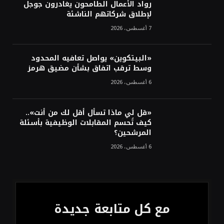
ترقب تطورات الوساطة بشأن الحرب
رواد الأعمال الطامحون يغادرون جوجل
لإطلاق شركاتهم الناشئة
7 أغسطس، 2026
«البيتكوين» يواصل تعافيه المحدود
وسط ترقب اتفاق بشأن مضيق هرمز
6 أغسطس، 2026
«قل لي ماذا تسأل أقل لك من أنت»..
كيف تُحسم المقابلات الوظيفية بأسئلة
المرشحين؟
6 أغسطس، 2026
مع كل متابعة جديدة