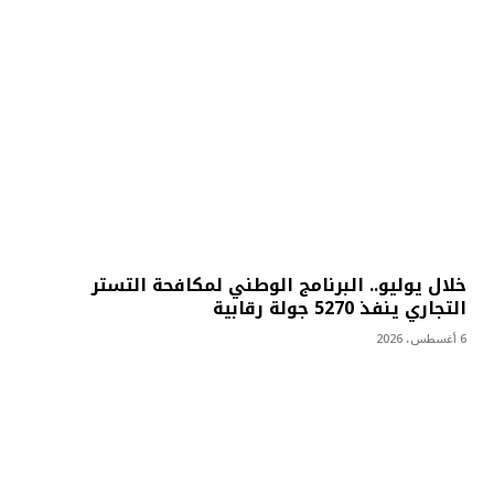
خلال يوليو.. البرنامج الوطني لمكافحة التستر
التجاري ينفذ 5270 جولة رقابية
6 أغسطس، 2026