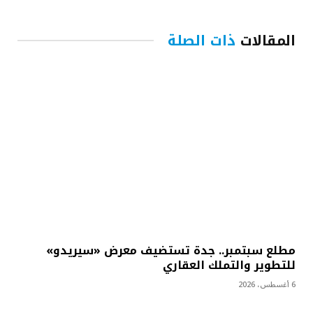
المقالات
ذات الصلة
مطلع سبتمبر.. جدة تستضيف معرض «سيريدو»
للتطوير والتملك العقاري
6 أغسطس، 2026