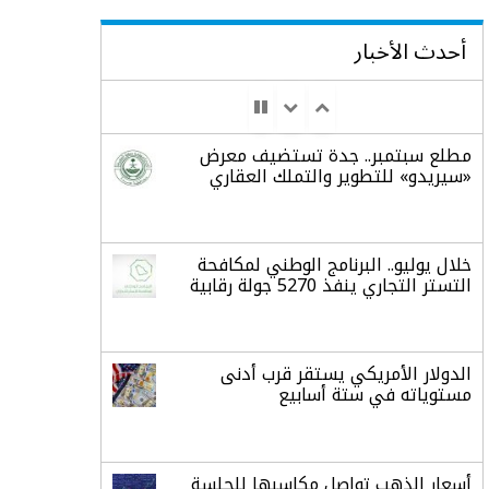
أحدث الأخبار
مطلع سبتمبر.. جدة تستضيف معرض
«سيريدو» للتطوير والتملك العقاري
خلال يوليو.. البرنامج الوطني لمكافحة
التستر التجاري ينفذ 5270 جولة رقابية
الدولار الأمريكي يستقر قرب أدنى
مستوياته في ستة أسابيع
أسعار الذهب تواصل مكاسبها للجلسة