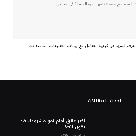
ا المتصفح لاستخدامها المرة المقبلة في تعليقي.
اعرف المزيد عن كيفية التعامل مع بيانات التعليقات الخاصة بك
أحدث المقالات
أكبر عائق أمام نمو مشروعك قد
يكون أنت!
7 أغسطس، 2026