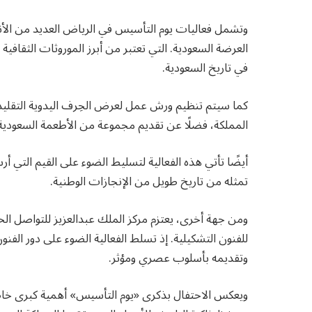
وتشمل فعاليات يوم التأسيس في الرياض العديد من الأن
العرضة السعودية. التي تعتبر من أبرز الموروثات الثقاف
في تاريخ السعودية.
كما سيتم تنظيم ورش عمل لعرض الحِرف اليدوية التقليد
المملكة، فضلًا عن تقديم مجموعة من الأطعمة السعودي
أيضًا تأتي هذه الفعالية لتسليط الضوء على القيم التي أ
تمثله من تاريخ طويل من الإنجازات الوطنية.
ومن جهة أخرى، يعتزم مركز الملك عبدالعزيز للتواصل الح
للفنون التشكيلية. إذ تسلط الفعالية الضوء على دور الفنو
وتقديمه بأسلوب عصري ومؤثر.
ويعكس الاحتفال بذكرى «يوم التأسيس» أهمية كبرى خاصة ل