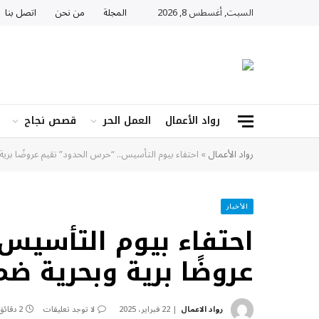
السبت, أغسطس 8, 2026
المجلة
من نحن
اتصل بنا
رواد الأعمال
العمل الحر
قصص نجاح
رواد الأعمال
»
احتفاء بيوم التأسيس.. “حرس الحدود” تقيم عروضًا بري
الأخبار
احتفاء بيوم التأسيس.
عروضًا برية وبحرية ضم
رواد الاعمال
22 فبراير، 2025
لا توجد تعليقات
2 دقائق