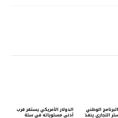
البرنامج الوطني
الدولار الأمريكي يستقر قرب
تر التجاري ينفذ
أدنى مستوياته في ستة