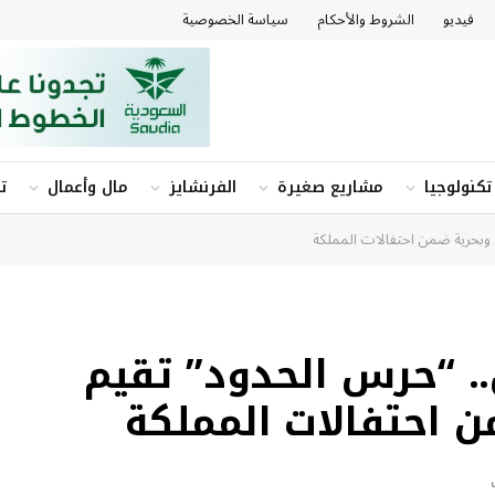
فيديو
الشروط والأحكام
سياسة الخصوصية
تكنولوجيا
مشاريع صغيرة
الفرنشايز
مال وأعمال
ت
ة وبحرية ضمن احتفالات المملكة
. “حرس الحدود” تقيم
ن احتفالات المملكة