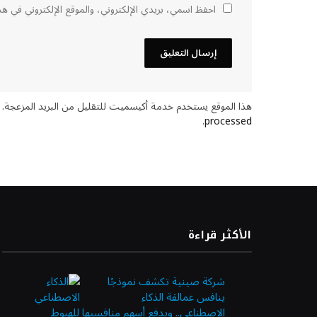
احفظ اسمي، بريدي الإلكتروني، والموقع الإلكتروني في هذ
هذا الموقع يستخدم خدمة أكيسميت للتقليل من البريد المزعجة.
.
processed
الأكثر قراءة
شركة صينية تكشف نموذجًا
ينافس عمالقة الذكاء
الاصطناعي.. ويدفع أسهم منافسيها للهبوط