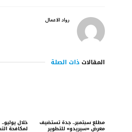
رواد الاعمال
المقالات
ذات الصلة
مطلع سبتمبر.. جدة تستضيف
خلال يوليو.. 
معرض «سيريدو» للتطوير
لمكافحة التس