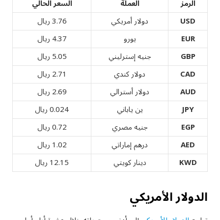
الرمز
العملة
السعر الحالي
USD
دولار أمريكي
3.76 ريال
EUR
يورو
4.37 ريال
GBP
جنيه إسترليني
5.05 ريال
CAD
دولار كندي
2.71 ريال
AUD
دولار أسترالي
2.69 ريال
JPY
ين ياباني
0.024 ريال
EGP
جنيه مصري
0.72 ريال
AED
درهم إماراتي
1.02 ريال
KWD
دينار كويتي
12.15 ريال
الدولار الأمريكي