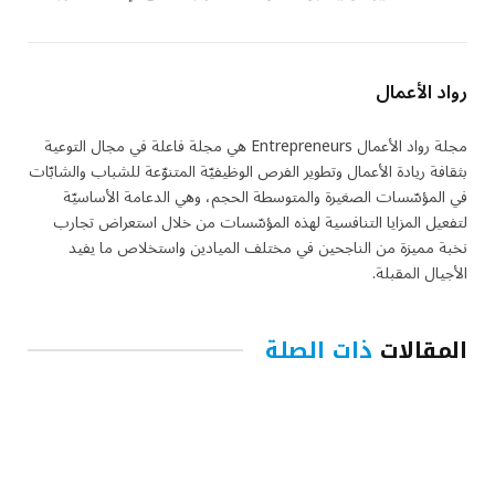
رواد الأعمال
مجلة رواد الأعمال Entrepreneurs هي مجلة فاعلة في مجال التوعية
بثقافة ريادة الأعمال وتطوير الفرص الوظيفيّة المتنوّعة للشباب والشابّات
في المؤسّسات الصغيرة والمتوسطة الحجم، وهي الدعامة الأساسيّة
لتفعيل المزايا التنافسية لهذه المؤسّسات من خلال استعراض تجارب
نخبة مميزة من الناجحين في مختلف الميادين واستخلاص ما يفيد
الأجيال المقبلة.
المقالات
ذات الصلة