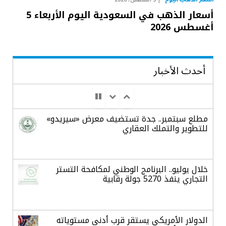
أسعار الذهب في السعودية اليوم الأربعاء 5
أغسطس 2026
أحدث الأخبار
مطلع سبتمبر.. جدة تستضيف معرض «سيريدو»
للتطوير والتملك العقاري
خلال يوليو.. البرنامج الوطني لمكافحة التستر
التجاري ينفذ 5270 جولة رقابية
الدولار الأمريكي يستقر قرب أدنى مستوياته