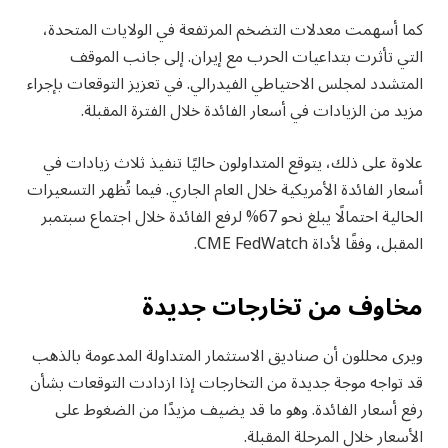
كما أسهمت معدلات التضخم المرتفعة في الولايات المتحدة،
التي تأثرت بتداعيات الحرب مع إيران. إلى جانب الموقف
المتشدد لمجلس الاحتياطي الفيدرالي. في تعزيز التوقعات بإجراء
مزيد من الزيادات في أسعار الفائدة خلال الفترة المقبلة.
علاوة على ذلك، يتوقع المتداولون حاليًا تنفيذ ثلاث زيادات في
أسعار الفائدة الأمريكية خلال العام الجاري. فيما تُظهر التسعيرات
الحالية احتمالًا يبلغ نحو 67% لرفع الفائدة خلال اجتماع سبتمبر
المقبل، وفقًا لأداة CME FedWatch.
مخاوف من تخارجات جديدة
ويرى محللون أن صناديق الاستثمار المتداولة المدعومة بالذهب
قد تواجه موجة جديدة من التخارجات إذا ازدادت التوقعات بشأن
رفع أسعار الفائدة. وهو ما قد يضيف مزيدًا من الضغوط على
الأسعار خلال المرحلة المقبلة.