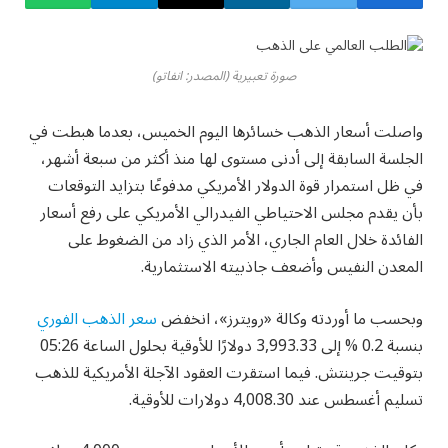
صورة تعبيرية (المصدر: انفاتو)
واصلت أسعار الذهب خسائرها اليوم الخميس، بعدما هبطت في
الجلسة السابقة إلى أدنى مستوى لها منذ أكثر من سبعة أشهر،
في ظل استمرار قوة الدولار الأمريكي مدفوعًا بتزايد التوقعات
بأن يقدم مجلس الاحتياطي الفيدرالي الأمريكي على رفع أسعار
الفائدة خلال العام الجاري، الأمر الذي زاد من الضغوط على
المعدن النفيس وأضعف جاذبيته الاستثمارية.
وبحسب ما أوردته وكالة «رويترز»، انخفض
سعر الذهب الفوري
بنسبة 0.2 % إلى 3,993.33 دولارًا للأوقية بحلول الساعة 05:26
بتوقيت جرينتش. فيما استقرت العقود الآجلة الأمريكية للذهب
تسليم أغسطس عند 4,008.30 دولارات للأوقية.