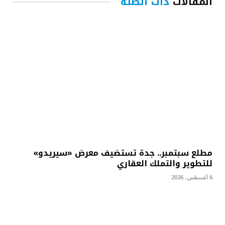
المقالات
ذات الصلة
مطلع سبتمبر.. جدة تستضيف معرض «سيريدو»
للتطوير والتملك العقاري
6 أغسطس، 2026