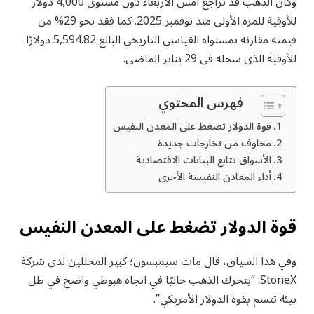
وكان الذهب قد تراجع أمس الأربعاء دون مستوى 4,000 دولار
للأوقية للمرة الأولى منذ نوفمبر 2025. كما فقد نحو 29% من
قيمته مقارنة بمستواه القياسي التاريخي البالغ 5,594.82 دولارًا
للأوقية الذي سجله في 29 يناير الماضي.
فهرس المحتوي
قوة الدولار تضغط على المعدن النفيس
مخاوف من تخارجات جديدة
الأسواق تتابع البيانات الاقتصادية
أداء المعادن النفيسة الأخرى
قوة الدولار تضغط على المعدن النفيس
وفي هذا السياق، قال مات سيمبسون؛ كبير المحللين لدى شركة
StoneX: “يتحرك الذهب حاليًا في اتجاه هبوطي واضح في ظل
بيئة تتسم بقوة الدولار الأمريكي”.