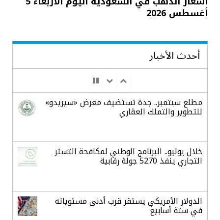
أسعار الذهب في السعودية اليوم الأربعاء 5
أغسطس 2026
أحدث الأخبار
مطلع سبتمبر.. جدة تستضيف معرض «سيريدو»
للتطوير والتملك العقاري
خلال يوليو.. البرنامج الوطني لمكافحة التستر
التجاري ينفذ 5270 جولة رقابية
الدولار الأمريكي يستقر قرب أدنى مستوياته
في ستة أسابيع