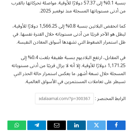
بنسبة 0.1% إلى 57.37 دولارًا للأوقية. مواصلة تحركاتها بالقرب
من أدنى مستوياتها المسجلة منذ نوفمبر 2025.
كما انخفض البلاتين بنسبة 0.8% إلى 1,566.25 دولارًا للأوقية،
ليظل هو الآخر قريبًا من أدنى مستوياته خلال الفترة نفسها. في
ظل استمرار الضغوط التي تشهدها أسواق المعادن النفيسة.
في المقابل، ارتفع البلاديوم بنسبة طفيفة بلغت 0.4% إلى
1,171.25 دولارًا للأوقية. إلا أنه لا يزال قريبًا من أدنى مستوياته
المسجلة خلال تسعة أشهر. ما يعكس استمرار حالة الحذر التي
تسيطر على تعاملات المستثمرين في الأسواق العالمية.
الرابط المختصر :
فيسبوك
تويتر
لينكدإن
البريد
تيلقرام
واتساب