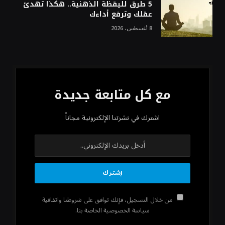
5 طرق لليقظة الذهنية.. هكذا تهدئ
عقلك وترفع أداءك
8 أغسطس، 2026
مع كل متابعة جديدة
اشترك في نشرتنا الإلكترونية مجاناً
من خلال التسجيل، فإنك توافق على شروطنا واتفاقية
سياسة الخصوصية الخاصة بنا.