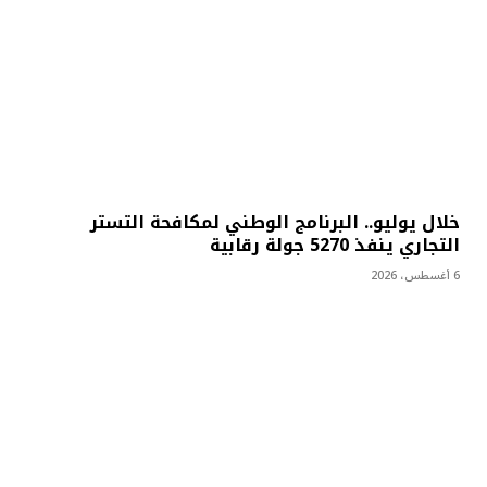
خلال يوليو.. البرنامج الوطني لمكافحة التستر
التجاري ينفذ 5270 جولة رقابية
6 أغسطس، 2026