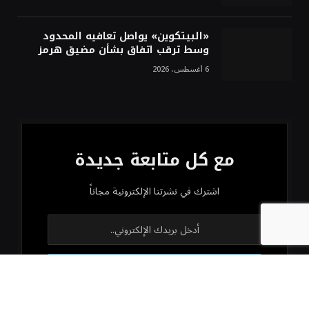
«البيتكوين» يواصل تعافيه المحدود
وسط ترقب اتفاق بشأن مضيق هرمز
6 أغسطس، 2026
مع كل متابعة جديدة
اشترك في نشرتنا الإلكترونية مجاناً
من خلال التسجيل، فإنك توافق على شروطنا واتفاقية