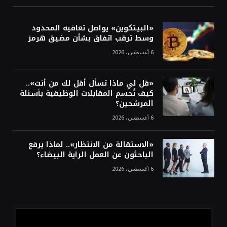
أسعار النفط تواصل التراجع للجلسة الثالثة مع
ترقب تطورات الوساطة بشأن الحرب
«البيتكوين» يواصل تعافيه المحدود
وسط ترقب اتفاق بشأن مضيق هرمز
6 أغسطس، 2026
«قل لي ماذا تسأل أقل لك من أنت»..
كيف تُحسم المقابلات الوظيفية بأسئلة
المرشحين؟
6 أغسطس، 2026
«الاستقالة من الانتظار».. لماذا يرفع
الباحثون عن العمل الراية البيضاء؟
6 أغسطس، 2026