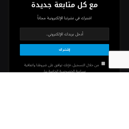
مع كل متابعة جديدة
اشترك في نشرتنا الإلكترونية مجاناً
من خلال التسجيل، فإنك توافق على شروطنا واتفاقية
سياسة الخصوصية الخاصة بنا.
كل حقوق الملكية الفكرية محفوظة 2026 © شركة سواحل الجزيرة الإعلامية