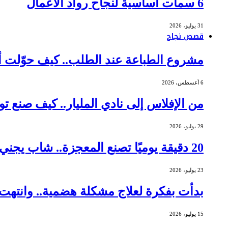
6 سمات أساسية لنجاح رواد الأعمال
31 يوليو، 2026
قصص نجاح
مشروع الطباعة عند الطلب.. كيف حوّلت أم عاملة م
6 أغسطس، 2026
من الإفلاس إلى نادي المليار.. كيف صنع توماس جورني
29 يوليو، 2026
20 دقيقة يوميًا تصنع المعجزة.. شاب يجني أرباحًا بـ 462 ألف دولار من الشموع
23 يوليو، 2026
بدأت بفكرة لعلاج مشكلة هضمية.. وانتهت ببيع شركتها 
15 يوليو، 2026