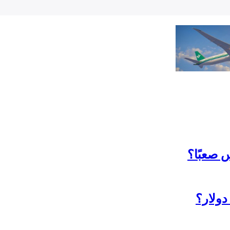
 صعبًا؟