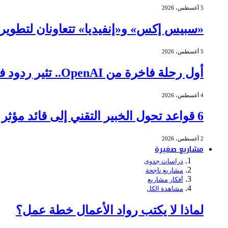
5 أغسطس، 2026
«سبيس إكس» و«إنفيديا» تتعاونان لتطوير ا
5 أغسطس، 2026
أول رحلة فاخرة من OpenAI.. تثير ردود فعل عنيفة
4 أغسطس، 2026
6 قواعد تحول الخبير التقني إلى قائد مؤثر في الاجتماعات
2 أغسطس، 2026
مشاريع صغيرة
دراسات جدوى
مشاريع ناجحة
أفكار مشاريع
مشاهدة الكل
لماذا لا يكتب رواد الأعمال خطة عمل؟