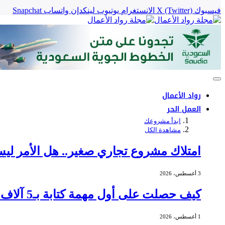
فيسبوك
X (Twitter)
الانستغرام
يوتيوب
لينكدإن
واتساب
Snapchat
رواد الأعمال
العمل الحر
ابدأ مشروعك
مشاهدة الكل
امتلاك مشروع تجاري صغير.. هل الأمر ليس
3 أغسطس، 2026
كيف حصلت على أول مهمة كتابة بـ5 آلاف دولار؟
1 أغسطس، 2026