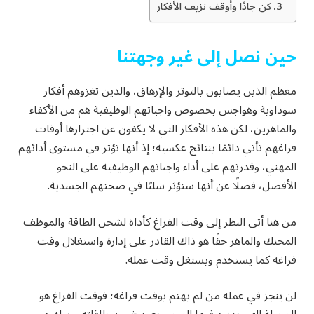
كن جادًا وأوقف نزيف الأفكار
حين نصل إلى غير وجهتنا
معظم الذين يصابون بالتوتر والإرهاق، والذين تغزوهم أفكار
سوداوية وهواجس بخصوص واجباتهم الوظيفية هم من الأكفاء
والماهرين، لكن هذه الأفكار التي لا يكفون عن اجترارها أوقات
فراغهم تأتي دائمًا بنتائج عكسية؛ إذ أنها تؤثر في مستوى أدائهم
المهني، وقدرتهم على أداء واجباتهم الوظيفية على النحو
الأفضل، فضلًا عن أنها ستؤثر سلبًا في صحتهم الجسدية.
من هنا أتى النظر إلى وقت الفراغ كأداة لشحن الطاقة والموظف
المحنك والماهر حقًا هو ذاك القادر على إدارة واستغلال وقت
فراغه كما يستخدم ويستغل وقت عمله.
لن ينجز في عمله من لم يهتم بوقت فراغه؛ فوقت الفراغ هو