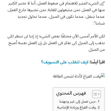
“إن الشيء المثير للاهتمام في ضغوط العمل، أننا لا نختبر الكثير
منها في العمل. نحن مشغولون للغاية. نحن نختبرها خارج العمل،
عندما نتنقل، عندما نكون في المنزل، عندما نحاول تجديد
شبابنا”.
لكن الأمر أمسى الآن مختلفًا بعض الشيء؛ إذ إننا لن ننتظر لكي
نذهب إلى المنزل كي نفكر في العمل بل إن العمل نفسه أصبح
من المنزل.
اقرأ أيضًا:
كيف تتغلب على التسويف؟
فهرس المحتوي
حين نصل إلى غير وجهتنا
وقت الفراغ وزيادة الإنتاجية