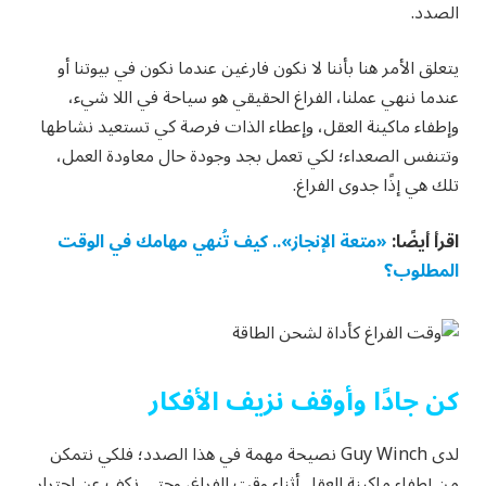
الصدد.
يتعلق الأمر هنا بأننا لا نكون فارغين عندما نكون في بيوتنا أو
عندما ننهي عملنا، الفراغ الحقيقي هو سياحة في اللا شيء،
وإطفاء ماكينة العقل، وإعطاء الذات فرصة كي تستعيد نشاطها
وتتنفس الصعداء؛ لكي تعمل بجد وجودة حال معاودة العمل،
تلك هي إذًا جدوى الفراغ.
اقرأ أيضًا:
«متعة الإنجاز».. كيف تُنهي مهامك في الوقت
المطلوب؟
كن جادًا وأوقف نزيف الأفكار
لدى Guy Winch نصيحة مهمة في هذا الصدد؛ فلكي نتمكن
من إطفاء ماكينة العقل أثناء وقت الفراغ، وحتى نكف عن اجترار