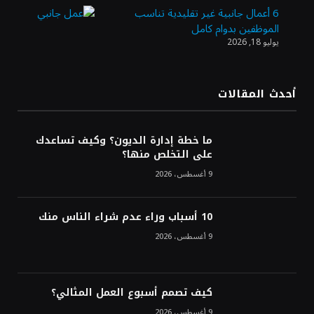
الاستثمارية
6 أعمال جانبية غير تقليدية تناسب
الموظفين بدوام كامل
يوليو 18, 2026
الذهب يسجل أعلى مستوى في أسبوعين بدعم
من تراجع الدولار
أحدث المقالات
الدولار الأمريكي يتراجع قرب أدنى مستوياته
في ستة أسابيع وسط تفاؤل بشأن الشرق
ما خطة إدارة الديون؟ وكيف تساعدك
الأوسط
على التخلص منها؟
9 أغسطس، 2026
10 أسباب وراء عدم شراء الناس منك
9 أغسطس، 2026
كيف تصمم أسبوع العمل المثالي؟
9 أغسطس، 2026