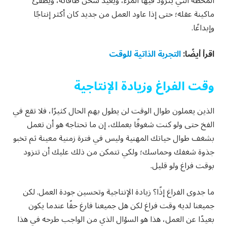
المحطة التي يتزود فيها المرء، ويعيد شحن طاقاته، ويطفئ
ماكينة عقله؛ حتى إذا عاود العمل من جديد كان أكثر إنتاجًا
وإبداعًا.
اقرأ أيضًا:
التجربة الذاتية للوقت
وقت الفراغ وزيادة الإنتاجية
الذين يعملون طوال الوقت لن يطول بهم الحال كثيرًا، فلا تقع في
الفخ حتى ولو كنت شغوفًا بعملك، إن ما تحتاجه هو أن تعمل
بشغف طوال حياتك المهنية وليس في فترة زمنية معينة ثم تخبو
جذوة شغفك وحماسك؛ ولكي تتمكن من ذلك عليك أن تتزود
بوقت فراغ ولو قليل.
ما جدوى الفراغ إذًا؟ زيادة الإنتاجية وتحسين جودة العمل. لكن
جميعنا لديه وقت فراغ لكن هل جميعنا فارغ حقًا عندما يكون
بعيدًا عن العمل، هذا هو السؤال الذي من الواجب طرحه في هذا