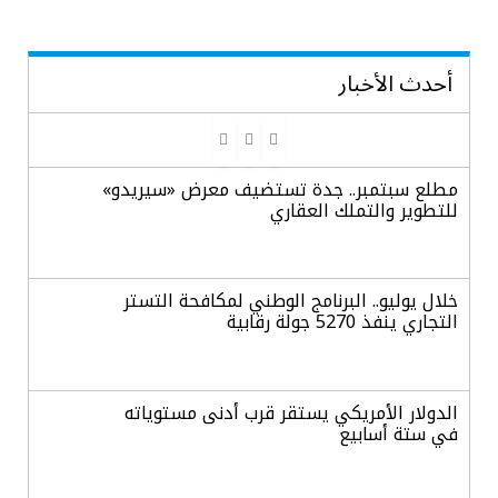
أحدث الأخبار
مطلع سبتمبر.. جدة تستضيف معرض «سيريدو»
للتطوير والتملك العقاري
خلال يوليو.. البرنامج الوطني لمكافحة التستر
التجاري ينفذ 5270 جولة رقابية
الدولار الأمريكي يستقر قرب أدنى مستوياته
في ستة أسابيع