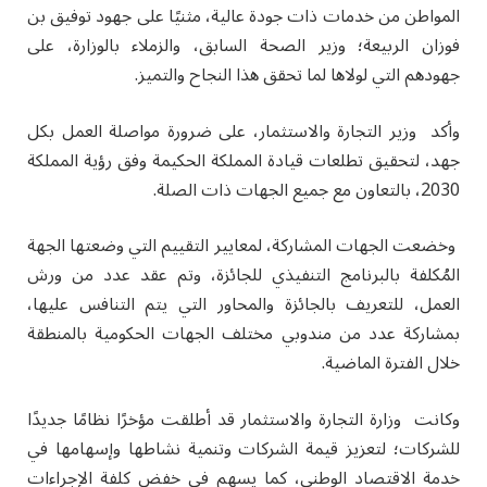
المواطن من خدمات ذات جودة عالية، مثنيًا على جهود توفيق بن
فوزان الربيعة؛ وزير الصحة السابق، والزملاء بالوزارة، على
جهودهم التي لولاها لما تحقق هذا النجاح والتميز.
وأكد وزير التجارة والاستثمار، على ضرورة مواصلة العمل بكل
جهد، لتحقيق تطلعات قيادة المملكة الحكيمة وفق رؤية المملكة
2030، بالتعاون مع جميع الجهات ذات الصلة.
وخضعت الجهات المشاركة، لمعايير التقييم التي وضعتها الجهة
المُكلفة بالبرنامج التنفيذي للجائزة، وتم عقد عدد من ورش
العمل، للتعريف بالجائزة والمحاور التي يتم التنافس عليها،
بمشاركة عدد من مندوبي مختلف الجهات الحكومية بالمنطقة
خلال الفترة الماضية.
وكانت وزارة التجارة والاستثمار قد أطلقت مؤخرًا نظامًا جديدًا
للشركات؛ لتعزيز قيمة الشركات وتنمية نشاطها وإسهامها في
خدمة الاقتصاد الوطني، كما يسهم في خفض كلفة الإجراءات