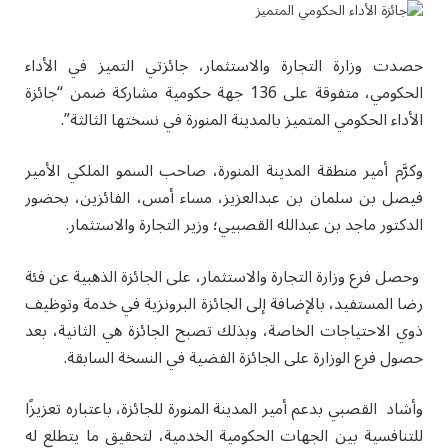
حصدت وزارة التجارة والاستثمار، جائزتي التميز في الأداء
الحكومي، متفوقة على 136 جهة حكومية مشاركة ضمن “جائزة
الأداء الحكومي المتميز بالمدينة المنورة في نسختها الثالثة”.
وكرَّم أمير منطقة المدينة المنورة، صاحب السمو الملكي الأمير
فيصل بن سلمان بن عبدالعزيز، مساء أمس، الفائزين، بحضور
الدكتور ماجد بن عبدالله القصبيي؛ وزير التجارة والاستثمار.
وحصل فرع وزارة التجارة والاستثمار، على الجائزة الذهبية عن فئة
رضا المستفيد، بالإضافة إلى الجائزة البرونزية في خدمة وتوظيف
ذوي الاحتياجات الخاصة، وبذلك تصبح الجائزة هي الثانية، بعد
حصول فرع الوزارة على الجائزة الفضية في النسخة السابقة.
وأشاد القصبي بدعم أمير المدينة المنورة للجائزة، باعتباره تعزيزًا
للتنافسية بين الجهات الحكومية الخدمية، لتحقيق ما يتطلع له