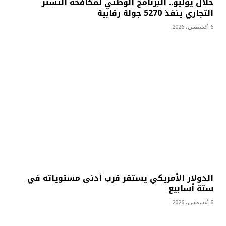
خلال يوليو.. البرنامج الوطني لمكافحة التستر
التجاري ينفذ 5270 جولة رقابية
6 أغسطس، 2026
الدولار الأمريكي يستقر قرب أدنى مستوياته في
ستة أسابيع
6 أغسطس، 2026