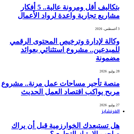
بتكاليف أقل ومرونة عالية.. 5 أفكار
مشاريع تجارية واعدة لرواد الأعمال
3 أغسطس، 2026
وكالة لإدارة وترخيص المحتوى الرقمي
للمبدعين.. مشروع استثنائي بعوائد
مضمونة
28 يوليو، 2026
منصة تأجير مساحات عمل مرنة.. مشروع
مربح يواكب اقتصاد العمل الحديث
27 يوليو، 2026
الفرنشايز
هل تستبعدك الخوارزمية قبل أن يراك