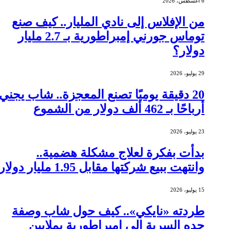
6 أغسطس، 2026
من الإفلاس إلى نادي المليار.. كيف صنع
توماس جورني إمبراطورية بـ 2.7 مليار
دولار؟
29 يوليو، 2026
20 دقيقة يوميًا تصنع المعجزة.. شاب يجني
أرباحًا بـ 462 ألف دولار من الشموع
23 يوليو، 2026
بدأت بفكرة لعلاج مشكلة هضمية..
وانتهت ببيع شركتها مقابل 1.95 مليار دولار
15 يوليو، 2026
طردته «نايكي».. كيف حول شاب وصفة
جده السرية إلى إمبراطورية بملايين