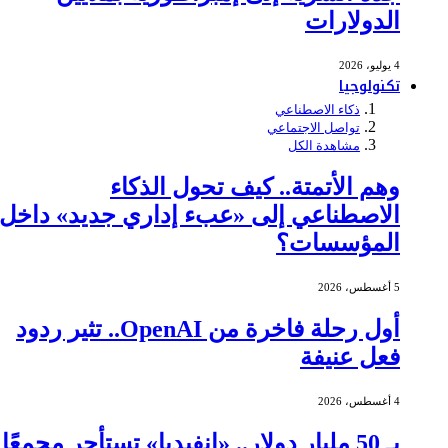
الدولارات
4 يوليو، 2026
تكنولوجيا
ذكاء الاصطناعي
تواصل الاجتماعي
مشاهدة الكل
وهم الأتمتة.. كيف تحول الذكاء
الاصطناعي إلى «عبء إداري جديد» داخل
المؤسسات؟
5 أغسطس، 2026
أول رحلة فاخرة من OpenAI.. تثير ردود
فعل عنيفة
4 أغسطس، 2026
بـ 50 مليار دولار.. «إنفيديا» تستأجر مجمعًا