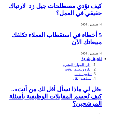
كيف تؤدي مصطلحات جيل زد لارتباك
حقيقي في العمل؟
4 أغسطس، 2026
5 أخطاء في استقطاب العملاء تكلفك
مبيعاتك الآن
4 أغسطس، 2026
تنمية بشرية
إدارة الموارد البشرية
إدارة وتنظيم الوقت
تطوير الذات
مشاهدة الكل
«قل لي ماذا تسأل أقل لك من أنت»..
كيف تُحسم المقابلات الوظيفية بأسئلة
المرشحين؟