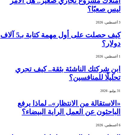
امتلاك مشروع تجاري صغير.. هل الأمر
ليس صعبًا؟
3 أغسطس، 2026
كيف حصلت على أول مهمة كتابة بـ5 آلاف
دولار؟
1 أغسطس، 2026
ابنِ شركتك الناشئة بثقة.. كيف تجري
تحليلًا للمنافسين؟
31 يوليو، 2026
«الاستقالة من الانتظار».. لماذا يرفع
الباحثون عن العمل الراية البيضاء؟
6 أغسطس، 2026