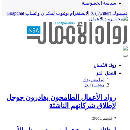
سياسة الخصوصية
فيسبوك
X (Twitter)
الانستغرام
يوتيوب
لينكدإن
واتساب
Snapchat
رواد الأعمال
العمل الحر
ابدأ مشروعك
مشاهدة الكل
رواد الأعمال الطامحون يغادرون جوجل
لإطلاق شركاتهم الناشئة
7 أغسطس، 2026