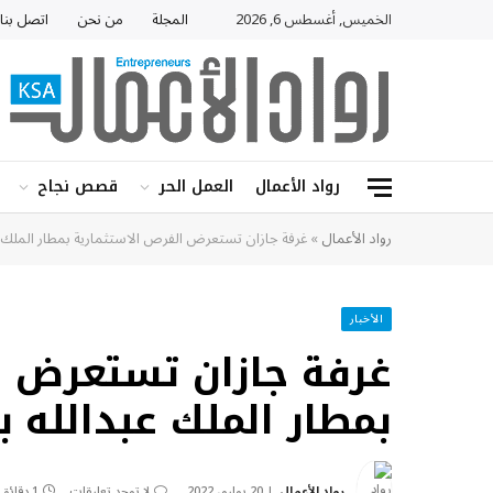
الخميس, أغسطس 6, 2026
المجلة
من نحن
اتصل بنا
رواد الأعمال
العمل الحر
قصص نجاح
رواد الأعمال
»
غرفة جازان تستعرض الفرص الاستثمارية بمطار الملك عبد
الأخبار
غرفة جازان تستعرض ا
بمطار الملك عبدالله ب
رواد الأعمال
20 يوليو، 2022
لا توجد تعليقات
1 دقائق