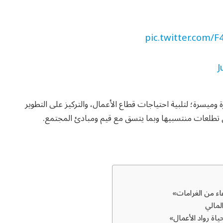
pic.twitter.com
J
وميسرة؛ لتلبية احتياجات قطاع الأعمال، والتركيز على التطوير
قق تطلعات منتسبيها وبما يتسق مع قيم ومبادئ المجتمع.
اء من الغرامات»
لمالي
اة رواد الأعمال»