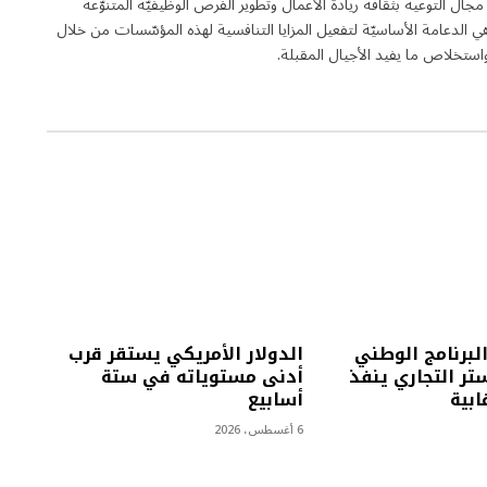
Entrepren هي مجلة فاعلة في مجال التوعية بثقافة ريادة الأعمال وتطوير الفرص الوظيفيّة المتنوّعة
الدعامة الأساسيّة لتفعيل المزايا التنافسية لهذه المؤسّسات من خلال
تخلاص ما يفيد الأجيال المقبلة.
البرنامج الوطني
الدولار الأمريكي يستقر قرب
تر التجاري ينفذ
أدنى مستوياته في ستة
أسابيع
6 أغسطس، 2026