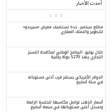
أحدث الأخبار
مطلع سبتمبر.. جدة تستضيف معرض «سيريدو»
للتطوير والتملك العقاري
خلال يوليو.. البرنامج الوطني لمكافحة التستر
التجاري ينفذ 5270 جولة رقابية
الدولار الأمريكي يستقر قرب أدنى مستوياته
في ستة أسابيع
أسعار الذهب تواصل مكاسبها للجلسة الرابعة
وتسجل أعلى مستوياتها في سبعة أسابيع