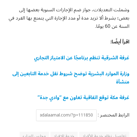
وشملت التعديلات، جواز ضم الإجازات السنوية بعضها إلى
بعض؛ بشرط ألا تزيد مدة أو مدد الإجازة التي يتمتع بها الفرد في
السنة عن 60 يومًا.
اقرأ أيضًا:
غرفة الشرقية تنظم برنامجًا عن الامتياز التجاري
وزارة الموارد البشرية توضح شروط نقل خدمة التابعين إلى
منشأة
غرفة مكة توقع اتفاقية تعاون مع “وادي جدة”
الرابط المختصر :
تفاصيل نظام خدمة الأفراد
خدمة الافراد
مجلس الوزارء