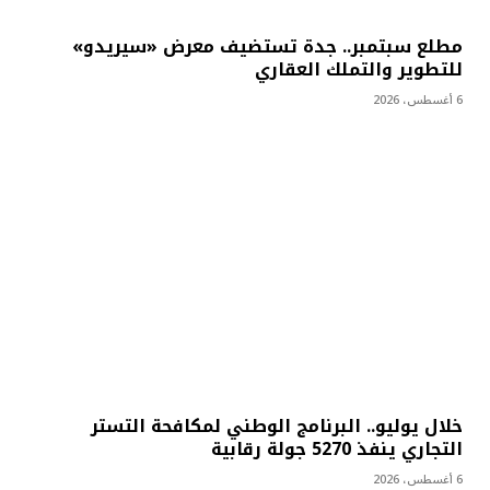
مطلع سبتمبر.. جدة تستضيف معرض «سيريدو»
للتطوير والتملك العقاري
6 أغسطس، 2026
خلال يوليو.. البرنامج الوطني لمكافحة التستر
التجاري ينفذ 5270 جولة رقابية
6 أغسطس، 2026