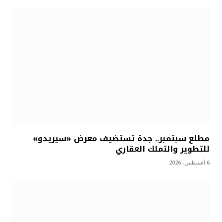
مطلع سبتمبر.. جدة تستضيف معرض «سيريدو»
للتطوير والتملك العقاري
6 أغسطس، 2026