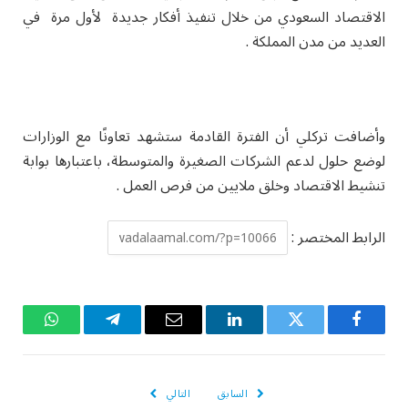
الاقتصاد السعودي من خلال تنفيذ أفكار جديدة لأول مرة في
العديد من مدن المملكة .
وأضافت تركلي أن الفترة القادمة ستشهد تعاونًا مع الوزارات
لوضع حلول لدعم الشركات الصغيرة والمتوسطة، باعتبارها بوابة
تنشيط الاقتصاد وخلق ملايين من فرص العمل .
الرابط المختصر :
فيسبوك
تويتر
لينكدإن
البريد
تيلقرام
واتساب
الإلكتروني
السابق
التالي