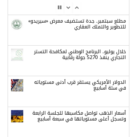
مطلع سبتمبر.. جدة تستضيف معرض «سيريدو»
للتطوير والتملك العقاري
خلال يوليو.. البرنامج الوطني لمكافحة التستر
التجاري ينفذ 5270 جولة رقابية
الدولار الأمريكي يستقر قرب أدنى مستوياته
في ستة أسابيع
أسعار الذهب تواصل مكاسبها للجلسة الرابعة
وتسجل أعلى مستوياتها في سبعة أسابيع