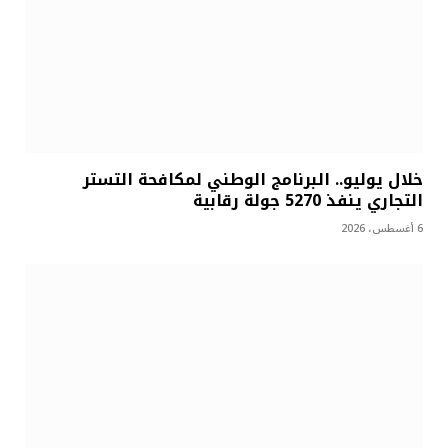
خلال يوليو.. البرنامج الوطني لمكافحة التستر
التجاري ينفذ 5270 جولة رقابية
6 أغسطس، 2026