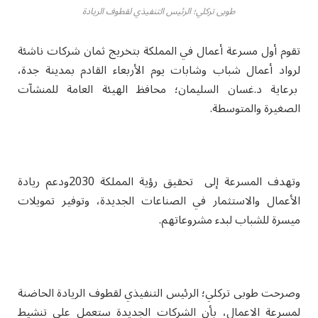
طوبى تركلي؛ الرئيس التنفيذي لقطوف الريادة
تقوم أول مسرعة أعمال في المملكة بتخريج ثمان شركات ناشئة
لرواد أعمال شباب وشابات يوم الأربعاء القادم بمدينة جدة،
برعاية د.غسان السليمان؛ محافظ الهيئة العامة للمنشآت
الصغيرة والمتوسطة.
وتهدف المسرعة إلى تحقيق رؤية المملكة 2030ودعم ريادة
الأعمال والاستثمار في الصناعات الجديدة، وتوفير تمويلات
ميسرة للشباب لبدء مشروعاتهم.
وصرحت طوبى تركلي؛ الرئيس التنفيذي لقطوف الريادة الحاضنة
لمسرعة الاعمال، بأن الشركات الجديدة ستعمل على تنشيط