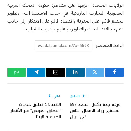
الولايات المتحدة عزمها على مشاطرة حكومة المملكة العربية
السعودية التجارب التاريخية في جذب الاستثمارات، وتطوير
مجتمع قائم، على المعرفة واقتصاد قائم على الابتكار، إلى جانب
دعم مجالات البحث والتطوير، وتعليم وتدريب الشباب.
الرابط المختصر :
فيسبوك
تويتر
لينكدإن
البريد
تيلقرام
واتساب
الإلكتروني
السابق
التالي
غرفة جدة تكمل استعدادها
الاتصالات تطلق خدمات
لملتقى رواد الأعمال الثامن
“النطاق العريض” عبر الأقمار
في ابريل
الصناعية قريبًا