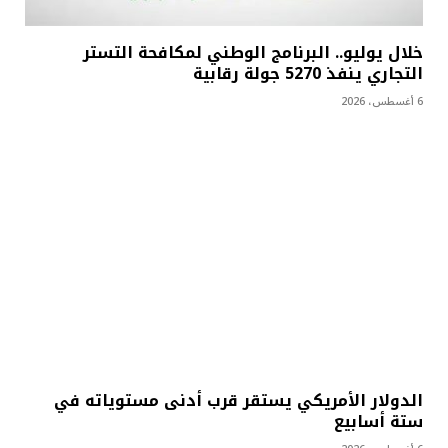
خلال يوليو.. البرنامج الوطني لمكافحة التستر
التجاري ينفذ 5270 جولة رقابية
6 أغسطس، 2026
الدولار الأمريكي يستقر قرب أدنى مستوياته في
ستة أسابيع