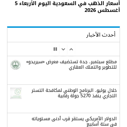
أسعار الذهب في السعودية اليوم الأربعاء 5
أغسطس 2026
أحدث الأخبار
مطلع سبتمبر.. جدة تستضيف معرض «سيريدو»
للتطوير والتملك العقاري
خلال يوليو.. البرنامج الوطني لمكافحة التستر
التجاري ينفذ 5270 جولة رقابية
الدولار الأمريكي يستقر قرب أدنى مستوياته
في ستة أسابيع