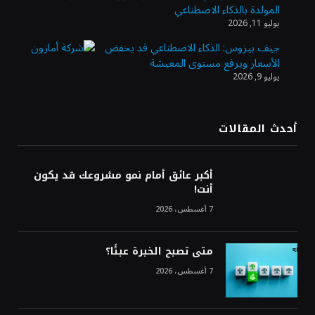
المولدة بالذكاء الاصطناعي
الذهب يسجل أعلى مستوى في أسبوعين بدعم
يوليو 11, 2026
من تراجع الدولار
جيف بيزوس: الذكاء الاصطناعي قد يخفض
الأسعار ويرفع مستوى المعيشة
يوليو 9, 2026
الدولار الأمريكي يتراجع قرب أدنى مستوياته
في ستة أسابيع وسط تفاؤل بشأن الشرق
الأوسط
أحدث المقالات
أسعار النفط تواصل التراجع للجلسة الثالثة مع
ترقب تطورات الوساطة بشأن الحرب
أكبر عائق أمام نمو مشروعك قد يكون
أنت!
7 أغسطس، 2026
متى تصبح الخبرة عبئًا؟
7 أغسطس، 2026