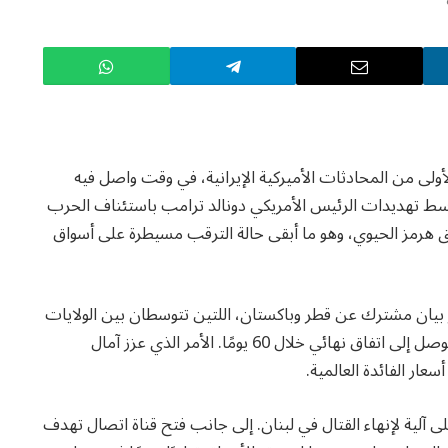
الأولى من المحادثات الأميركية الإيرانية، في وقت واصل فيه
سط تهديدات الرئيس الأمريكي دونالد ترامب باستئناف الحرب
هرمز الحيوي، وهو ما أبقى حالة الترقب مسيطرة على أسواق
دور بيان مشترك عن قطر وباكستان، اللتين تتوسطان بين الولايات
المتحدة وإيران، أكد اتفاق الجانبين على خارطة طريق للتوصل إلى اتفاق نهائي خلال 60 يومًا. الأمر الذي عزز آمال
عار الفائدة العالمية.
لى آلية لإنهاء القتال في لبنان. إلى جانب فتح قناة اتصال تهدف