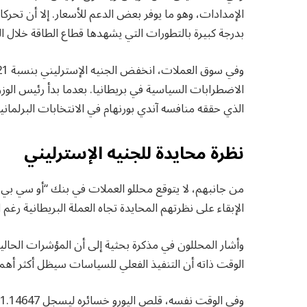
الإمدادات، وهو ما يوفر بعض الدعم للأسعار. إلا أن ت
بدرجة كبيرة بالتطورات التي يشهدها قطاع الطاقة خلال الف
الاضطرابات السياسية في بريطانيا. بعدما بدأ رئيس الو
الذي حققه منافسه آندي بورنهام في الانتخابات البرلمانية
نظرة محايدة للجنيه الإسترليني
من جانبهم، لا يتوقع محللو العملات في بنك “أو سي بي س
الإبقاء على نظرتهم المحايدة تجاه العملة البريطانية رغم 
وأشار المحللون في مذكرة بحثية إلى أن المؤشرات الحالية 
الوقت ذاته أن التنفيذ الفعلي للسياسات سيظل أكثر أهم