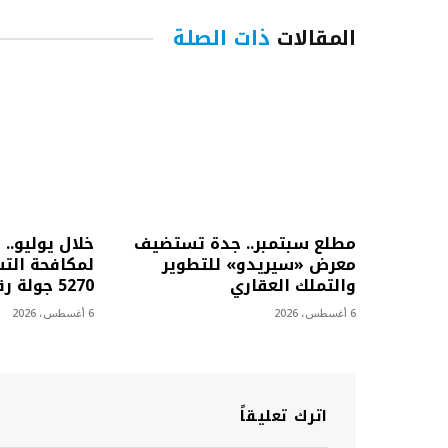
المقالات
ذات الصلة
مطلع سبتمبر.. جدة تستضيف
خلال يوليو.. 
معرض «سيريدو» للتطوير
لمكافحة التس
والتملك العقاري
5270 جولة رقابية
6 أغسطس، 2026
6 أغسطس، 2026
اترك تعليقاً