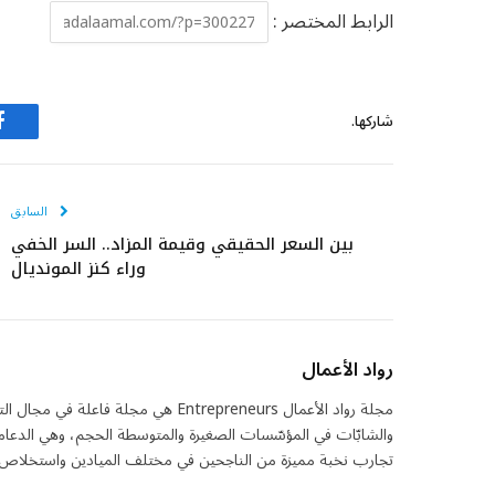
الرابط المختصر :
شاركها.
ف
السابق
بين السعر الحقيقي وقيمة المزاد.. السر الخفي
وراء كنز المونديال
رواد الأعمال
مجلة رواد الأعمال Entrepreneurs هي مج
والشابّات في المؤسّسات الصغيرة والمتوسطة الحجم، وهي الدعامة
تجارب نخبة مميزة من الناجحين في مختلف الميادين واستخلاص ما