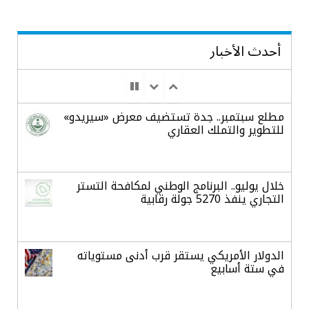
أحدث الأخبار
مطلع سبتمبر.. جدة تستضيف معرض «سيريدو»
للتطوير والتملك العقاري
خلال يوليو.. البرنامج الوطني لمكافحة التستر
التجاري ينفذ 5270 جولة رقابية
الدولار الأمريكي يستقر قرب أدنى مستوياته
في ستة أسابيع