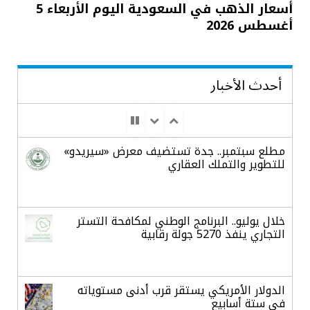
أسعار الذهب في السعودية اليوم الأربعاء 5
أغسطس 2026
أحدث الأخبار
مطلع سبتمبر.. جدة تستضيف معرض «سيريدو»
للتطوير والتملك العقاري
خلال يوليو.. البرنامج الوطني لمكافحة التستر
التجاري ينفذ 5270 جولة رقابية
الدولار الأمريكي يستقر قرب أدنى مستوياته
في ستة أسابيع