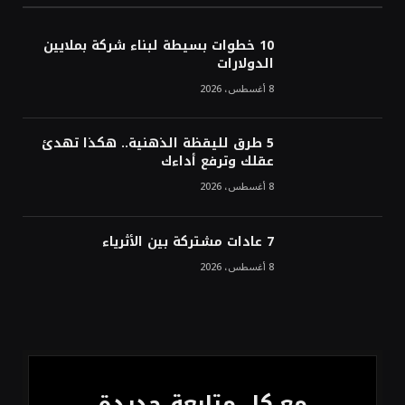
أسعار النفط تواصل التراجع للجلسة الثالثة مع
ترقب تطورات الوساطة بشأن الحرب
10 خطوات بسيطة لبناء شركة بملايين
الدولارات
8 أغسطس، 2026
5 طرق لليقظة الذهنية.. هكذا تهدئ
عقلك وترفع أداءك
8 أغسطس، 2026
7 عادات مشتركة بين الأثرياء
8 أغسطس، 2026
مع كل متابعة جديدة