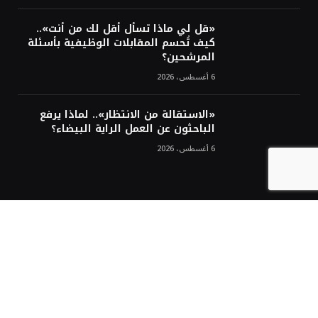
«قل لي ماذا تسأل أقل لك من أنت»..
كيف تُحسم المقابلات الوظيفية بأسئلة
المرشحين؟
6 أغسطس، 2026
«الاستقالة من الانتظار».. لماذا يرفع
الباحثون عن العمل الراية البيضاء؟
6 أغسطس، 2026
مع كل متابعة جديدة
اشترك في نشرتنا الإلكترونية مجاناً