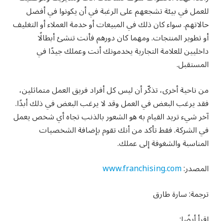
للعمل في بيئة تشجعهم على الرغبة في أن يكونوا في أفضل
حالاتهم. سواء كان ذلك في المبيعات أو خدمة العملاء أو التغليف
أو تطوير المنتجات. ومهما كان دورهم فأنت تنشئ أبطالًا
داخليين للعلامة التجارية يخدمونك أنت وعملك جيدًا في
المستقبل.
من ناحية أخرى، تذكّر أن ليس كل أفراد فريق العمل متماثلين،
فقد يرغب البعض في العمل وقد لا يرغب البعض في ذلك أبدًا.
آخر شيء تريد القيام به هو الشعور بالذنب تجاه أي شخص يعمل
في الشركة. فقط تأكد من أنك تقوم بإضافة الشخصيات
المناسبة والشغوفة إلى عملك.
المصدر:
www.franchising.com
ترجمة: سارة طارق
اقرأ أيضًا: