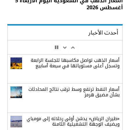
أسعار الذهب في السعودية اليوم الأربعاء 5
أغسطس 2026
أحدث الأخبار
أسعار الذهب تواصل مكاسبها للجلسة الرابعة
وتسجل أعلى مستوياتها في سبعة أسابيع
أسعار النفط ترتفع وسط ترقب نتائج المحادثات
بشأن مضيق هرمز
«طيران الرياض» يدشن أولى رحلاته إلى مومباي
ويضيف الوجهة التشغيلية الثامنة