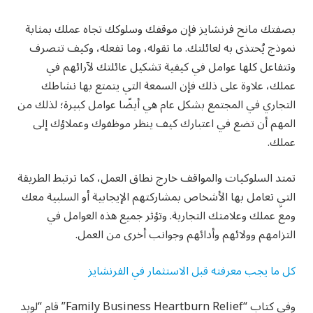
بصفتك مانح فرنشايز فإن موقفك وسلوكك تجاه عملك بمثابة
نموذج يُحتذى به لعائلتك. ما تقوله، وما تفعله، وكيف تتصرف
وتتفاعل كلها عوامل في كيفية تشكيل عائلتك لآرائهم في
عملك، علاوة على ذلك فإن السمعة التي يتمتع بها نشاطك
التجاري في المجتمع بشكل عام هي أيضًا عوامل كبيرة؛ لذلك من
المهم أن تضع في اعتبارك كيف ينظر موظفوك وعملاؤك إلى
عملك.
تمتد السلوكيات والمواقف خارج نطاق العمل، كما ترتبط الطريقة
التيِ تعامل بها الأشخاص بمشاركتهم الإيجابية أو السلبية معك
ومع عملك وعلامتك التجارية. وتؤثر جميع هذه العوامل في
التزامهم وولائهم وأدائهم وجوانب أخرى من العمل.
كل ما يجب معرفته قبل الاستثمار في الفرنشايز
وفي كتاب “Family Business Heartburn Relief” قام “لويد