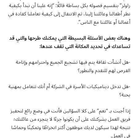
راولز” بتقسيم فصوله بكل بساطة قائلًا: “إنه علينا أن نبدأ بكيفية
نظر أطفالنا وعائلتنا إلينا، ثم الانتقال إلى كيفية تعاملنا كقادة في
أعمالنا أو عائلتنا مع الناس”.
وهناك بعض الأسئلة البسيطة التي يمكنك طرحها والتي قد
تساعدك في تحديد المكانة التي تقف عندها:
-هل أنشأت ثقافة يتم فيها تشجيع الجميع واحترامهم وإتاحة
الفرص لهم للتقدم والتطور؟
-هل تدخل ديناميكيات الأسرة في الشركة أم أنك تتعامل بمهنية
بحتة؟
إذا أجبت بـ “نعم” على كلا السؤالين فأنت في وضع رائع لتحفيز
فريق العمل بشركتك على أن يكونوا جزءًا لا يتجزء من عائلتك؛
نتيجة لهذا سيكون لديك موظفون أكثر انخراطًا وتمكينًا وحماسًا
في العمل.