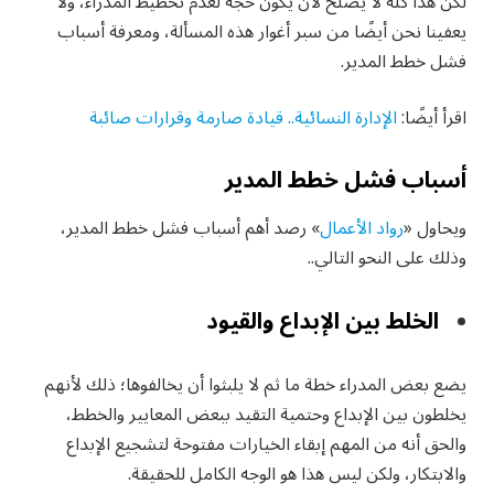
لكن هذا كله لا يصلح لأن يكون حجة لعدم تخطيط المدراء، ولا
يعفينا نحن أيضًا من سبر أغوار هذه المسألة، ومعرفة أسباب
فشل خطط المدير.
اقرأ أيضًا:
الإدارة النسائية.. قيادة صارمة وقرارات صائبة
أسباب فشل خطط المدير
ويحاول «
رواد الأعمال
» رصد أهم أسباب فشل خطط المدير،
وذلك على النحو التالي..
الخلط بين الإبداع والقيود
يضع بعض المدراء خطة ما ثم لا يلبثوا أن يخالفوها؛ ذلك لأنهم
يخلطون بين الإبداع وحتمية التقيد ببعض المعايير والخطط،
والحق أنه من المهم إبقاء الخيارات مفتوحة لتشجيع الإبداع
والابتكار، ولكن ليس هذا هو الوجه الكامل للحقيقة.