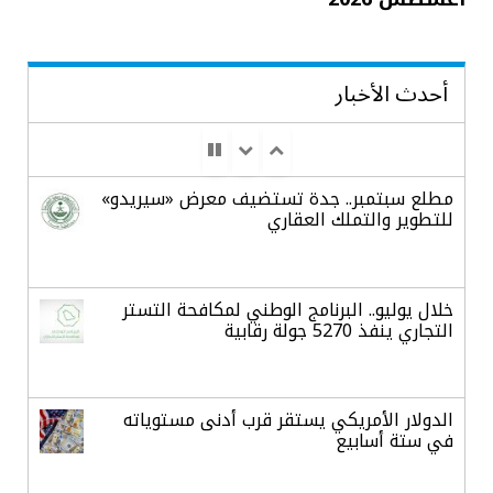
أحدث الأخبار
مطلع سبتمبر.. جدة تستضيف معرض «سيريدو»
للتطوير والتملك العقاري
خلال يوليو.. البرنامج الوطني لمكافحة التستر
التجاري ينفذ 5270 جولة رقابية
الدولار الأمريكي يستقر قرب أدنى مستوياته
في ستة أسابيع