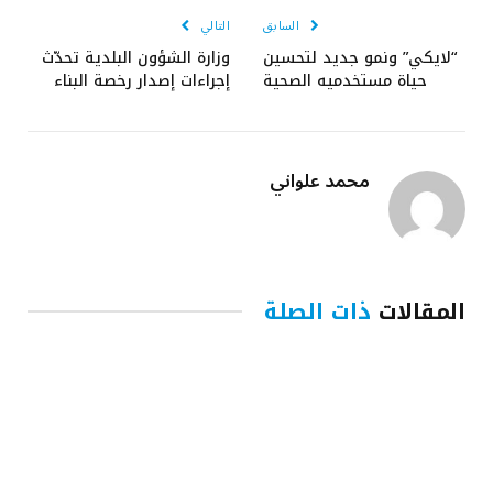
السابق
التالي
“لايكي” ونمو جديد لتحسين
وزارة الشؤون البلدية تحدّث
حياة مستخدميه الصحية
إجراءات إصدار رخصة البناء
محمد علواني
المقالات
ذات الصلة