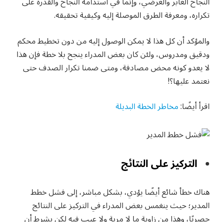
النجاح العابر والعرضي، وإنما في استدامة النجاح والقدرة على
تكراره، ومعرفة الطرق الموصلة إليه وكيفية تحقيقه.
والمؤكد أن كل هذا لا يمكن الوصول إليه من دون تخطيط محكم
ودقيق ومدروس، ولئن كان بعض المدراء ينجح بلا خطة فإن هذا
لا يعدو كونه محض مصادفة، ومتى ضمنا تكرار الصدف حتى
نعتمد عليها؟!
اقرأ أيضًا:
مخاطر الخطة البديلة
التركيز على النتائج
هناك خطأ شائع أيضًا يؤدي، بشكل مباشر، إلى فشل خطط
المدير؛ حيث ينغمس بعض المدراء في التركيز على النتائج
حصريًا، وهذا من زاوية ما لا مرية ولا عيب فيه لكن بشرط أن