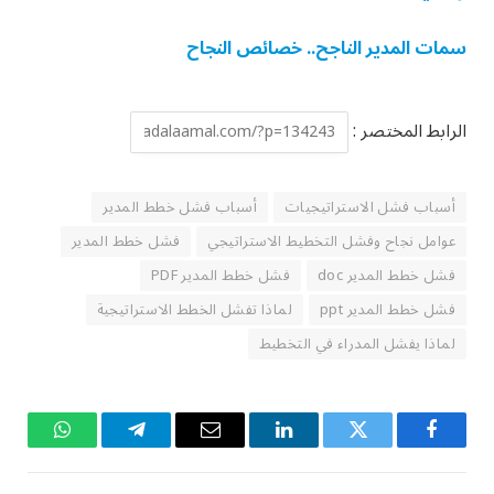
سمات المدير الناجح.. خصائص النجاح
الرابط المختصر :
أسباب فشل الاستراتيجيات
أسباب فشل خطط المدير
عوامل نجاح وفشل التخطيط الاستراتيجي
فشل خطط المدير
فشل خطط المدير doc
فشل خطط المدير PDF
فشل خطط المدير ppt
لماذا تفشل الخطط الاستراتيجية
لماذا يفشل المدراء في التخطيط
فيسبوك
تويتر
لينكدإن
البريد
تيلقرام
واتساب
الإلكتروني