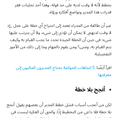
يخطط لأنه لا وقت لديه على حد فوله، وهذا أحد تجليات فقر
قدرات هذا المدير وتواضع أفكاره ورؤاه.
غير أن طائفة من المدراء تعمد إلى اجتراح أي خطة على عجل _إذ
لا وقت لديهم_ لا يمكن أن تؤدي إلى شيء، ولا أن يترتب عليها
شيء؛ في حين أن الخطة الجيدة تحدد ما يجب القيام به وكيف
يتم القيام به، ومتى؟ ومن يقوم بالمهام وما إلى ذلك من الأمور
التفصيلية.
اقرأ أيضًا:
5 اتجاهات للحوكمة يحتاج المديرون الماليون إلى
معرفتها
أنجح بلا خطة
لكن من أعجب أسباب فشل خطط المدير أن بعضهم يقول: أنجح
بلا خطة فلا داعي من التخطيط إذًا. والحق أن الفكرة ليست في