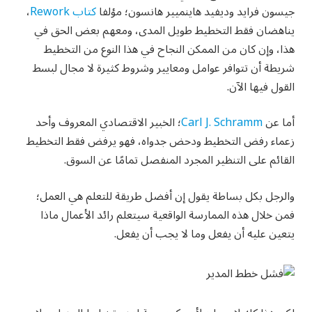
جيسون فرايد وديفيد هاينميير هانسون؛ مؤلفا
كتاب Rework
،
يناهضان فقط التخطيط طويل المدى، ومعهم بعض الحق في
هذا، وإن كان من الممكن النجاح في هذا النوع من التخطيط
شريطة أن تتوافر عوامل ومعايير وشروط كثيرة لا مجال لبسط
القول فيها الآن.
أما عن
Carl J. Schramm
؛ الخبير الاقتصادي المعروف وأحد
زعماء رفض التخطيط ودحض جدواه، فهو يرفض فقط التخطيط
القائم على التنظير المجرد المنفصل تمامًا عن السوق.
والرجل بكل بساطة يقول إن أفضل طريقة للتعلم هي العمل؛
فمن خلال هذه الممارسة الواقعية سيتعلم رائد الأعمال ماذا
يتعين عليه أن يفعل وما لا يجب أن يفعل.