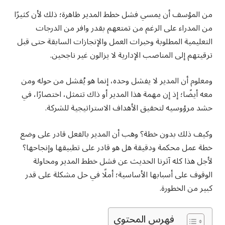
من المؤسف أن يمسي فشل خطط المدير ظاهرة؛ ذلك لأن كثيرًا
من المدراء على الرغم من تمتعهم بقدر وافر من الدرجات
التعليمية المطلوبة وخبرات العمل والإنجازات السابقة حتى قبل
ترقيتهم إلى المناصب الإدارية لا يزالون غير ناجحين.
ومعلوم أن المدير لا يفشل وحده، إنما هو يُفشل من حوله ومن
معه أيضًا؛ إذ إن مهمة هذا المدير أو ذاك تتمثل، اختصارًا، في
حشد مرؤوسيه لتحقيق الأهداف الاستراتيجية للشركة.
وكيف ذلك بدون خطة؟ وهب أن المدير بالفعل قادر على وضع
خطة عمل محكمة ودقيقة هل هو قادر على تطبيقها وإنجاحها؟
لأجل هذا كله آثرنا الحديث عن فشل خطط المدير ومحاولة
الوقوف على أسبابها الأساسية؛ أملًا في حل مشكلة على قدر
كبير من الخطورة.
فهرس المحتوي