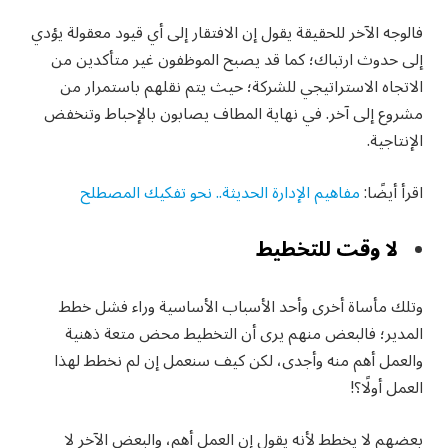
فالوجه الآخر للحقيقة يقول إن الافتقار إلى أي قيود معقولة يؤدي
إلى حدوث ارتباك؛ كما قد يصبح الموظفون غير متأكدين من
الاتجاه الاستراتيجي للشركة؛ حيث يتم نقلهم باستمرار من
مشروع إلى آخر. في نهاية المطاف يصابون بالإحباط وتنخفض
الإنتاجية.
اقرأ أيضًا:
مفاهيم الإدارة الحديثة.. نحو تفكيك المصطلح
لا وقت للتخطيط
وتلك مأساة أخرى وأحد الأسباب الأساسية وراء فشل خطط
المدير؛ فالبعض منهم يرى أن التخطيط محض متعة ذهنية
والعمل أهم منه وأجدى، لكن كيف سنعمل إن لم نخطط لهذا
العمل أولًا؟!
بعضهم لا يخطط لأنه يقول إن العمل أهم، والبعض الآخر لا