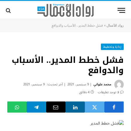
رواد الأعمال
»
فشل خطط المدير.. الأسباب والدوافع
إدارة وتخطيط
فشل خطط المدير.. الأسباب
والدوافع
محمد علواني
9 سبتمبر، 2021
آخر تحديث:
9 سبتمبر، 2021
لا توجد تعليقات
4 دقائق