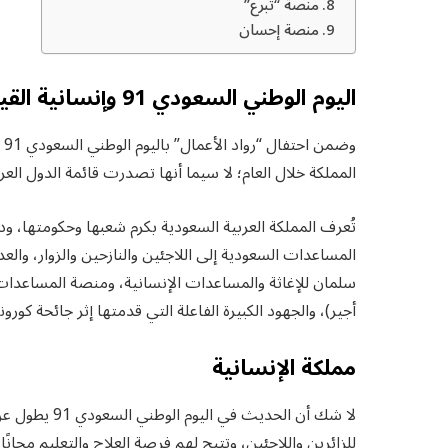
منصة “تبرع”
منصة إحسان
اليوم الوطني السعودي 91 وإنسانية القيادة
وض
المملكة خلال العام؛ لا سيما أنها تصدرت قائمة الدول العر
تُعرف المملكة العربية السعودية بكرم شعبها وحكومتها، 
المساعدات السعودية إلى اللاجئين والنازحين والزوار، والعد
سلمان للإغاثة والمساعدات الإنسانية، ومنصة المساعدا
أجير)، والجهود الكبيرة الفاعلة التي قدمتها إثر جائحة كورونا 
مملكة الإنسانية
لا شك أن الحد
للزائرين واللاجئين، وتتيح لهم فرصة العلاج والتعليم مج