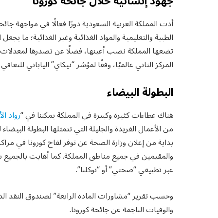
جهود إنسانية خلال جائحة كورونا
أدت المملكة العربية السعودية دورًا فعالًا في مواجهة جائح
تضعها المملكة نصب أعينها، فضلًا عن تصدرها لمعدلات ا
المركز الثاني عالميًا، وفقًا لمؤشر “نيكاي” الياباني للتع
البطولة البيضاء
هناك عطاءات كثيرة وكبيرة في المملكة يمكننا في “
رواد ال
من الأعمال الفريدة والجليلة التي تتمثلها البطولة البي
والمقيمين في جميع مناطق المملكة. كما أهابت بالجميع 
عبر تطبيقي “صحتي” أو “توكلنا”.
وحسب تقرير “مشاورات المادة الرابعة” لصندوق النقد ا
والوفيات الناجمة عن جائحة كورونا.