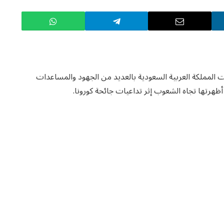
ام وقد تكللت إنجازات المملكة العربية السعودية بالعديد من الجهود والمساعدات
 أظهرتها تجاه الشعوب إثر تداعيات جائحة كورونا.