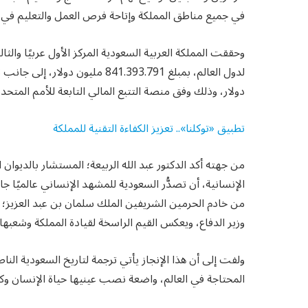
في جميع مناطق المملكة وإتاحة فرص العمل والتعليم في ا
وحققت المملكة العربية السعودية المركز الأول عربيًا والث
دولار، وذلك وفق منصة التتبع المالي التابعة للأمم المتحدة FTS، حتى نهاية يوليو الماض
تطبيق «توكلنا».. تعزيز الكفاءة التقنية للمملكة
من جهته أكد الدكتور عبد الله الربيعة؛ المستشار بالديوان
الإنسانية، أن تصدُّر السعودية للمشهد الإنساني عالميًا جا
من خادم الحرمين الشريفين الملك سلمان بن عبد العزيز؛
وزير الدفاع، ويعكس القيم الراسخة لقيادة المملكة وشعبها 
ولفت إلى أن هذا الإنجاز يأتي ترجمة لتاريخ السعودية الن
المحتاجة في العالم، واضعة نصب عينيها حياة الإنسان وكرام