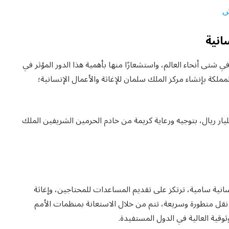
ش
انية
في شتى أنحاء العالم، واستشعارًا منها بأهمية هذا الدور المؤثر في
ملكة بإنشاء مركز الملك سلمان للإغاثة والأعمال الإنسانية؛
ايو عام 2015، برأسمال يبلغ مليار ريال، بتوجيه ورعاية كريمة من خادم الحرمين الشريفين الملك
انية سامية، ترتكز على تقديم المساعدات للمحتاجين، وإغاثة
نقل متطورة وسريعة، تتم من خلال الاستعانة بمنظمات الأمم
ثوقية العالية في الدول المستفيدة.