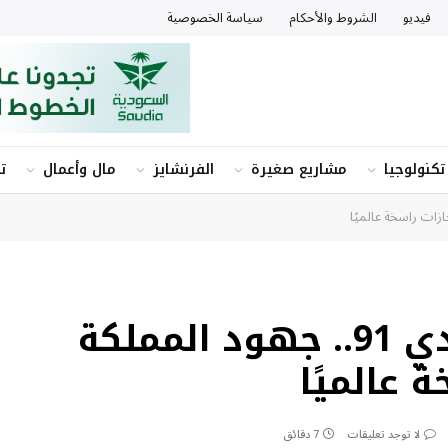
فيديو
الشروط والأحكام
سياسة الخصوصية
تكنولوجيا
مشاريع صغيرة
الفرنشايز
مال وأعمال
ت
اليوم الوطني السعودي 91.. جهود المملكة
ة عالميًا
لا توجد تعليقات
7 دقائق