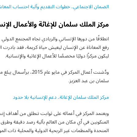
الضمان الاجتماعي.. خطوات التقديم وآلية احتساب المعا
مركز الملك سلمان للإغاثة والأعمال الإنس
انطلاقًا من دورها الإنساني والريادي تجاه المجتمع الدولي 
رفع المعاناة عن الإنسان ليعيش حياة كريمة، فقد بادرت الم
ليكون مركزًا دوليًا مخصصًا للأعمال الإغاثية والإنسانية.
ودُشنت أعمال المركز في م
سلمان بن عبد العزيز.
مركز الملك سلمان للإغاثة.. دعم للإنسانية بلا حدود
ويعتمد المركز في أعماله على ثوابت تنطلق من أهداف إنس
المنكوبين في أي مكان من العالم بآلية رصد دقيقة وطرق 
المتحدة والمنظمات غير الربحية الدولية والمحلية ذات المو