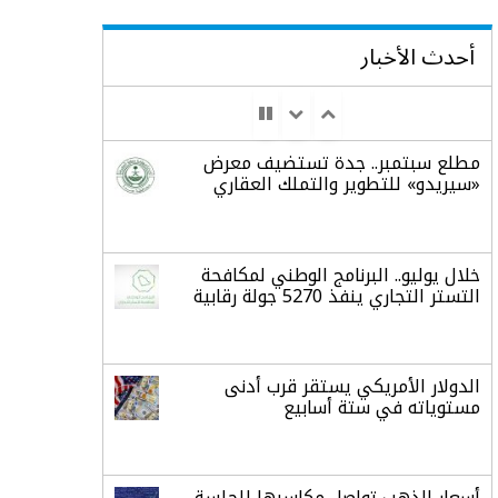
أحدث الأخبار
مطلع سبتمبر.. جدة تستضيف معرض
«سيريدو» للتطوير والتملك العقاري
خلال يوليو.. البرنامج الوطني لمكافحة
التستر التجاري ينفذ 5270 جولة رقابية
الدولار الأمريكي يستقر قرب أدنى
مستوياته في ستة أسابيع
أسعار الذهب تواصل مكاسبها للجلسة