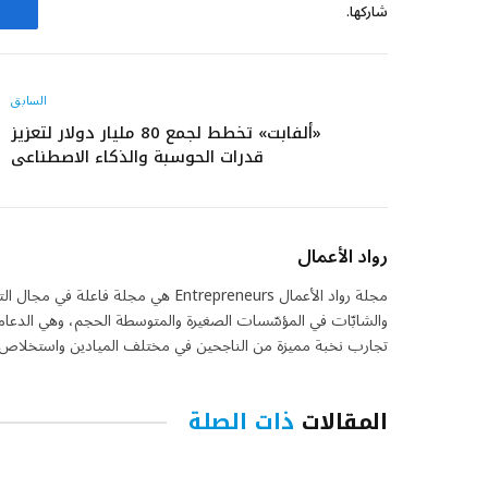
شاركها.
ف
السابق
«ألفابت» تخطط لجمع 80 مليار دولار لتعزيز
قدرات الحوسبة والذكاء الاصطناعي
رواد الأعمال
مجلة رواد الأعمال Entrepreneurs هي مج
والشابّات في المؤسّسات الصغيرة والمتوسطة الحجم، وهي الدعامة
تجارب نخبة مميزة من الناجحين في مختلف الميادين واستخلاص ما
المقالات
ذات الصلة