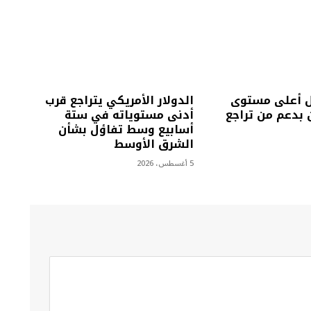
 أعلى مستوى
الدولار الأمريكي يتراجع قرب
بدعم من تراجع
أدنى مستوياته في ستة
أسابيع وسط تفاؤل بشأن
الشرق الأوسط
5 أغسطس، 2026