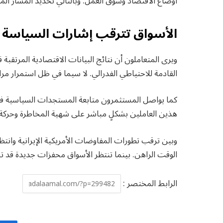
أوضاع الاقتصاد وسوق العمل. وبالتالي تحديد المسار المس
الأسواق تترقب إشارات السياسة ا
ويرى المتعاملون أن نتائج البيانات الاقتصادية المرتقبة
القادمة للاحتياطي الفدرالي. لا سيما في ظل استمرار م
كما يواصل المستثمرون متابعة المستجدات السياسية في ا
هذين العاملين بشكلٍ مباشر على شهية المخاطرة وحركة ر
وبين ترقب تطورات المفاوضات الأمريكية الإيرانية وانت
الوقت الراهن. بينما تنتظر الأسواق محفزات جديدة قد تحد
الرابط المختصر :