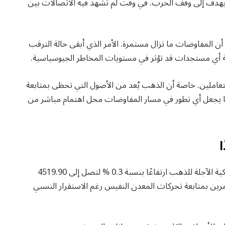
نطن يهدف إلى وقف الحرب. في وقت لم تشهد فيه الاتصالات بين
 أن المفاوضات ما تزال مستمرة. الأمر الذي أبقى حالة الترقب
بعة أي مستجدات قد تؤثر في مستويات المخاطر الجيوسياسية.
تعاملين. خاصة أن الذهب يُعد من الأصول التي تحظى بمتابعة
ا يجعل أي تطور في مسار المفاوضات محل اهتمام مباشر من
ا
وعلى صعيد التداولات المستقبلية، سجلت العقود الأمريكية الآجلة للذهب ارتفاعًا بنسبة 0.3 % لتصل إلى 4519.90
ثمرين بمتابعة تحركات المعدن النفيس رغم الاستقرار النسبي