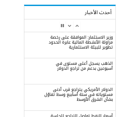
أحدث الأخبار
وزير الاستثمار: الموافقة على رخصة
مزاولة الأنشطة المالية عابرة الحدود
تطوير للبيئة الاستثمارية
الذهب يسجل أعلى مستوى في
أسبوعين بدعم من تراجع الدولار
الدولار الأمريكي يتراجع قرب أدنى
مستوياته في ستة أسابيع وسط تفاؤل
بشأن الشرق الأوسط
أسعار النفط تواصل التراجع للجلسة