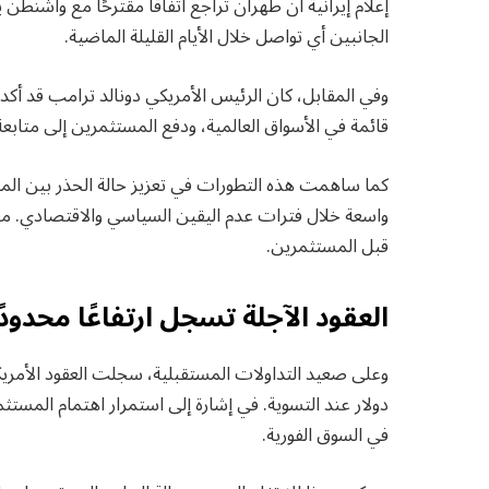
إعلام إيرانية أن طهران تراجع اتفاقًا مقترحًا مع واش
الجانبين أي تواصل خلال الأيام القليلة الماضية.
وفي المقابل، كان الرئيس الأمريكي دونالد ترامب قد أكد
قائمة في الأسواق العالمية، ودفع المستثمرين إلى متا
كما ساهمت هذه التطورات في تعزيز حالة الحذر بين الم
واسعة خلال فترات عدم اليقين السياسي والاقتصادي. م
قبل المستثمرين.
العقود الآجلة تسجل ارتفاعًا محدودً
دولار عند التسوية. في إشارة إلى استمرار اهتمام المست
في السوق الفورية.