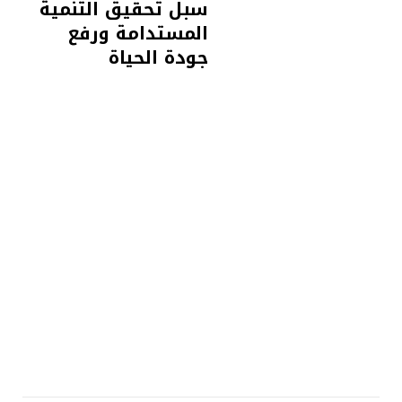
سبل تحقيق التنمية
المستدامة ورفع
جودة الحياة