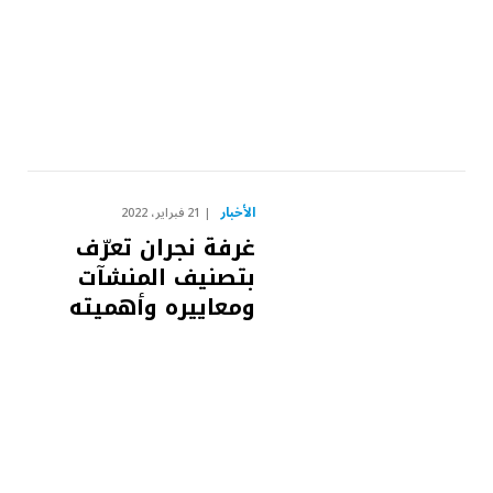
الأخبار
21 فبراير، 2022
غرفة نجران تعرّف
بتصنيف المنشآت
ومعاييره وأهميته