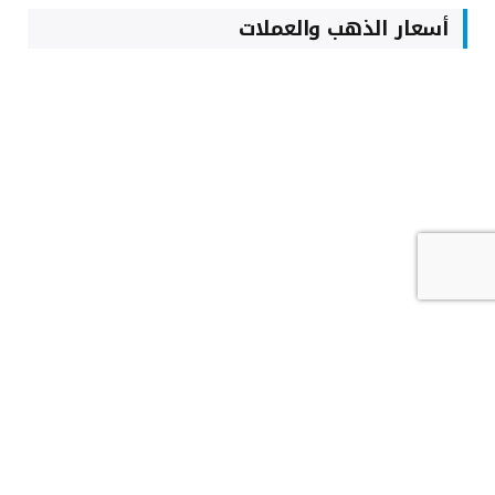
أسعار الذهب والعملات
أسعار العملات اليوم
5 أغسطس، 2026
أسعار العملات مقابل الريال اليوم الأربعاء 5
أغسطس 2026