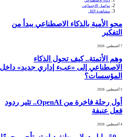
ذكاء الاصطناعي
تواصل الاجتماعي
مشاهدة الكل
محو الأمية بالذكاء الاصطناعي يبدأ من
التفكير
7 أغسطس، 2026
وهم الأتمتة.. كيف تحول الذكاء
الاصطناعي إلى «عبء إداري جديد» داخل
المؤسسات؟
5 أغسطس، 2026
أول رحلة فاخرة من OpenAI.. تثير ردود
فعل عنيفة
4 أغسطس، 2026
بـ 50 مليار دولار.. «إنفيديا» تستأجر مجمعًا