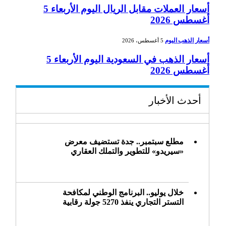
أسعار العملات مقابل الريال اليوم الأربعاء 5
أغسطس 2026
أسعار الذهب اليوم
5 أغسطس، 2026
أسعار الذهب في السعودية اليوم الأربعاء 5
أغسطس 2026
أحدث الأخبار
مطلع سبتمبر.. جدة تستضيف معرض
«سيريدو» للتطوير والتملك العقاري
خلال يوليو.. البرنامج الوطني لمكافحة
التستر التجاري ينفذ 5270 جولة رقابية