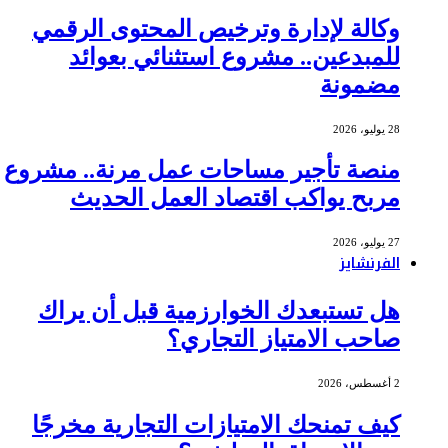
وكالة لإدارة وترخيص المحتوى الرقمي
للمبدعين.. مشروع استثنائي بعوائد
مضمونة
28 يوليو، 2026
منصة تأجير مساحات عمل مرنة.. مشروع
مربح يواكب اقتصاد العمل الحديث
27 يوليو، 2026
الفرنشايز
هل تستبعدك الخوارزمية قبل أن يراك
صاحب الامتياز التجاري؟
2 أغسطس، 2026
كيف تمنحك الامتيازات التجارية مخرجًا