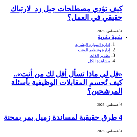
كيف تؤدي مصطلحات جيل زد لارتباك
حقيقي في العمل؟
4 أغسطس، 2026
تنمية بشرية
إدارة الموارد البشرية
إدارة وتنظيم الوقت
تطوير الذات
مشاهدة الكل
«قل لي ماذا تسأل أقل لك من أنت»..
كيف تُحسم المقابلات الوظيفية بأسئلة
المرشحين؟
6 أغسطس، 2026
4 طرق حقيقية لمساندة زميل يمر بمحنة
4 أغسطس، 2026