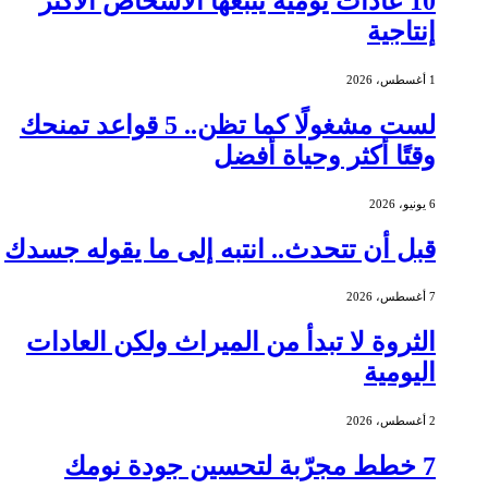
10 عادات يومية يتبعها الأشخاص الأكثر
إنتاجية
1 أغسطس، 2026
لست مشغولًا كما تظن.. 5 قواعد تمنحك
وقتًا أكثر وحياة أفضل
6 يونيو، 2026
قبل أن تتحدث.. انتبه إلى ما يقوله جسدك
7 أغسطس، 2026
الثروة لا تبدأ من الميراث ولكن العادات
اليومية
2 أغسطس، 2026
7 خطط مجرّبة لتحسين جودة نومك