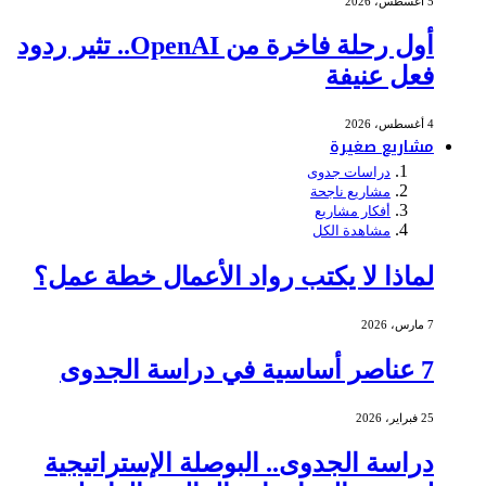
5 أغسطس، 2026
أول رحلة فاخرة من OpenAI.. تثير ردود
فعل عنيفة
4 أغسطس، 2026
مشاريع صغيرة
دراسات جدوى
مشاريع ناجحة
أفكار مشاريع
مشاهدة الكل
لماذا لا يكتب رواد الأعمال خطة عمل؟
7 مارس، 2026
7 عناصر أساسية في دراسة الجدوى
25 فبراير، 2026
دراسة الجدوى.. البوصلة الإستراتيجية