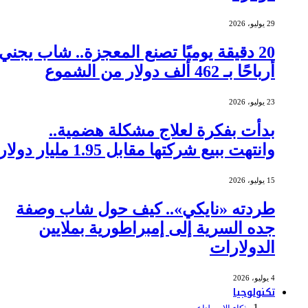
29 يوليو، 2026
20 دقيقة يوميًا تصنع المعجزة.. شاب يجني
أرباحًا بـ 462 ألف دولار من الشموع
23 يوليو، 2026
بدأت بفكرة لعلاج مشكلة هضمية..
وانتهت ببيع شركتها مقابل 1.95 مليار دولار
15 يوليو، 2026
طردته «نايكي».. كيف حول شاب وصفة
جده السرية إلى إمبراطورية بملايين
الدولارات
4 يوليو، 2026
تكنولوجيا