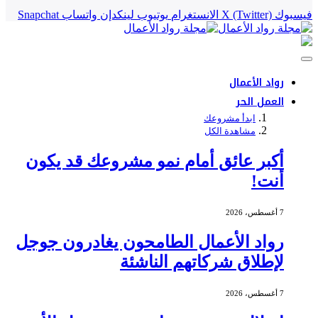
فيسبوك
X (Twitter)
الانستغرام
يوتيوب
لينكدإن
واتساب
Snapchat
رواد الأعمال
العمل الحر
ابدأ مشروعك
مشاهدة الكل
أكبر عائق أمام نمو مشروعك قد يكون
أنت!
7 أغسطس، 2026
رواد الأعمال الطامحون يغادرون جوجل
لإطلاق شركاتهم الناشئة
7 أغسطس، 2026