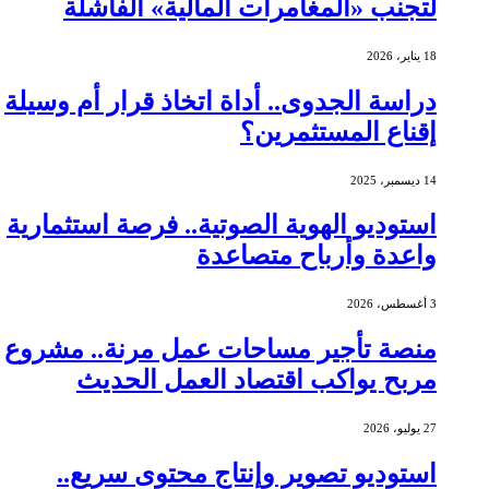
لتجنب «المغامرات المالية» الفاشلة
18 يناير، 2026
دراسة الجدوى.. أداة اتخاذ قرار أم وسيلة
إقناع المستثمرين؟
14 ديسمبر، 2025
استوديو الهوية الصوتية.. فرصة استثمارية
واعدة وأرباح متصاعدة
3 أغسطس، 2026
منصة تأجير مساحات عمل مرنة.. مشروع
مربح يواكب اقتصاد العمل الحديث
27 يوليو، 2026
استوديو تصوير وإنتاج محتوى سريع..