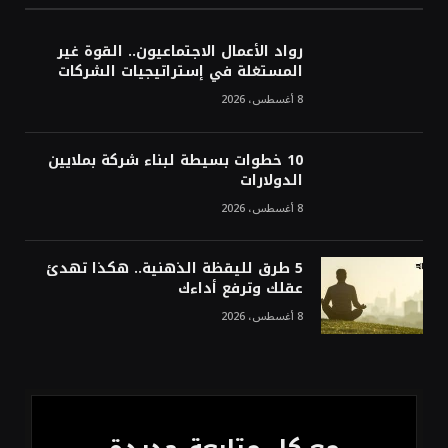
أسعار النفط تواصل التراجع للجلسة الثالثة مع
ترقب تطورات الوساطة بشأن الحرب
رواد الأعمال الاجتماعيون.. القوة غير
المستغلة في إستراتيجيات الشركات
8 أغسطس، 2026
10 خطوات بسيطة لبناء شركة بملايين
الدولارات
8 أغسطس، 2026
5 طرق لليقظة الذهنية.. هكذا تهدئ
عقلك وترفع أداءك
8 أغسطس، 2026