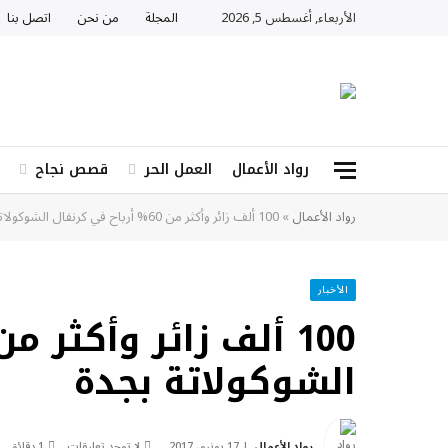
الأربعاء, أغسطس 5, 2026
المجلة
من نحن
اتصل بنا
رواد الأعمال
العمل الحر
قصص نجاح
رواد الأعمال
»
100 ألف زائر وأكثر من 60% أرباح في كرنفال الشوكولاتة بجدة
الأخبار
الشوكولاتة بجدة
رواد الأعمال
17 يونيو، 2017
لا توجد تعليقات
1 دقائق