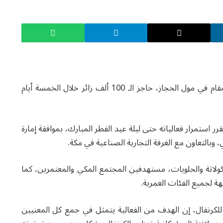
تجاوز عدد زوار أول كرنفال للشوكولاتة بمكة المكرمة المقام في مول الحجاز، حاجز الـ 100 ألف زائر خلال الخمسة أيام
استمرار فعالياته حتى ليلة عيد الفطر المبارك، بموافقة إمارة
، وبالتعاون مع الغرفة التجارية الصناعية في مكة.
لاتة والحلويات، مستهدفين المجتمع المكي والمعتمرين، كما
ة لجميع الفئات العمرية.
كرنفال، إن الهدف من الفعالية يتمثل في جمع كل المعنيين