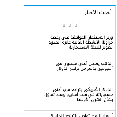
أحدث الأخبار
وزير الاستثمار: الموافقة على رخصة
مزاولة الأنشطة المالية عابرة الحدود
تطوير للبيئة الاستثمارية
الذهب يسجل أعلى مستوى في
أسبوعين بدعم من تراجع الدولار
الدولار الأمريكي يتراجع قرب أدنى
مستوياته في ستة أسابيع وسط تفاؤل
بشأن الشرق الأوسط
أسعار النفط تواصل التراجع للجلسة