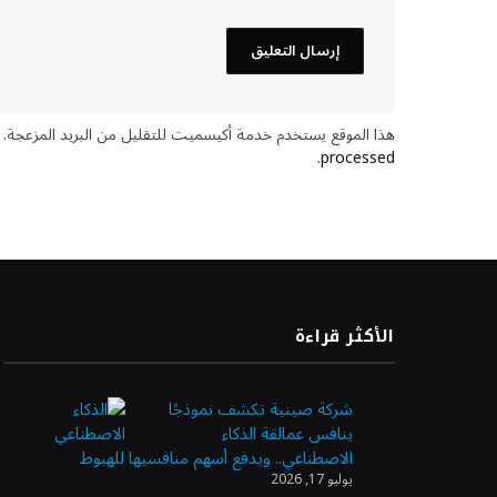
هذا الموقع يستخدم خدمة أكيسميت للتقليل من البريد المزعجة.
.
processed
الأكثر قراءة
شركة صينية تكشف نموذجًا
ينافس عمالقة الذكاء
الاصطناعي.. ويدفع أسهم منافسيها للهبوط
يوليو 17, 2026