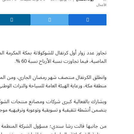
الماضية، فيما تجاوزت نسبة الأرباح نسبة 60 %.
وانطلق الكرنفال منتصف شهر رمضان الجاري، ومن المقرر 
منطقة مكة، ورعاية الهيئة العامة للسياحة والتراث الوطني
ويشارك بالفعالية كبرى شركات ومصانع منتجات الشوكو
يتضمن أنشطة تثقيفية و تسويقية وتوعوية وترفيهيه موجه
من جانبها قالت رشا سندي؛ مسؤول الشركة المنظمة لل