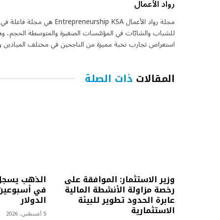
رواد الأعمال
مجلة رواد الأعمال eurship KSA
للشباب والشابّات في المؤسّسات الصغيرة والمتوسطة الحجم، وهي 
استعراض تجارب نخبة مميزة من الناجحين في مختلف الميادين واس
المقالات
ذات الصلة
وزير الاستثمار: الموافقة على
الذهب يسجل
رخصة مزاولة الأنشطة المالية
في أسبوعين 
عابرة الحدود تطوير للبيئة
الدولار
الاستثمارية
5 أغسطس، 2026