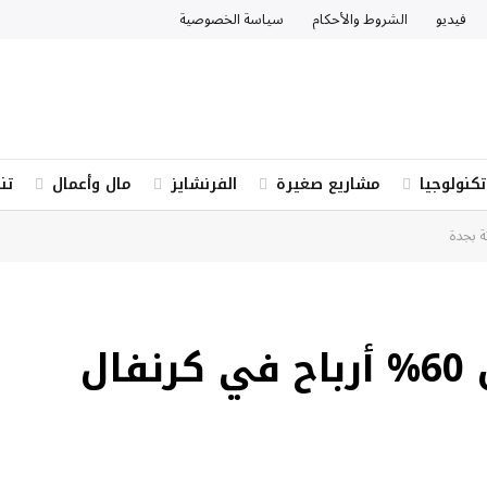
فيديو
الشروط والأحكام
سياسة الخصوصية
تكنولوجيا
مشاريع صغيرة
الفرنشايز
مال وأعمال
تن
100 ألف زائر وأكثر من 60% أرباح في كرنفال