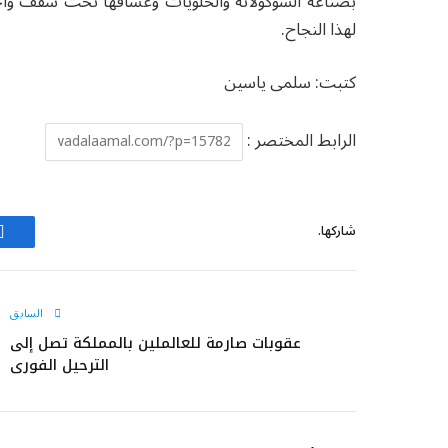
بصناعة الشوكولاتة والحلويات وعشاقها تحت سقف واحد،
لهذا النجاح.
كتبت: سلمى ياسين
الرابط المختصر :
شاركها.
ف
السابق
عقوبات صارمة للعالملين بالمملكة تصل إلى
الترحيل الفوري